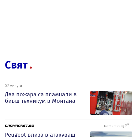
Свят
57 минути
Два пожара са пламнали в
бивш техникум в Монтана
carmarket.bg
Peugeot влиза в атакуващ