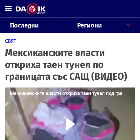
Последни
Региони
СВЯТ
Мексиканските власти
откриха таен тунел по
границата със САЩ (ВИДЕО)