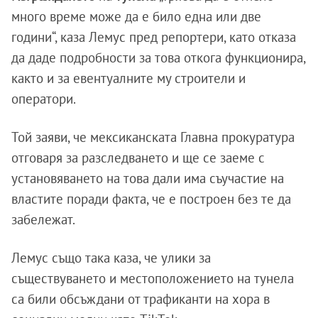
много време може да е било една или две
години“, каза Лемус пред репортери, като отказа
да даде подробности за това откога функционира,
както и за евентуалните му строители и
оператори.
Той заяви, че мексиканската Главна прокуратура
отговаря за разследването и ще се заеме с
установяването на това дали има съучастие на
властите поради факта, че е построен без те да
забележат.
Лемус също така каза, че улики за
съществуването и местоположението на тунела
са били обсъждани от трафиканти на хора в