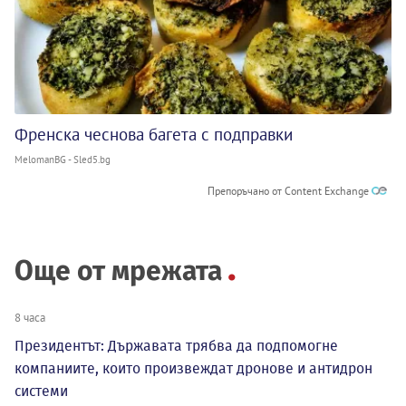
Френска чеснова багета с подправки
MelomanBG - Sled5.bg
Препоръчано от Content Exchange
Още от мрежата
8 часа
Президентът: Държавата трябва да подпомогне
компаниите, които произвеждат дронове и антидрон
системи