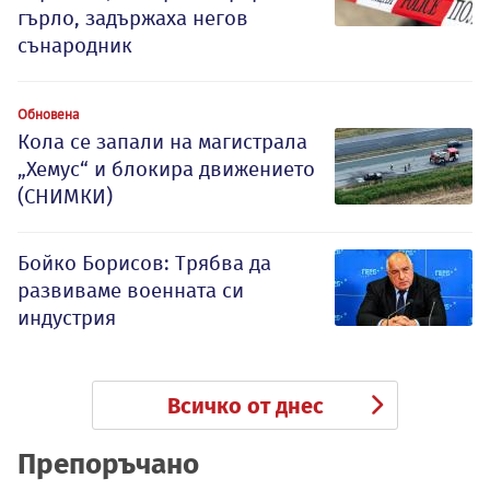
гърло, задържаха негов
сънародник
Обновена
Кола се запали на магистрала
„Хемус“ и блокира движението
(СНИМКИ)
Бойко Борисов: Трябва да
развиваме военната си
индустрия
Всичко от днес
Препоръчано