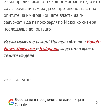
е бил предизвикан от някои от мигрантите, които
са лагерували там, за да се противопоставят на
опитите на имиграционните власти да ги
задържат и да ги прехвърлят в Мексико сити за
последваща депортация.
Всеки момент е важен! Последвайте ни в
Google
News Showcase
и
Instagram
, за да сте в крак с
темите на деня
Източник:
БГНЕС
Добави ни в предпочитани източници в
Google