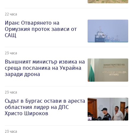
22 часа
Иран: Отварянето на
Ормузкия проток зависи от
САЩ
23 часа
Външният министър извика на
среща посланика на Украйна
заради дрона
23 часа
Съдът в Бургас остави в ареста
областния лидер на ДПС
Христо Широков
23 часа