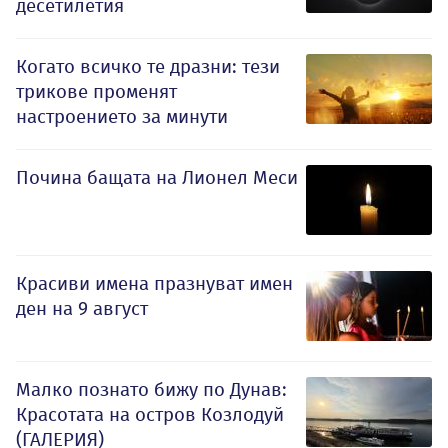
десетилетия
Когато всичко те дразни: тези
трикове променят
настроението за минути
Почина бащата на Лионел Меси
Красиви имена празнуват имен
ден на 9 август
Малко познато бижу по Дунав:
Красотата на остров Козлодуй
(ГАЛЕРИЯ)