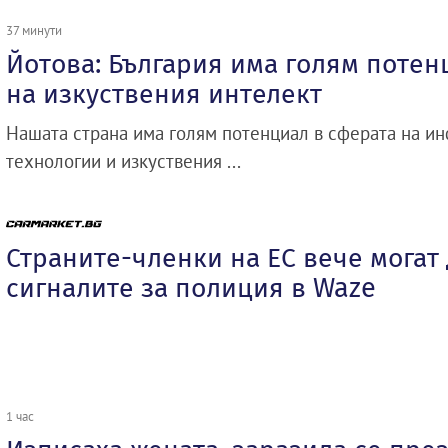
37 минути
Йотова: България има голям потен
на изкуствения интелект
Нашата страна има голям потенциал в сферата на 
технологии и изкуствения ...
Страните-членки на ЕС вече могат
сигналите за полиция в Waze
1 час