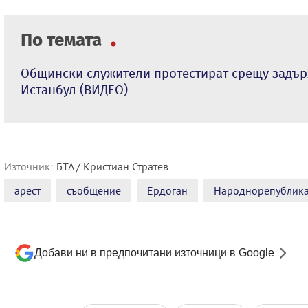
По темата
Общински служители протестират срещу задър
Истанбул (ВИДЕО)
Източник:
БТА / Кристиан Стратев
арест
съобщение
Ердоган
Народнорепублика
Добави ни в предпочитани източници в Google