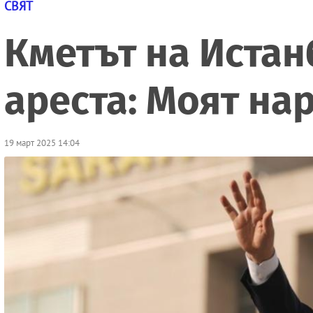
СВЯТ
Кметът на Истан
ареста: Моят на
19 март 2025 14:04