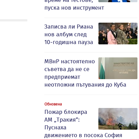
пуска нов инструмент
Записва ли Риана
нов албум след
10-годишна пауза
МВнР настоятелно
съветва да не се
предприемат
неотложни пътувания до Куба
Обновена
Пожар блокира
АМ „Тракия“:
Пуснаха
движението в посока София