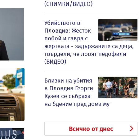
(СНИМКИ/ВИДЕО)
Убийството в
Пловдив: Жесток
побой и гавра с
жертвата - задържаните са деца,
твърдели, че ловят педофили
(ВИДЕО)
Близки на убития
в Пловдив Георги
Кузев се събраха
на бдение пред дома му
Всичко от днес