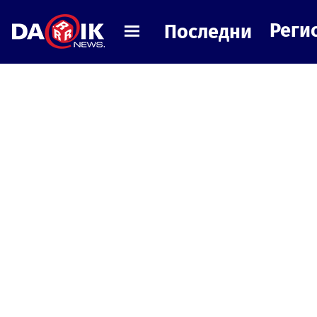
Реги
Последни