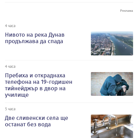
4 часа
Нивото на река Дунав
продължава да спада
4 часа
Пребиха и откраднаха
телефона на 19-годишен
тийнейджър в двор на
училище
5 часа
Две сливенски села ще
останат без вода