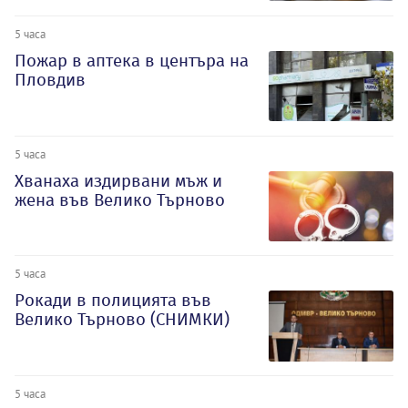
5 часа
Пожар в аптека в центъра на
Пловдив
5 часа
Хванаха издирвани мъж и
жена във Велико Търново
5 часа
Рокади в полицията във
Велико Търново (СНИМКИ)
5 часа