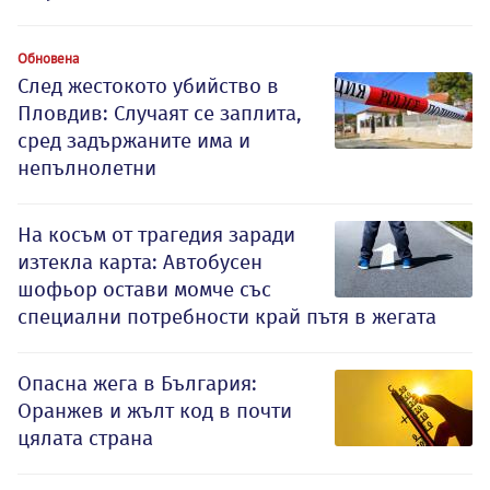
Обновена
След жестокото убийство в
Пловдив: Случаят се заплита,
сред задържаните има и
непълнолетни
На косъм от трагедия заради
изтекла карта: Автобусен
шофьор остави момче със
специални потребности край пътя в жегата
Опасна жега в България:
Оранжев и жълт код в почти
цялата страна