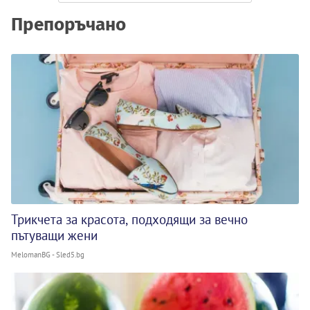
Препоръчано
Трикчета за красота, подходящи за вечно
пътуващи жени
MelomanBG - Sled5.bg