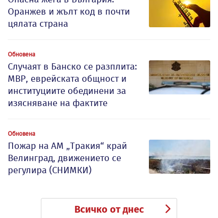
Оранжев и жълт код в почти
цялата страна
Обновена
Случаят в Банско се разплита:
МВР, еврейската общност и
институциите обединени за
изясняване на фактите
Обновена
Пожар на АМ „Тракия“ край
Велинград, движението се
регулира (СНИМКИ)
Всичко от днес