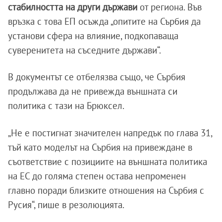
стабилността на други държави
от региона. Във
връзка с това ЕП осъжда „опитите на Сърбия да
установи сфера на влияние, подкопаваща
суверенитета на съседните държави“.
В документът се отбелязва също, че Сърбия
продължава да не привежда външната си
политика с тази на Брюксел.
„Не е постигнат значителен напредък по глава 31,
тъй като моделът на Сърбия на привеждане в
съответствие с позициите на външната политика
на ЕС до голяма степен остава непроменен
главно поради близките отношения на Сърбия с
Русия“, пише в резолюцията.