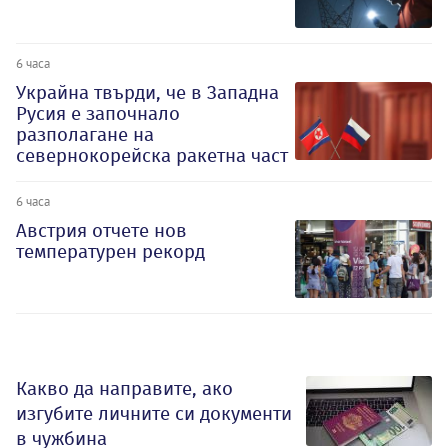
6 часа
Украйна твърди, че в Западна
Русия е започнало
разполагане на
севернокорейска ракетна част
6 часа
Австрия отчете нов
температурен рекорд
Какво да направите, ако
изгубите личните си документи
в чужбина