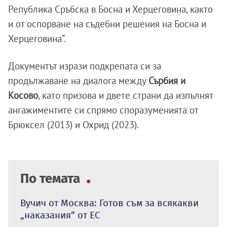
Република Сръбска в Босна и Херцеговина, както
и от оспорване на съдебни решения на Босна и
Херцеговина“.
Документът изрази подкрепата си за
продължаване на диалога между
Сърбия и
Косово
, като призова и двете страни да изпълнят
ангажиментите си спрямо споразуменията от
Брюксел (2013) и Охрид (2023).
По темата
Вучич от Москва: Готов съм за всякакви
„наказания“ от ЕС