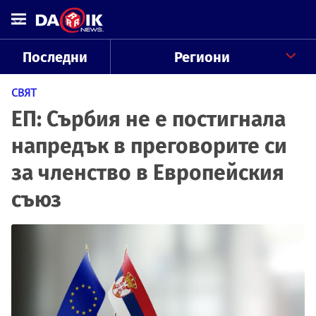
Последни
Региони
СВЯТ
ЕП: Сърбия не е постигнала
напредък в преговорите си
за членство в Европейския
съюз