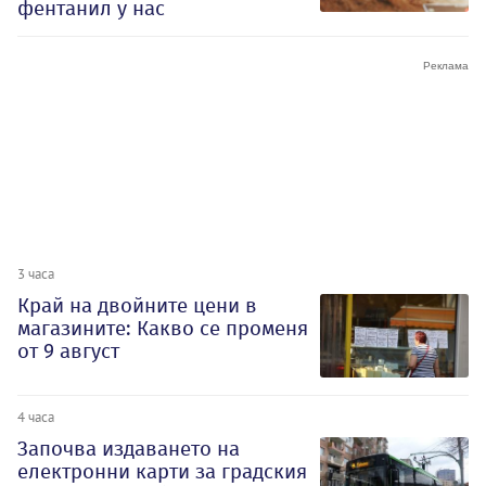
фентанил у нас
3 часа
Край на двойните цени в
магазините: Какво се променя
от 9 август
4 часа
Започва издаването на
електронни карти за градския