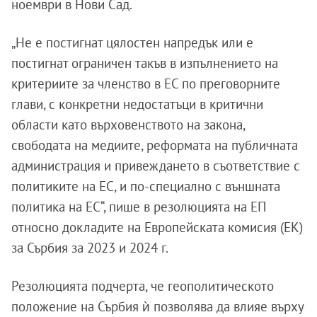
ноември в Нови Сад.
„Не е постигнат цялостен напредък или е
постигнат ограничен такъв в изпълнението на
критериите за членство в ЕС по преговорните
глави, с конкретни недостатъци в критични
области като върховенството на закона,
свободата на медиите, реформата на публичната
администрация и привеждането в съответствие с
политиките на ЕС, и по-специално с външната
политика на ЕС“, пише в резолюцията на ЕП
относно докладите на Европейската комисия (ЕК)
за Сърбия за 2023 и 2024 г.
Резолюцията подчерта, че геополитическото
положение на Сърбия ѝ позволява да влияе върху