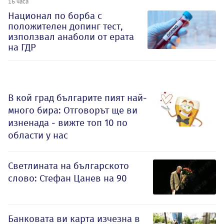
16 часа
Национал по борба с
положителен допинг тест,
използвал анаболи от ерата
на ГДР
В кой град българите пият най-
много бира: Отговорът ще ви
изненада - вижте топ 10 по
области у нас
Светлината на българското
слово: Стефан Цанев на 90
Банковата ви карта изчезна в