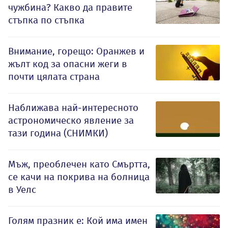
чужбина? Какво да правите
стъпка по стъпка
Внимание, горещо: Оранжев и
жълт код за опасни жеги в
почти цялата страна
Наближава най-интересното
астрономическо явление за
тази година (СНИМКИ)
Мъж, преоблечен като Смъртта,
се качи на покрива на болница
в Уелс
Голям празник е: Кой има имен