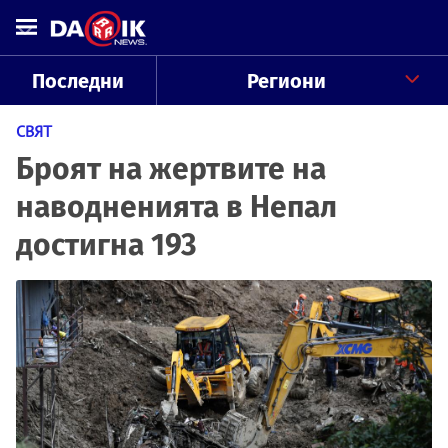
Последни
Региони
СВЯТ
Броят на жертвите на
наводненията в Непал
достигна 193