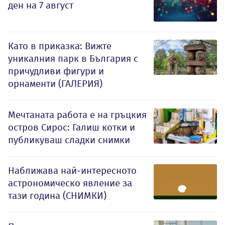
ден на 7 август
Като в приказка: Вижте
уникалния парк в България с
причудливи фигури и
орнаменти (ГАЛЕРИЯ)
Мечтаната работа е на гръцкия
остров Сирос: Галиш котки и
публикуваш сладки снимки
Наближава най-интересното
астрономическо явление за
тази година (СНИМКИ)