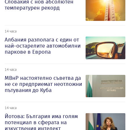
Словакия с нов абсолютен
температурен рекорд
14 часа
Албания разполага с един от
най-остарелите автомобилни
паркове в Европа
14 часа
МВнР настоятелно съветва да
не се предприемат неотложни
пътувания до Куба
14 часа
Йотова: България има голям
потенциал в сферата на
изкуствения интелект