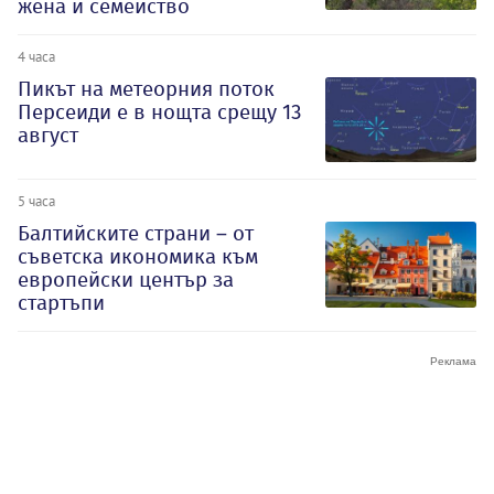
жена и семейство
4 часа
Пикът на метеорния поток
Персеиди е в нощта срещу 13
август
5 часа
Балтийските страни – от
съветска икономика към
европейски център за
стартъпи