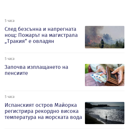
5 часа
След безсънна и напрегната
нощ: Пожарът на магистрала
„Тракия“ е овладян
5 часа
Започва изплащането на
пенсиите
5 часа
Испанският остров Майорка
регистрира рекордно висока
температура на морската вода