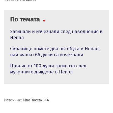
По темата
Загинали и изчезнали след наводнения в
Непал
Свлачище помете два автобуса в Непал,
най-малко 66 души са изчезнали
Повече от 100 души загинаха след
мусонните дъждове в Непал
Източник:
Иво Тасев/БТА