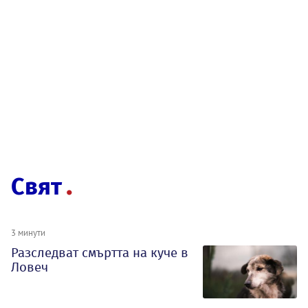
Свят
3 минути
Разследват смъртта на куче в
Ловеч