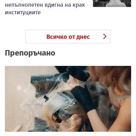
непълнолетен вдигна на крак
институциите
Всичко от днес
Препоръчано