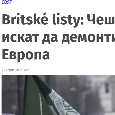
СВЯТ
Britské listy: Ч
искат да демонт
Европа
25 април 2025 16:56