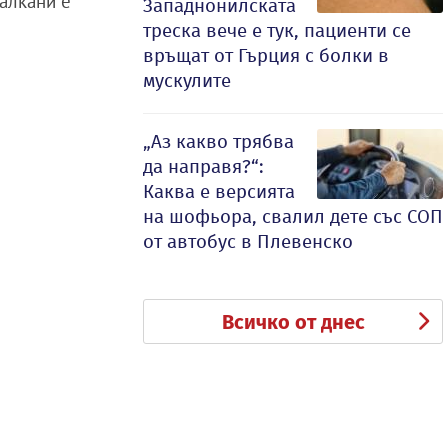
Балкани е
Западнонилската
треска вече е тук, пациенти се
връщат от Гърция с болки в
мускулите
„Аз какво трябва
да направя?“:
Каква е версията
на шофьора, свалил дете със СОП
от автобус в Плевенско
Всичко от днес