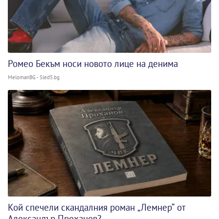
Ромео Бекъм носи новото лице на денима
MelomanBG - Sled5.bg
Кой спечели скандалния роман „Лемнер“ от
Александър Проханов?