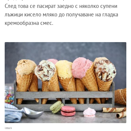
След това се пасират заедно с няколко супени
лъжици кисело мляко до получаване на гладка
кремообразна смес.
istock