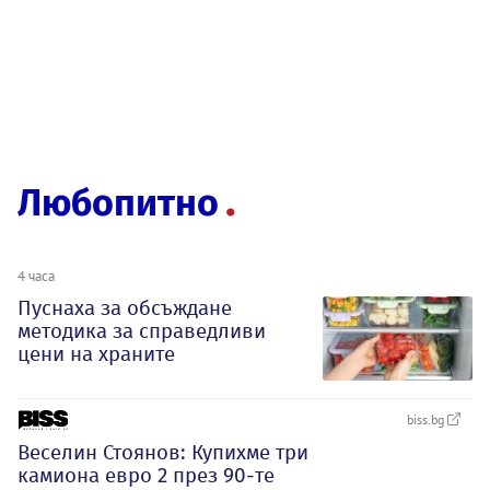
Любопитно
4 часа
Пуснаха за обсъждане
методика за справедливи
цени на храните
biss.bg
Веселин Стоянов: Купихме три
камиона евро 2 през 90-те