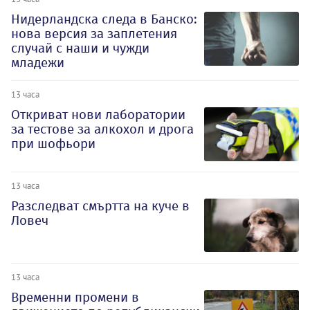
Нидерландска следа в Банско:
нова версия за заплетения
случай с наши и чужди
младежи
13 часа
Откриват нови лаборатории
за тестове за алкохол и дрога
при шофьори
13 часа
Разследват смъртта на куче в
Ловеч
13 часа
Временни промени в