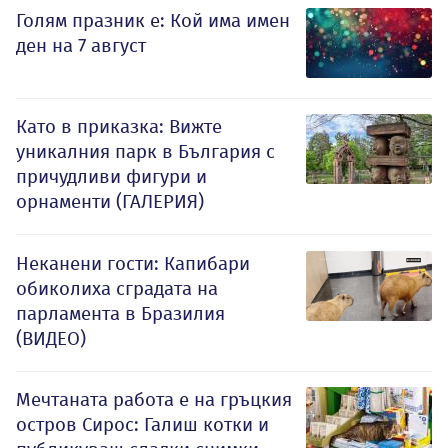
Голям празник е: Кой има имен
ден на 7 август
Като в приказка: Вижте
уникалния парк в България с
причудливи фигури и
орнаменти (ГАЛЕРИЯ)
Неканени гости: Капибари
обиколиха сградата на
парламента в Бразилия
(ВИДЕО)
Мечтаната работа е на гръцкия
остров Сирос: Галиш котки и