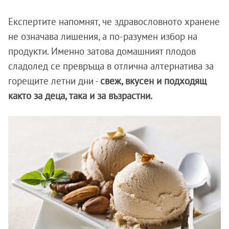
Експертите напомнят, че здравословното хранене
не означава лишения, а по-разумен избор на
продукти. Именно затова домашният плодов
сладолед се превръща в отлична алтернатива за
горещите летни дни -
свеж, вкусен и подходящ
както за деца, така и за възрастни.