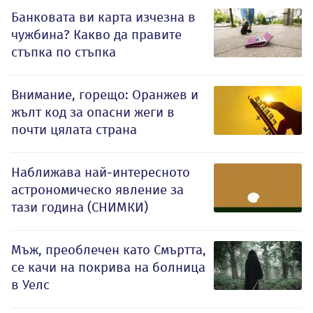
Банковата ви карта изчезна в
чужбина? Какво да правите
стъпка по стъпка
Внимание, горещо: Оранжев и
жълт код за опасни жеги в
почти цялата страна
Наближава най-интересното
астрономическо явление за
тази година (СНИМКИ)
Мъж, преоблечен като Смъртта,
се качи на покрива на болница
в Уелс