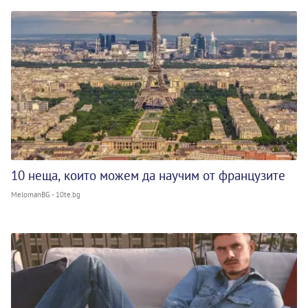
10 неща, които можем да научим от французите
MelomanBG - 10te.bg