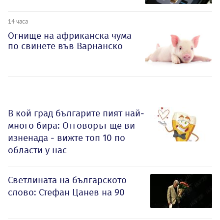
14 часа
Огнище на африканска чума
по свинете във Варнанско
В кой град българите пият най-
много бира: Отговорът ще ви
изненада - вижте топ 10 по
области у нас
Светлината на българското
слово: Стефан Цанев на 90