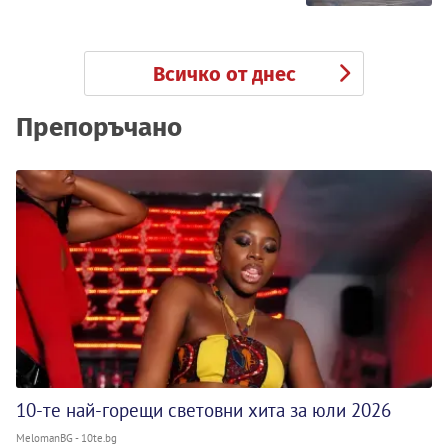
Всичко от днес
Препоръчано
10-те най-горещи световни хита за юли 2026
MelomanBG - 10te.bg