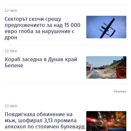
12 часа
Секторът скочи срещу
предложението за над 15 000
евро глоба за нарушение с
дрон
12 часа
Кораб заседна в Дунав край
Белене
12 часа
Повдигнаха обвинение на
мъж, шофирал 3,13 промила
алкохол по столичен булевард