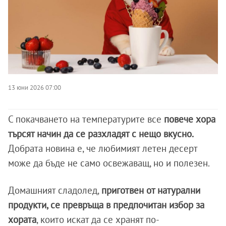
13 юни 2026 07:00
С покачването на температурите все
повече хора
търсят начин да се разхладят с нещо вкусно.
Добрата новина е, че любимият летен десерт
може да бъде не само освежаващ, но и полезен.
Домашният сладолед,
приготвен от натурални
продукти, се превръща в предпочитан избор за
хората
, които искат да се хранят по-