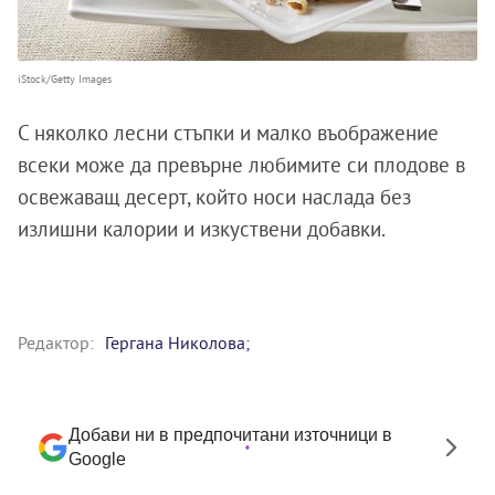
iStock/Getty Images
С няколко лесни стъпки и малко въображение
всеки може да превърне любимите си плодове в
освежаващ десерт, който носи наслада без
излишни калории и изкуствени добавки.
Редактор:
Гергана Николова;
Добави ни в предпочитани източници в
Google