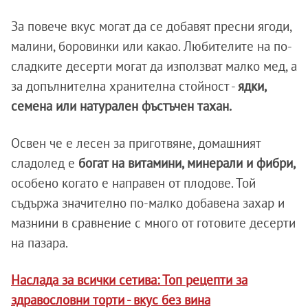
За повече вкус могат да се добавят пресни ягоди,
малини, боровинки или какао. Любителите на по-
сладките десерти могат да използват малко мед, а
за допълнителна хранителна стойност -
ядки,
семена или натурален фъстъчен тахан.
Освен че е лесен за приготвяне, домашният
сладолед е
богат на витамини, минерали и фибри,
особено когато е направен от плодове. Той
съдържа значително по-малко добавена захар и
мазнини в сравнение с много от готовите десерти
на пазара.
Наслада за всички сетива: Топ рецепти за
здравословни торти - вкус без вина