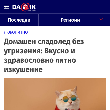
Последни
Региони
ЛЮБОПИТНО
Домашен сладолед без
угризения: Вкусно и
здравословно лятно
изкушение