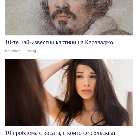
10-те най-известни картини на Караваджо
MelomanBG - 10te.bg
10 проблема с косата, с които се сблъскват