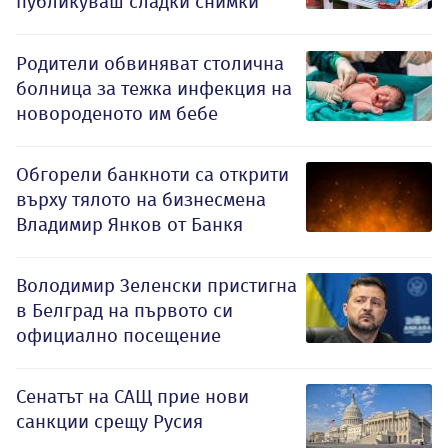
публикуваш сладки снимки
Родители обвиняват столична
болница за тежка инфекция на
новороденото им бебе
Обгорели банкноти са открити
върху тялото на бизнесмена
Владимир Янков от Банкя
Володимир Зеленски пристигна
в Белград на първото си
официално посещение
Сенатът на САЩ прие нови
санкции срещу Русия