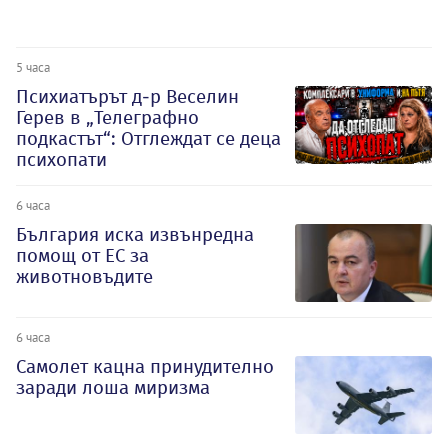
5 часа
Психиатърът д-р Веселин
Герев в „Телеграфно
подкастът“: Отглеждат се деца
психопати
6 часа
България иска извънредна
помощ от ЕС за
животновъдите
6 часа
Самолет кацна принудително
заради лоша миризма