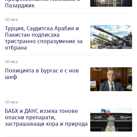
Пазарджик
10 часа
Турция, Саудитска Арабия и
Пакистан подписаха
тристранно споразумение за
отбрана
10 часа
Полицията в Бургас е с нов
шеф
10 часа
БАБХ и ДАНС иззеха тонове
опасни препарати,
застрашаващи хора и природа