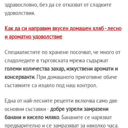
здравословно, без да се отказват от сладките
удоволствия.
Как да си направим вкусен домашен хляб - лесно
и ароматно удоволствие
Специалистите по хранене посочват, че много от
сладоледите в търговската мрежа съдържат
големи количества захар, изкуствени аромати и
консерванти
. При домашното приготвяне обаче
съставките са изцяло под наш контрол.
Една от най-лесните рецепти включва само две
основни съставки -
добре узрели замразени
банани и кисело мляко
. Бананите се нарязват
предварително и се замразяват за няколко часа.