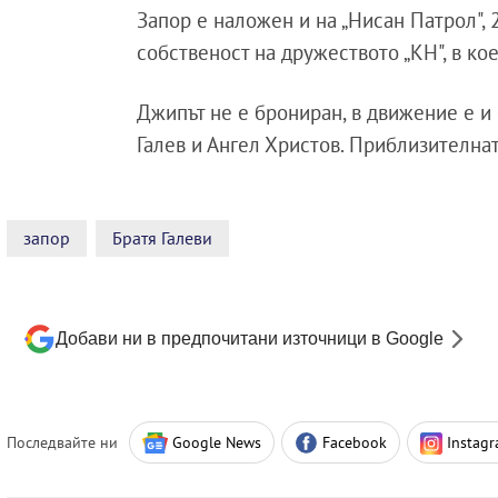
Запор е наложен и на „Нисан Патрол", 
собственост на дружеството „КН", в к
Джипът не е брониран, в движение е и
Галев и Ангел Христов. Приблизителнат
запор
Братя Галеви
Добави ни в предпочитани източници в Google
Последвайте ни
Google News
Facebook
Instag