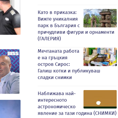
Като в приказка:
Вижте уникалния
парк в България с
причудливи фигури и орнаменти
(ГАЛЕРИЯ)
Мечтаната работа
е на гръцкия
остров Сирос:
Галиш котки и публикуваш
сладки снимки
Наближава най-
интересното
астрономическо
явление за тази година (СНИМКИ)