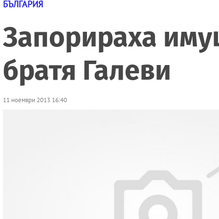
БЪЛГАРИЯ
Запорираха имущ
братя Галеви
11 ноември 2013 16:40