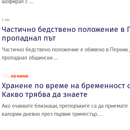
шофирал с ...
1 час
Частично бедствено положение в 
пропаднал път
Частично бедствено положение е обявено в Перник д
пропаднал общински ...
Хранене по време на бременност с
Какво трябва да знаете
Ако очаквате близнаци, препоръките са да приемате
калории дневно през първия триместър, ...