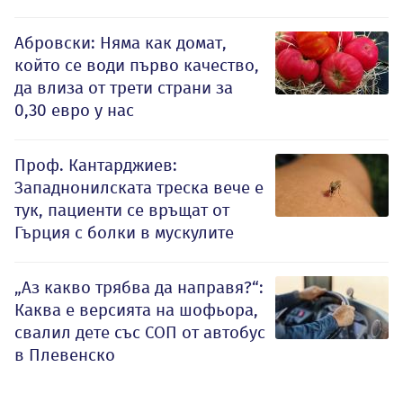
Абровски: Няма как домат,
който се води първо качество,
да влиза от трети страни за
0,30 евро у нас
Проф. Кантарджиев:
Западнонилската треска вече е
тук, пациенти се връщат от
Гърция с болки в мускулите
„Аз какво трябва да направя?“:
Каква е версията на шофьора,
свалил дете със СОП от автобус
в Плевенско