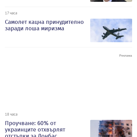
17 часа
Самолет кацна принудително
заради лоша миризма
18 часа
Проучване: 60% от
украинците отхвърлят
отстъпки за Донбас