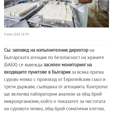
9 юни 2026 18:54
Със заповед на изпълнителния директор
на
Българската агенция по безопасност на храните
(БАБХ) се въвежда
засилен мониторинг на
входящите пунктове в България
за всяка пратка
сурово мляко с произход от Европейския съюз и
трети държави, съобщиха от агенцията. Контролът
ще включва лабораторни анализи за общ брой
микроорганизми, който е показател за чистотата
на суровото мляко, общ брой соматични клетки,