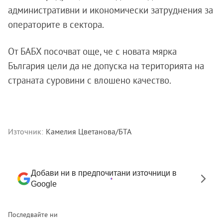
административни и икономически затруднения за
операторите в сектора.
От БАБХ посочват още, че с новата мярка
България цели да не допуска на територията на
страната суровини с влошено качество.
Източник:
Камелия Цветанова/БТА
Добави ни в предпочитани източници в
Google
Последвайте ни