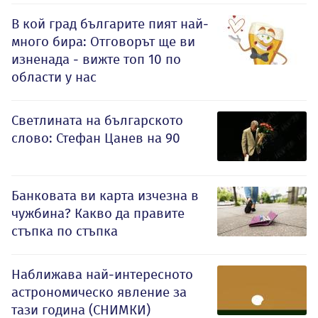
В кой град българите пият най-
много бира: Отговорът ще ви
изненада - вижте топ 10 по
области у нас
Светлината на българското
слово: Стефан Цанев на 90
Банковата ви карта изчезна в
чужбина? Какво да правите
стъпка по стъпка
Наближава най-интересното
астрономическо явление за
тази година (СНИМКИ)