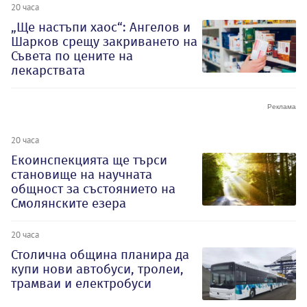
20 часа
„Ще настъпи хаос“: Ангелов и
Шарков срещу закриването на
Съвета по цените на
лекарствата
20 часа
Екоинспекцията ще търси
становище на научната
общност за състоянието на
Смолянските езера
20 часа
Столична община планира да
купи нови автобуси, тролеи,
трамваи и електробуси