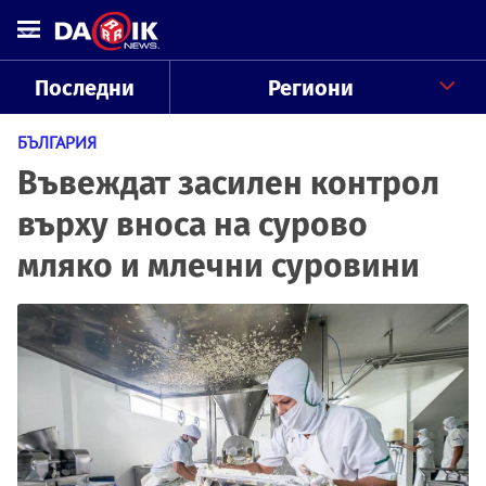
Последни
Региони
БЪЛГАРИЯ
Въвеждат засилен контрол
върху вноса на сурово
мляко и млечни суровини