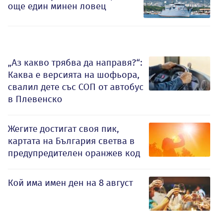
още един минен ловец
„Аз какво трябва да направя?“:
Каква е версията на шофьора,
свалил дете със СОП от автобус
в Плевенско
Жегите достигат своя пик,
картата на България светва в
предупредителен оранжев код
Кой има имен ден на 8 август