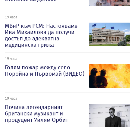
19 часа
МВнР към РСМ: Настояваме
Ива Михаилова да получи
достъп до адекватна
медицинска грижа
19 часа
Голям пожар между село
Поройна и Първомай (ВИДЕО)
19 часа
Почина легендарният
британски музикант и
продуцент Уилям Орбит