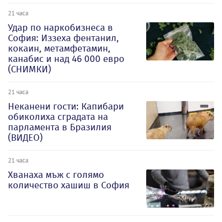
21 часа
Удар по наркобизнеса в
София: Иззеха фентанил,
кокаин, метамфетамин,
канабис и над 46 000 евро
(СНИМКИ)
21 часа
Неканени гости: Капибари
обиколиха сградата на
парламента в Бразилия
(ВИДЕО)
21 часа
Хванаха мъж с голямо
количество хашиш в София