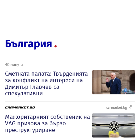
България
40 минути
Сметната палата: Твърденията
за конфликт на интереси на
Димитър Главчев са
спекулативни
carmarket.bg
Мажоритарният собственик на
VAG призова за бързо
преструктуриране