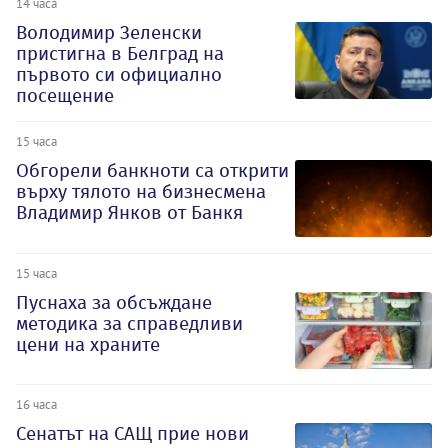
14 часа
Володимир Зеленски
пристигна в Белград на
първото си официално
посещение
15 часа
Обгорели банкноти са открити
върху тялото на бизнесмена
Владимир Янков от Банкя
15 часа
Пуснаха за обсъждане
методика за справедливи
цени на храните
16 часа
Сенатът на САЩ прие нови