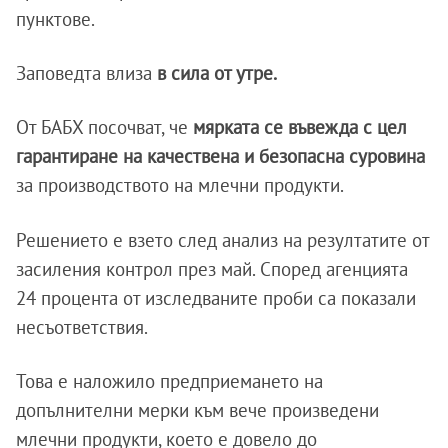
пунктове.
Заповедта влиза
в сила от утре.
От БАБХ посочват, че
мярката се въвежда с цел
гарантиране на качествена и безопасна суровина
за производството на млечни продукти.
Решението е взето след анализ на резултатите от
засиления контрол през май. Според агенцията
24 процента от изследваните проби са показали
несъответствия.
Това е наложило предприемането на
допълнителни мерки към вече произведени
млечни продукти, което е довело до