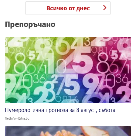
Всичко от днес
Препоръчано
Нумерологична прогноза за 8 август, събота
NetInfo - Edna.bg