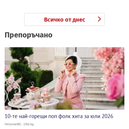
Всичко от днес
Препоръчано
10-те най-горещи поп фолк хита за юли 2026
MelomanBG - 10te.bg