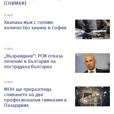
(СНИМКИ)
6 часа
Хванаха мъж с голямо
количество хашиш в София
6 часа
„Възраждане“: РСМ отказа
лечение в България на
пострадала българка
6 часа
МОН ще преразгледа
сливането на две
професионални гимназии в
Пазарджик