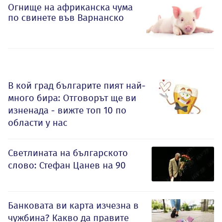
Огнище на африканска чума
по свинете във Варнанско
В кой град българите пият най-
много бира: Отговорът ще ви
изненада - вижте топ 10 по
области у нас
Светлината на българското
слово: Стефан Цанев на 90
Банковата ви карта изчезна в
чужбина? Какво да правите