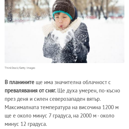
ThinkStock/Getty Images
В планините
ще има значителна облачност с
превалявания от сняг.
Ще духа умерен, по-късно
през деня и силен северозападен вятър.
Максималната температура на височина 1200 м
ще е около минус 7 градуса, на 2000 м - около
минус 12 градуса.