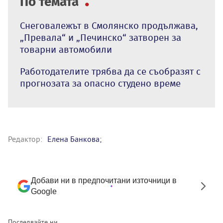
По темата
Снеговалежът в Смолянско продължава,
„Превала“ и „Печинско“ затворен за
товарни автомобили
Работодателите трябва да се съобразят с
прогнозата за опасно студено време
Редактор:
Елена Банкова;
Добави ни в предпочитани източници в
Google
Последвайте ни