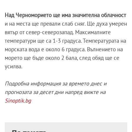
Над Черноморието ще има значителна облачност
и на места ще превали слаб сняг. Ще духа умерен
вятър от север-северозапад. Максималните
температури ще са 1-3 градуса. Температурата на
морската вода е около 6 градуса. Вълнението на
морето ще бъде около 2 бала, след обяд ще се
усилва.
Подробна информация за времето днес и
прогнозата за десет дни напред вижте на
Sinoptik.bg