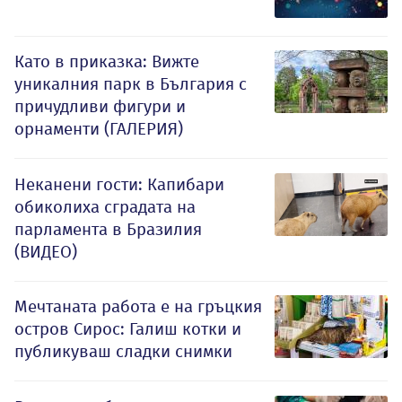
Като в приказка: Вижте
уникалния парк в България с
причудливи фигури и
орнаменти (ГАЛЕРИЯ)
Неканени гости: Капибари
обиколиха сградата на
парламента в Бразилия
(ВИДЕО)
Мечтаната работа е на гръцкия
остров Сирос: Галиш котки и
публикуваш сладки снимки