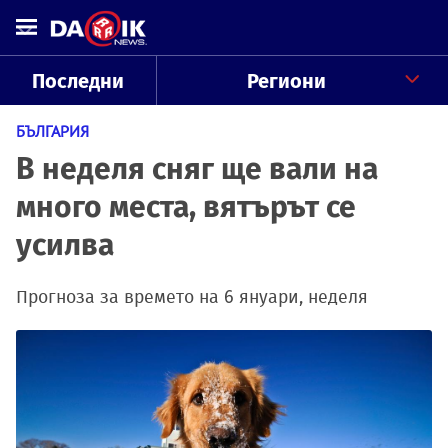
Последни
Региони
БЪЛГАРИЯ
В неделя сняг ще вали на
много места, вятърът се
усилва
Прогноза за времето на 6 януари, неделя