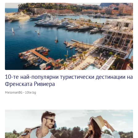
10-те най-популярни туристически дестинации на
Френската Ривиера
MelomanBG - 10te.bg