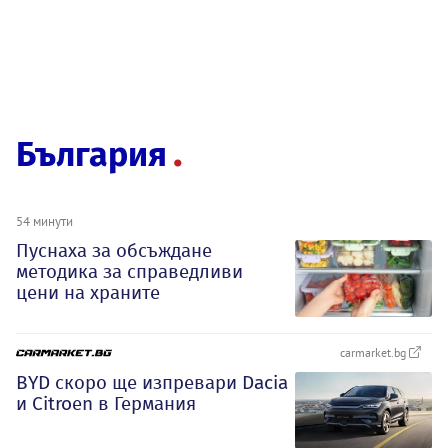
България
54 минути
Пуснаха за обсъждане
методика за справедливи
цени на храните
carmarket.bg
BYD скоро ще изпревари Dacia
и Citroеn в Германия