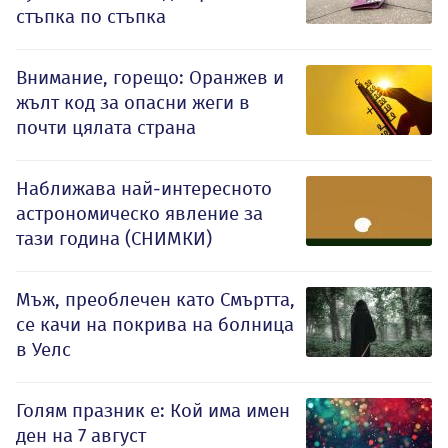
стъпка по стъпка
Внимание, горещо: Оранжев и
жълт код за опасни жеги в
почти цялата страна
Наближава най-интересното
астрономическо явление за
тази година (СНИМКИ)
Мъж, преоблечен като Смъртта,
се качи на покрива на болница
в Уелс
Голям празник е: Кой има имен
ден на 7 август