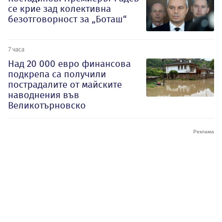
се крие зад колективна
безотговорност за „Боташ“
7 часа
Над 20 000 евро финансова
подкрепа са получили
пострадалите от майските
наводнения във
Великотърновско