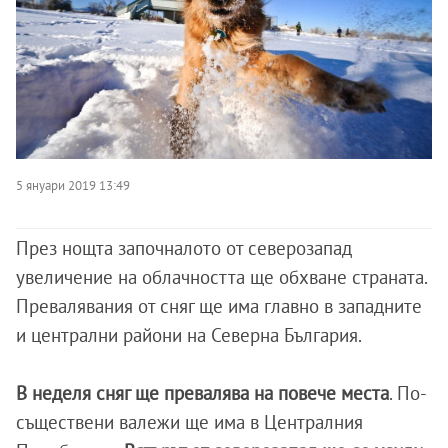
5 януари 2019 13:49
През нощта започналото от северозапад
увеличение на облачността ще обхване страната.
Превалявания от сняг ще има главно в западните
и централни райони на Северна България.
В неделя сняг ще превалява на повече места
. По-
съществени валежи ще има в Централния