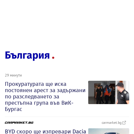
България
29 минути
Прокуратурата ще иска
постоянен арест за задържани
по разследването за
престъпна група във ВиК-
Бургас
carmarket.bg
BYD скоро ще изпревари Dacia