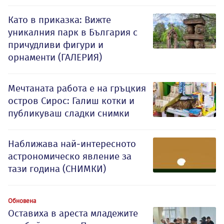
Като в приказка: Вижте
уникалния парк в България с
причудливи фигури и
орнаменти (ГАЛЕРИЯ)
Мечтаната работа е на гръцкия
остров Сирос: Галиш котки и
публикуваш сладки снимки
Наближава най-интересното
астрономическо явление за
тази година (СНИМКИ)
Обновена
Оставиха в ареста младежите