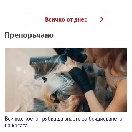
Всичко от днес
Препоръчано
Всичко, което трябва да знаете за боядисването
на косата