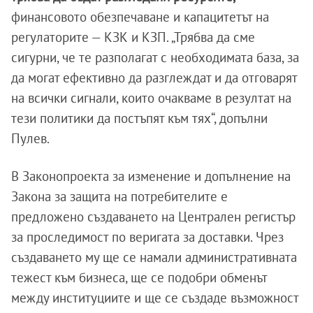
финансовото обезпечаване и капацитетът на
регулаторите — КЗК и КЗП. „Трябва да сме
сигурни, че те разполагат с необходимата база, за
да могат ефективно да разглеждат и да отговарят
на всички сигнали, които очакваме в резултат на
тези политики да постъпят към тях“, допълни
Пулев.
В Законопроекта за изменение и допълнение на
Закона за защита на потребителите е
предложено създаването на Централен регистър
за проследимост по веригата за доставки. Чрез
създаването му ще се намали административната
тежест към бизнеса, ще се подобри обменът
между институциите и ще се създаде възможност