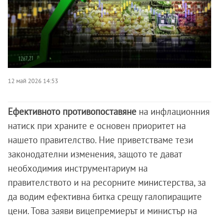
12 май 2026 14:53
Ефективното противопоставяне
на инфлационния
натиск при храните е основен приоритет на
нашето правителство. Ние приветстваме тези
законодателни изменения, защото те дават
необходимия инструментариум на
правителството и на ресорните министерства, за
да водим ефективна битка срещу галопиращите
цени. Това заяви вицепремиерът и министър на