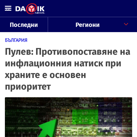
Последни
Региони
БЪЛГАРИЯ
Пулев: Противопоставяне на
инфлационния натиск при
храните е основен
приоритет