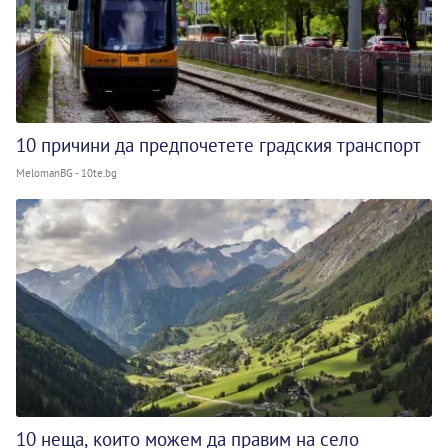
10 причини да предпочетете градския транспорт
MelomanBG - 10te.bg
10 неща, които можем да правим на село