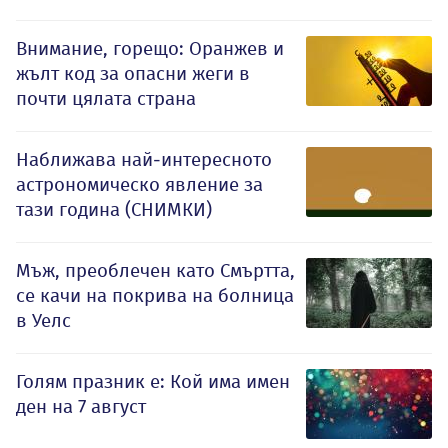
Внимание, горещо: Оранжев и
жълт код за опасни жеги в
почти цялата страна
Наближава най-интересното
астрономическо явление за
тази година (СНИМКИ)
Мъж, преоблечен като Смъртта,
се качи на покрива на болница
в Уелс
Голям празник е: Кой има имен
ден на 7 август