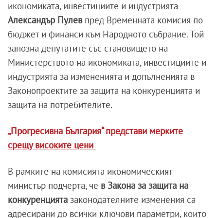
икономиката, инвестициите и индустрията
Александър Пулев
пред Временната комисия по
бюджет и финанси към Народното събрание. Той
запозна депутатите със становището на
Министерството на икономиката, инвестициите и
индустрията за измененията и допълненията в
Законопроектите за защита на конкуренцията и
защита на потребителите.
„Прогресивна България“ представи мерките
срещу високите цени
В рамките на комисията икономическият
министър подчерта, че
в Закона за защита на
конкуренцията
законодателните изменения са
адресирани до всички ключови параметри, които