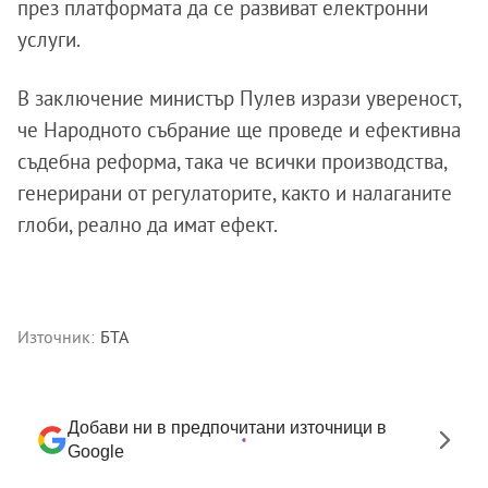
през платформата да се развиват електронни
услуги.
В заключение министър Пулев изрази увереност,
че Народното събрание ще проведе и ефективна
съдебна реформа, така че всички производства,
генерирани от регулаторите, както и налаганите
глоби, реално да имат ефект.
Източник:
БТА
Добави ни в предпочитани източници в
Google