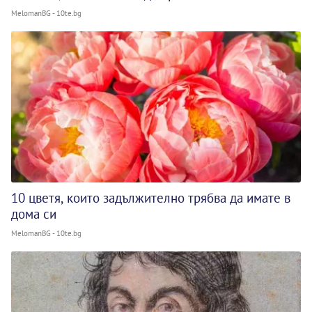
MelomanBG - 10te.bg
10 цветя, които задължително трябва да имате в
дома си
MelomanBG - 10te.bg