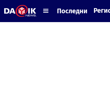
Реги
Последни