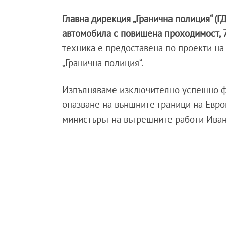
Главна дирекция „Гранична полиция“ (
автомобила с повишена проходимост, 7
техника е предоставена по проекти н
„Гранична полиция“.
Изпълняваме изключително успешно фу
опазване на външните граници на Евро
министърът на вътрешните работи Ива