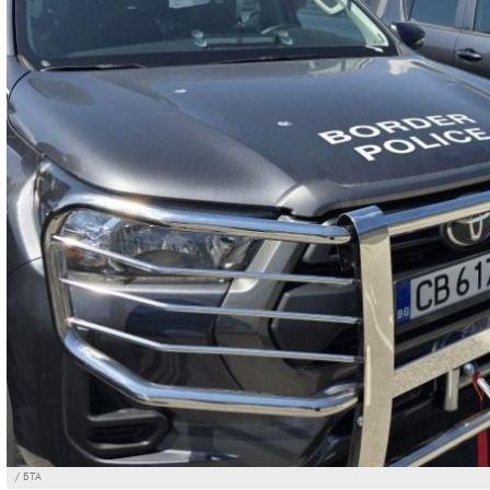
/ БТА