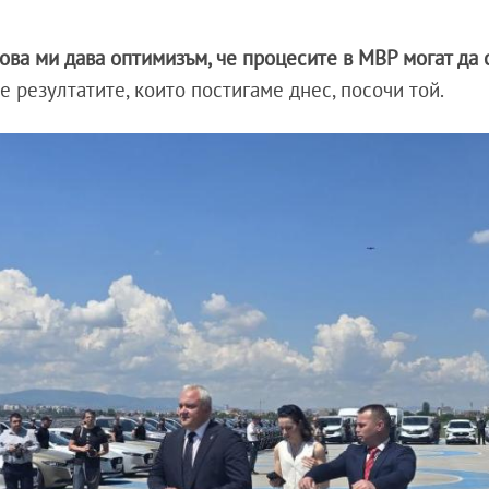
ова ми дава оптимизъм, че процесите в МВР могат да 
е резултатите, които постигаме днес, посочи той.