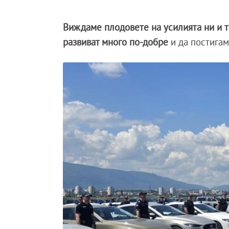
Виждаме плодовете на усилията ни и т
развиват много по-добре
и да постигам