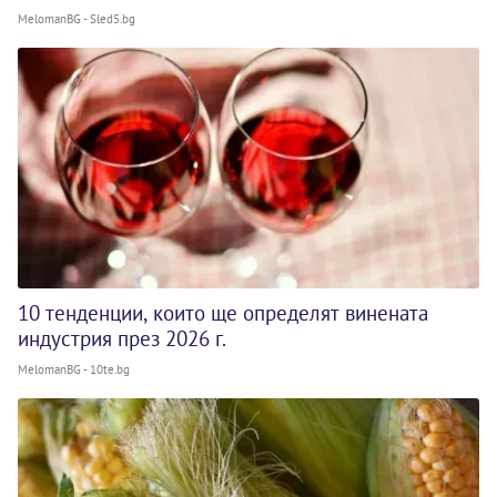
MelomanBG - Sled5.bg
10 тенденции, които ще определят винената
индустрия през 2026 г.
MelomanBG - 10te.bg