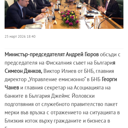
25 март 2026 18:40
Министър-председателят Андрей Гюров
обсъди с
председателя на Фискалния съвет на Българи
я
Симеон Дянков,
Виктор Илиев от БНБ, главния
директор „Управление емисионно“ в БНБ
Георги
Чанев
и главния секретар на Асоциацията на
банките в България Джеймс Йоловски
подготвяния от служебното правителство пакет
мерки във връзка с отражението на ситуацията в
Близкия изток върху гражданите и бизнеса в