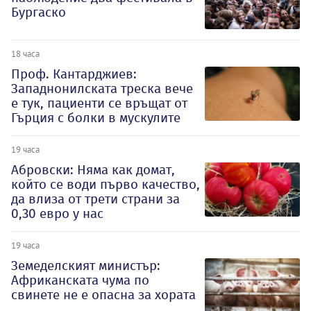
Бургаско
18 часа
Проф. Кантарджиев:
Западнонилската треска вече
е тук, пациенти се връщат от
Гърция с болки в мускулите
19 часа
Абровски: Няма как домат,
който се води първо качество,
да влиза от трети страни за
0,30 евро у нас
19 часа
Земеделският министър:
Африканската чума по
свинете не е опасна за хората