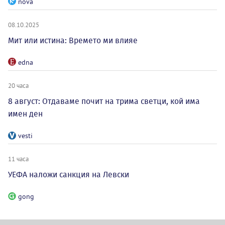
nova
08.10.2025
Мит или истина: Времето ми влияе
edna
20 часа
8 август: Отдаваме почит на трима светци, кой има
имен ден
vesti
11 часа
УЕФА наложи санкция на Левски
gong