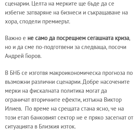
сценарии. Целта на мерките ще бъде да се
избегне затваряне на бизнеси и съкращаване на
хора, сподели премиерът.
Важно е
не само да посрещнем сегашната криза
,
но и да сме по-подготвени за следваща, посочи
Андрей Гюров.
В БНБ се изготвя макроикономическа прогноза по
възможни различни сценарии. Добре насочените
мерки на фискалната политика могат да
ограничат вторичните ефекти, изтъкна Виктор
Илиев.
По време на срещата стана ясно, че на
този етап банковият сектор не е пряко засегнат от
ситуацията в Близкия изток.