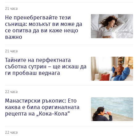
21 часа
Не пренебрегвайте тези
сънища: мозъкът ви може да
се опитва да ви каже нещо
важно
21 часа
Тайните на перфектната
съботна сутрин – ще искаш да
ги пробваш веднага
22 часа
Манастирски ръкопис: Ето
каква е била оригиналната
рецепта на „Кока-Кола“
22 часа