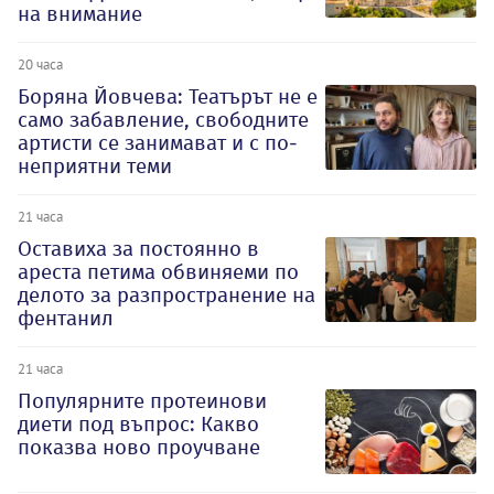
на внимание
20 часа
Боряна Йовчева: Театърът не е
само забавление, свободните
артисти се занимават и с по-
неприятни теми
21 часа
Оставиха за постоянно в
ареста петима обвиняеми по
делото за разпространение на
фентанил
21 часа
Популярните протеинови
диети под въпрос: Какво
показва ново проучване