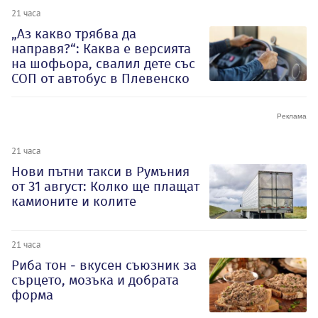
21 часа
„Аз какво трябва да
направя?“: Каква е версията
на шофьора, свалил дете със
СОП от автобус в Плевенско
21 часа
Нови пътни такси в Румъния
от 31 август: Колко ще плащат
камионите и колите
21 часа
Риба тон - вкусен съюзник за
сърцето, мозъка и добрата
форма