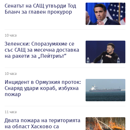
Сенатът на САЩ утвърди Тод
Бланч за главен прокурор
10 часа
Зеленски: Споразумяхме се
със САЩ за месечна доставка
на ракети за „Пейтриът“
10 часа
Инцидент в Ормузкия проток:
Снаряд удари кораб, избухна
пожар
11 часа
Двата пожара на територията
на област Хасково са