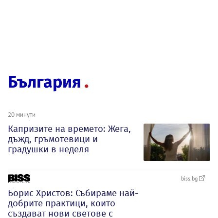
България
20 минути
Капризите на времето: Жега,
дъжд, гръмотевици и
градушки в неделя
biss.bg
Борис Христов: Събираме най-
добрите практици, които
създават нови светове с