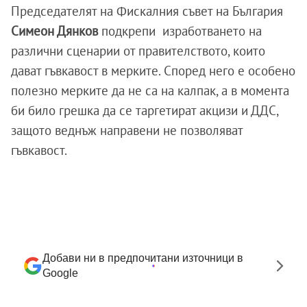
Председателят на Фискалния съвет на България
Симеон Дянков
подкрепи изработването на
различни сценарии от правителството, които
дават гъвкавост в мерките. Според него е особено
полезно мерките да не са на калпак, а в момента
би било грешка да се таргетират акцизи и ДДС,
защото веднъж направени не позволяват
гъвкавост.
Добави ни в предпочитани източници в
Google