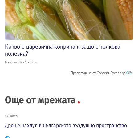
Какво е царевична коприна и защо е толкова
полезна?
MelomanBG - Sled5.bg
Препоръчано от Content Exchange
Още от мрежата
16 часа
Дрон е нахлул в българското въздушно пространство