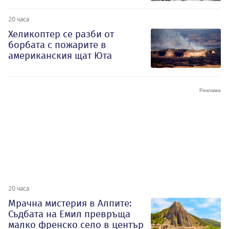
20 часа
Хеликоптер се разби от
борбата с пожарите в
американския щат Юта
20 часа
Мрачна мистерия в Алпите:
Съдбата на Емил превръща
малко френско село в център