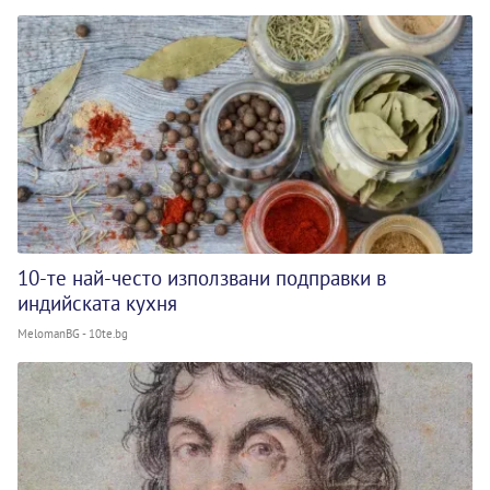
10-те най-често използвани подправки в
индийската кухня
MelomanBG - 10te.bg