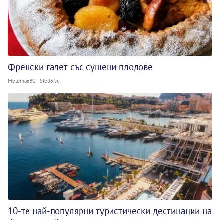
Френски галет със сушени плодове
MelomanBG - Sled5.bg
10-те най-популярни туристически дестинации на