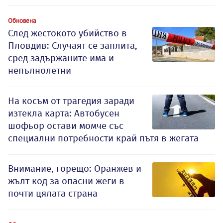
Обновена
След жестокото убийство в
Пловдив: Случаят се заплита,
сред задържаните има и
непълнолетни
На косъм от трагедия заради
изтекла карта: Автобусен
шофьор остави момче със
специални потребности край пътя в жегата
Внимание, горещо: Оранжев и
жълт код за опасни жеги в
почти цялата страна