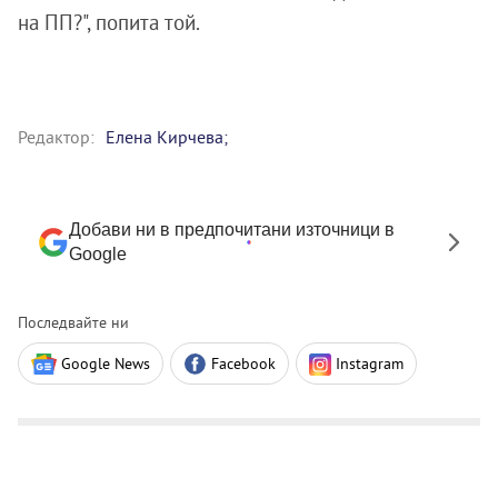
на ПП?", попита той.
Редактор:
Елена Кирчева;
Добави ни в предпочитани източници в
Google
Последвайте ни
Google News
Facebook
Instagram