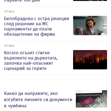
10 часа
Белобрадова с остра реакция
след решение на МС
парламентът да плати
обезщетение на фирма
10 часа
Когато огънят стигне
върховете на дърветата,
започва най-опасният
сценарий за горите
Какво да направите, ако
изгубите личните си документи
в чужбина