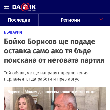
Последни
Региони
БЪЛГАРИЯ
Бойко Борисов ще подаде
оставка само ако тя бъде
поискана от неговата партия
Той обяви, че ще направят предложения
парламентът да работи и през август