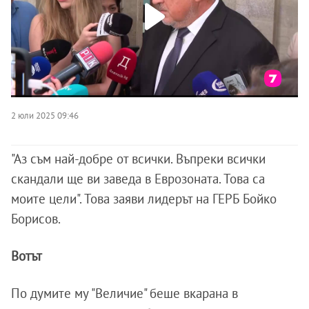
2 юли 2025 09:46
"Аз съм най-добре от всички. Въпреки всички
скандали ще ви заведа в Еврозоната. Това са
моите цели". Това заяви лидерът на ГЕРБ Бойко
Борисов.
Вотът
По думите му "Величие" беше вкарана в