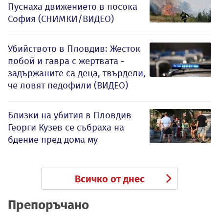
Пуснаха движението в посока
София (СНИМКИ/ВИДЕО)
Убийството в Пловдив: Жесток
побой и гавра с жертвата -
задържаните са деца, твърдели,
че ловят педофили (ВИДЕО)
Близки на убития в Пловдив
Георги Кузев се събраха на
бдение пред дома му
Всичко от днес
Препоръчано