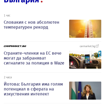
1 час
Словакия с нов абсолютен
температурен рекорд
carmarket.bg
Страните-членки на ЕС вече
могат да забраняват
сигналите за полиция в Waze
2 часа
Йотова: България има голям
потенциал в сферата на
изкуствения интелект