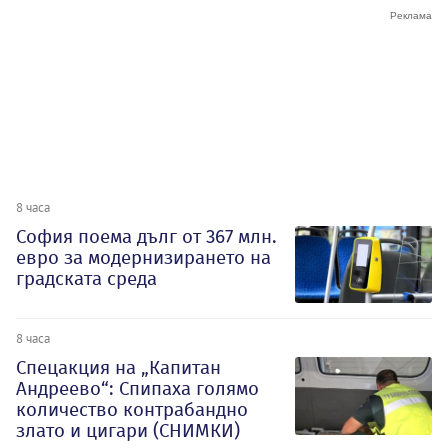
8 часа
София поема дълг от 367 млн.
евро за модернизирането на
градската среда
8 часа
Спецакция на „Капитан
Андреево“: Спипаха голямо
количество контрабандно
злато и цигари (СНИМКИ)