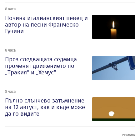
8 часа
Почина италианският певец и
автор на песни Франческо
Гучини
8 часа
През следващата седмица
променят движението по
„Тракия“ и „Хемус“
8 часа
Пълно слънчево затъмнение
на 12 август, как и къде може
да го видите