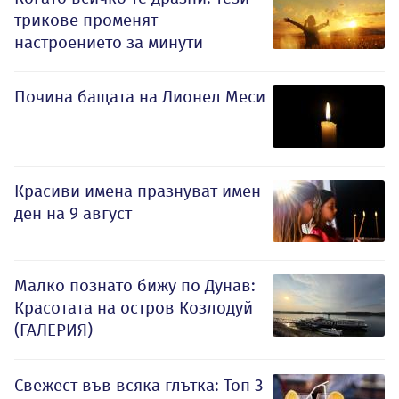
трикове променят
настроението за минути
Почина бащата на Лионел Меси
Красиви имена празнуват имен
ден на 9 август
Малко познато бижу по Дунав:
Красотата на остров Козлодуй
(ГАЛЕРИЯ)
Свежест във всяка глътка: Топ 3