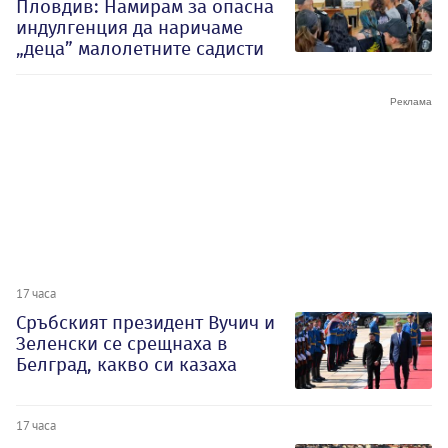
Пловдив: Намирам за опасна
индулгенция да наричаме
„деца” малолетните садисти
17 часа
Сръбският президент Вучич и
Зеленски се срещнаха в
Белград, какво си казаха
17 часа