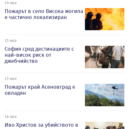
14 часа
Пожарът в село Висока могила
е частично локализиран
15 часа
София сред дестинациите с
най-висок риск от
джебчийство
15 часа
Пожарът край Асеновград е
овладян
16 часа
Иво Христов за убийството в