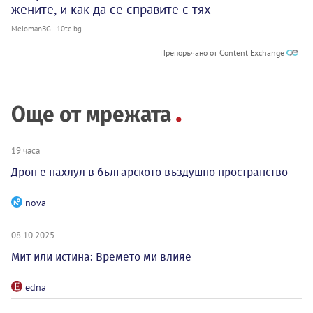
жените, и как да се справите с тях
MelomanBG - 10te.bg
Препоръчано от Content Exchange
Още от мрежата
19 часа
Дрон е нахлул в българското въздушно пространство
nova
08.10.2025
Мит или истина: Времето ми влияе
edna