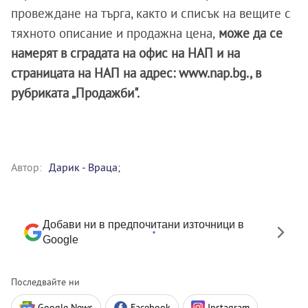
провеждане на търга, както и списък на вещите с
тяхното описание и продажна цена,
може да се
намерят в сградата на офис на НАП и на
страницата на НАП на адрес: www.nap.bg., в
рубриката „Продажби".
Автор:
Дарик - Враца;
Добави ни в предпочитани източници в
Google
Последвайте ни
Google News
Facebook
Instagram