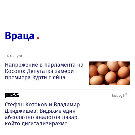
Враца
16 минути
Напрежение в парламента на
Косово: Депутатка замери
премиера Курти с яйца
biss.bg
Стефан Котоков и Владимир
Джиджишев: Видяхме един
абсолютно аналогов пазар,
който дигитализирахме