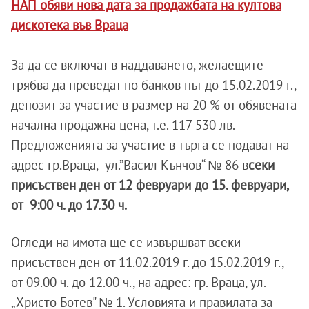
НАП обяви нова дата за продажбата на култова
дискотека във Враца
За да се включат в наддаването, желаещите
трябва да преведат по банков път до 15.02.2019 г.,
депозит за участие в размер на 20 % от обявената
начална продажна цена, т.е. 117 530 лв.
Предложенията за участие в търга се подават на
адрес гр.Враца, ул.”Васил Кънчов“ № 86 в
секи
присъствен ден от 12 февруари до 15. февруари,
от 9:00 ч. до 17.30 ч.
Огледи на имота ще се извършват всеки
присъствен ден от 11.02.2019 г. до 15.02.2019 г.,
от 09.00 ч. до 12.00 ч., на адрес: гр. Враца, ул.
„Христо Ботев" № 1. Условията и правилата за