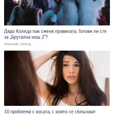
Дядо Коледа пак сменя правилата. Готови ли сте
за „Брутална нощ 2“?
MelomanBG - Sled5.bg
10 проблема с косата, с които се сблъскват