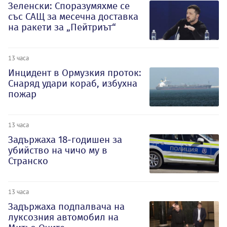
Зеленски: Споразумяхме се
със САЩ за месечна доставка
на ракети за „Пейтриът“
13 часа
Инцидент в Ормузкия проток:
Снаряд удари кораб, избухна
пожар
13 часа
Задържаха 18-годишен за
убийство на чичо му в
Странско
13 часа
Задържаха подпалвача на
луксозния автомобил на