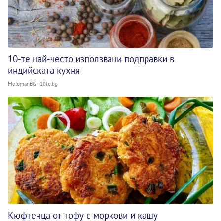
10-те най-често използвани подправки в
индийската кухня
MelomanBG - 10te.bg
Кюфтенца от тофу с моркови и кашу