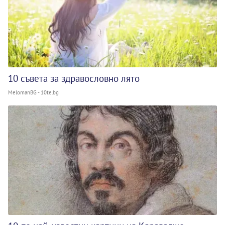
10 съвета за здравословно лято
MelomanBG - 10te.bg