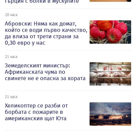
Гърция с болки в мускулите
20 часа
Абровски: Няма как домат,
който се води първо качество,
да влиза от трети страни за
0,30 евро у нас
21 часа
Земеделският министър:
Африканската чума по
свинете не е опасна за хората
21 часа
Хеликоптер се разби от
борбата с пожарите в
американския щат Юта