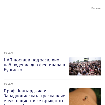
19 часа
НАП постави под засилено
наблюдение два фестивала в
Бургаско
19 часа
Проф. Кантарджиев:
Западнонилската треска вече
е тук, пациенти се връщат от