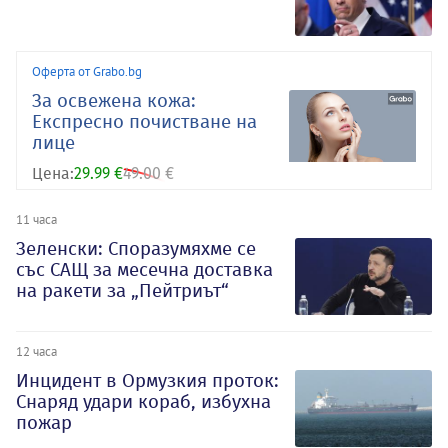
Оферта от Grabo.bg
За освежена кожа:
Експресно почистване на
лице
Цена:
29.99 €
49.00 €
11 часа
Зеленски: Споразумяхме се
със САЩ за месечна доставка
на ракети за „Пейтриът“
12 часа
Инцидент в Ормузкия проток:
Снаряд удари кораб, избухна
пожар