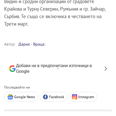
Видин и сродни организации от градовете
Крайова и Турну Северин, Румъния и гр. Зайчар,
Сърбия. Те също се включиха в честването на
Трети март.
Автор:
Дарик - Враца;
Добави ни в предпочитани източници в
Google
Последвайте ни
Google News
Facebook
Instagram