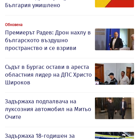
България умишлено
Обновена
Премиерът Радев: Дрон нахлу в
българското въздушно
пространство и се взриви
Съдът в Бургас остави в ареста
областния лидер на ДПС Христо
Широков
Задържаха подпалвача на
луксозния автомобил на Митьо
Очите
Задържаха 18-годишен за