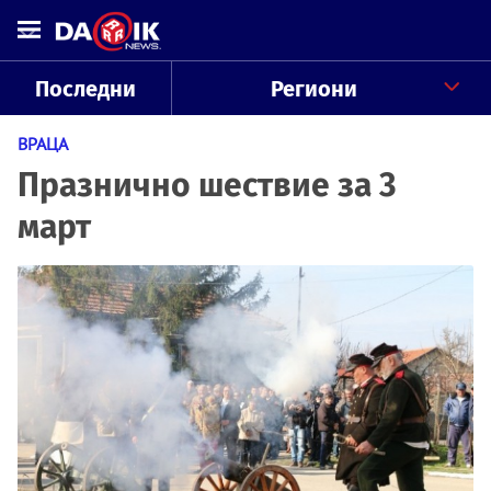
Последни
Региони
ВРАЦА
Празнично шествие за 3
март