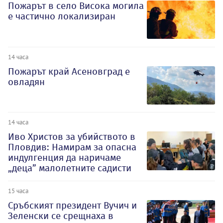
Пожарът в село Висока могила
е частично локализиран
14 часа
Пожарът край Асеновград е
овладян
14 часа
Иво Христов за убийството в
Пловдив: Намирам за опасна
индулгенция да наричаме
„деца” малолетните садисти
15 часа
Сръбският президент Вучич и
Зеленски се срещнаха в