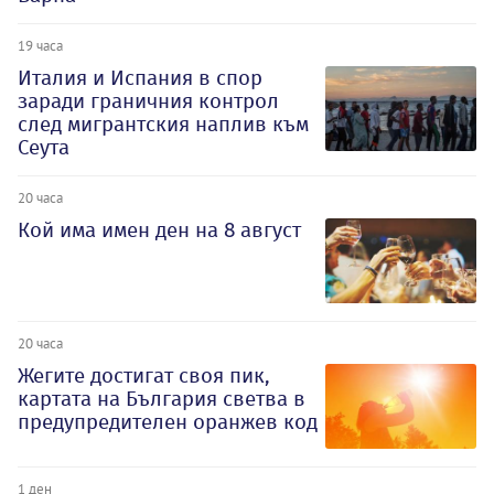
19 часа
Италия и Испания в спор
заради граничния контрол
след мигрантския наплив към
Сеута
20 часа
Кой има имен ден на 8 август
20 часа
Жегите достигат своя пик,
картата на България светва в
предупредителен оранжев код
1 ден