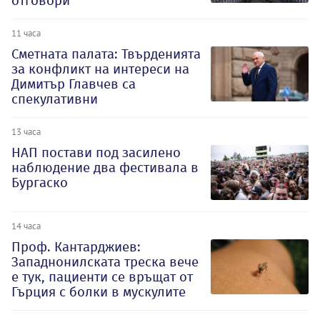
отговори
11 часа
Сметната палата: Твърденията
за конфликт на интереси на
Димитър Главчев са
спекулативни
13 часа
НАП постави под засилено
наблюдение два фестивала в
Бургаско
14 часа
Проф. Кантарджиев:
Западнонилската треска вече
е тук, пациенти се връщат от
Гърция с болки в мускулите