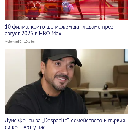
10 филма, които ще можем да гледаме през
август 2026 в HBO Max
MelomanBG - 10te.bg
Луис Фонси за „Despacito“, семейството и първия
си концерт у нас