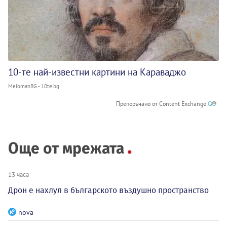
10-те най-известни картини на Караваджо
MelomanBG - 10te.bg
Препоръчано от Content Exchange
Още от мрежата
13 часа
Дрон е нахлул в българското въздушно пространство
nova