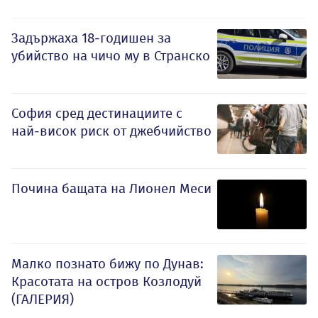
Задържаха 18-годишен за
убийство на чичо му в Странско
София сред дестинациите с
най-висок риск от джебчийство
Почина бащата на Лионел Меси
Малко познато бижу по Дунав:
Красотата на остров Козлодуй
(ГАЛЕРИЯ)