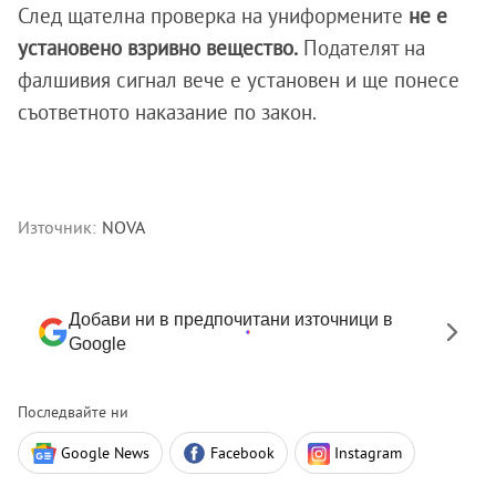
След щателна проверка на униформените
не е
установено взривно вещество.
Подателят на
фалшивия сигнал вече е установен и ще понесе
съответното наказание по закон.
Източник:
NOVA
Добави ни в предпочитани източници в
Google
Последвайте ни
Google News
Facebook
Instagram