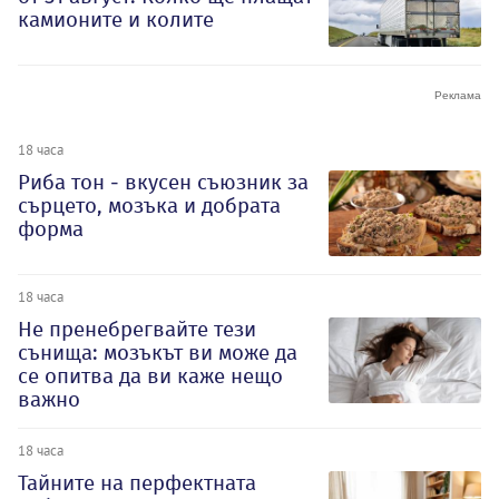
камионите и колите
18 часа
Риба тон - вкусен съюзник за
сърцето, мозъка и добрата
форма
18 часа
Не пренебрегвайте тези
сънища: мозъкът ви може да
се опитва да ви каже нещо
важно
18 часа
Тайните на перфектната