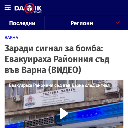
Последни
Региони
ВАРНА
Заради сигнал за бомба:
Евакуираха Районния съд
във Варна (ВИДЕО)