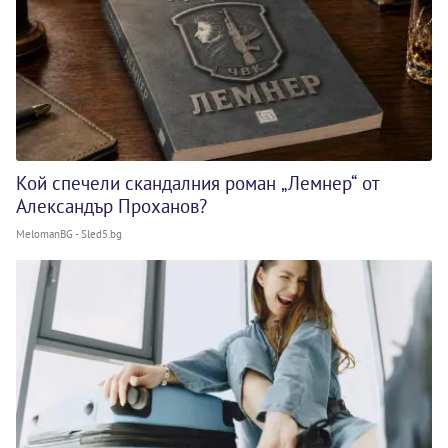
Кой спечели скандалния роман „Лемнер“ от
Александър Проханов?
MelomanBG - Sled5.bg