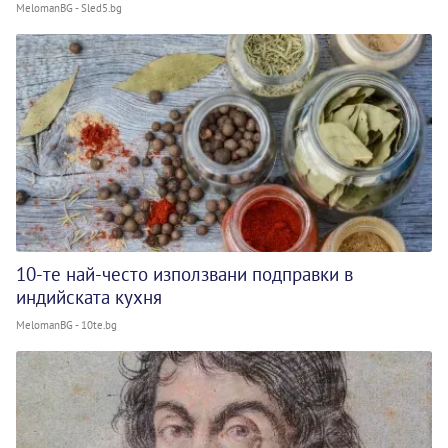
MelomanBG - Sled5.bg
10-те най-често използвани подправки в
индийската кухня
MelomanBG - 10te.bg