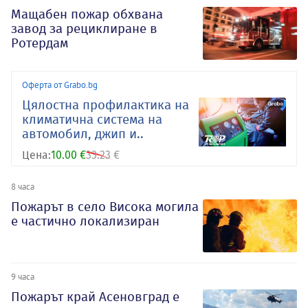
Мащабен пожар обхвана
завод за рециклиране в
Ротердам
Оферта от Grabo.bg
Цялостна профилактика на
климатична система на
автомобил, джип и..
Цена:
10.00 €
33.23 €
8 часа
Пожарът в село Висока могила
е частично локализиран
9 часа
Пожарът край Асеновград е