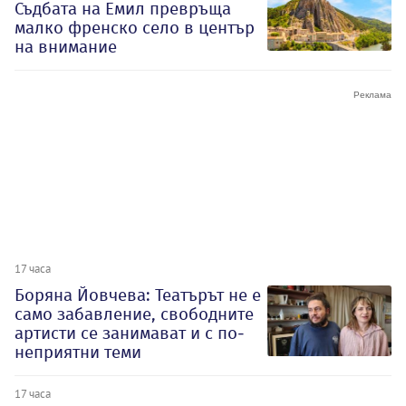
Съдбата на Емил превръща
малко френско село в център
на внимание
17 часа
Боряна Йовчева: Театърът не е
само забавление, свободните
артисти се занимават и с по-
неприятни теми
17 часа