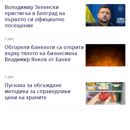
Володимир Зеленски
пристигна в Белград на
първото си официално
посещение
1 ден
Обгорели банкноти са открити
върху тялото на бизнесмена
Владимир Янков от Банкя
1 ден
Пуснаха за обсъждане
методика за справедливи
цени на храните