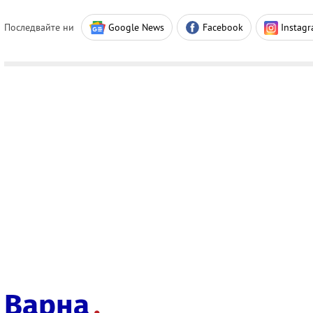
Последвайте ни
Google News
Facebook
Instag
Варна