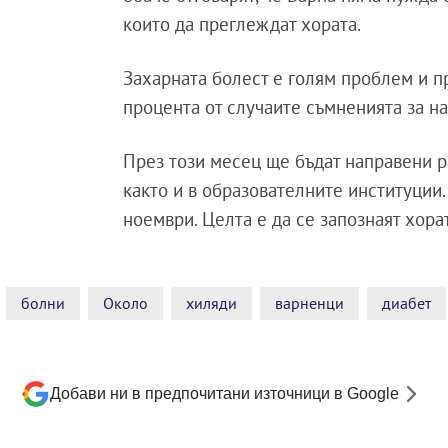
които да преглеждат хората.
Захарната болест е голям проблем и п
процента от случаите съмненията за на
През този месец ще бъдат направени р
както и в образователните институции.
ноември. Целта е да се запознаят хора
болни
Около
хиляди
варненци
диабет
Добави ни в предпочитани източници в Google