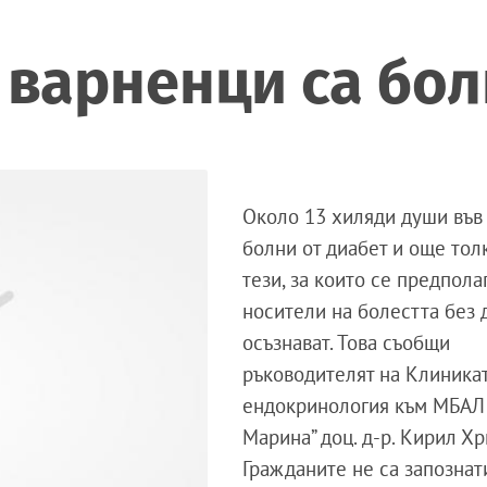
 варненци са бол
Около 13 хиляди души във
болни от диабет и още тол
тези, за които се предполаг
носители на болестта без 
осъзнават. Това съобщи
ръководителят на Клиника
ендокринология към МБАЛ 
Марина” доц. д-р. Кирил Хр
Гражданите не са запознат