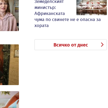
Земеделският
министър:
Африканската
чума по свинете не е опасна за
хората
Всичко от днес