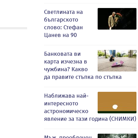
Светлината на
българското
слово: Стефан
Цанев на 90
Банковата ви
карта изчезна в
чужбина? Какво
да правите стъпка по стъпка
Наближава най-
интересното
астрономическо
явление за тази година (СНИМКИ)
Мъж, преоблечен