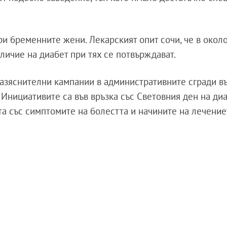
ри бременните жени. Лекарският опит сочи, че в окол
личие на диабет при тях се потвърждават.
азяснителни кампании в административните сгради въ
 Инициативите са във връзка със Световния ден на диа
та със симптомите на болестта и начините на лечение