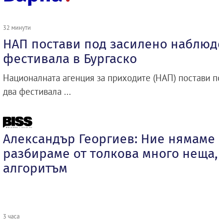
32 минути
НАП постави под засилено наблюд
фестивала в Бургаско
Националната агенция за приходите (НАП) постави 
два фестивала ...
Александър Георгиев: Ние нямаме 
разбираме от толкова много неща,
алгоритъм
3 часа