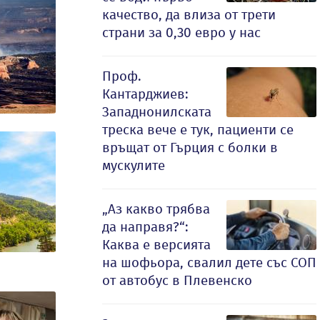
качество, да влиза от трети
страни за 0,30 евро у нас
Проф.
Кантарджиев:
Западнонилската
треска вече е тук, пациенти се
връщат от Гърция с болки в
мускулите
„Аз какво трябва
да направя?“:
Каква е версията
на шофьора, свалил дете със СОП
от автобус в Плевенско