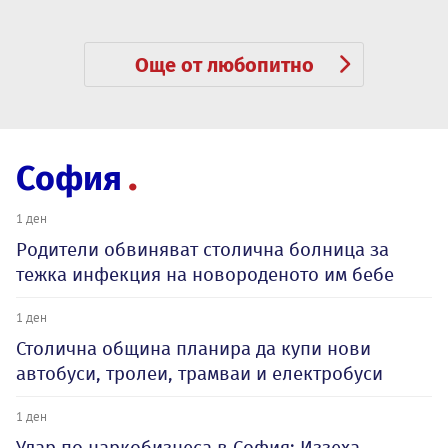
Още от любопитно
София
1 ден
Родители обвиняват столична болница за
тежка инфекция на новороденото им бебе
1 ден
Столична община планира да купи нови
автобуси, тролеи, трамваи и електробуси
1 ден
Удар по наркобизнеса в София: Иззеха