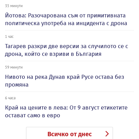
35 минути
Йотова: Разочарована съм от примитивната
политическа употреба на инцидента с дрона
1 час
Тагарев разкри две версии за случилото се с
дрона, който се взриви в България
59 минути
Нивото на река Дунав край Русе остава без
промяна
6 часа
Край на цените в лева: От 9 август етикетите
остават само в евро
Всичко от днес