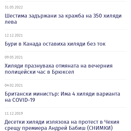
31.05.2022
Шестима задържани за кражба на 350 хиляди
лева
12.12.2021
Бури в Канада оставиха хиляди без ток
09.05.2021
Хиляди празнуваха отмяната на вечерния
полицейски час в Брюксел
04.02.2021
Британски министър: Има 4 хиляди варианта
на COVID-19
11.12.2019
Десетки хиляди излязоха на протест в Чехия
срещу премиера Андрей Бабиш (СНИМКИ)