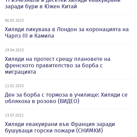
заради бури в Южен Китай
06.05.2023
Хиляди ликуваха в Лондон за коронацията на
Чарлз III и Камила
29.04.2023
Хиляди на протест срещу плановете на
френското правителство за борба с
миграцията
22.02.2023
Ден за борба с тормоза в училище: Хиляди се
облякоха в розово (ВИДЕО)
13.07.2022
Хиляди евакуирани във Франция заради
бушуващи горски пожари (СНИМКИ)