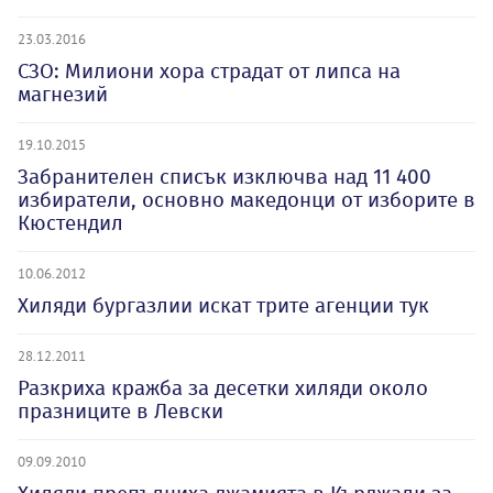
23.03.2016
СЗО: Милиони хора страдат от липса на
магнезий
19.10.2015
Забранителен списък изключва над 11 400
избиратели, основно македонци от изборите в
Кюстендил
10.06.2012
Хиляди бургазлии искат трите агенции тук
28.12.2011
Разкриха кражба за десетки хиляди около
празниците в Левски
09.09.2010