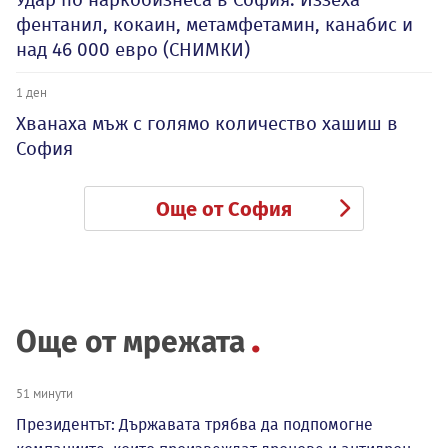
фентанил, кокаин, метамфетамин, канабис и
над 46 000 евро (СНИМКИ)
1 ден
Хванаха мъж с голямо количество хашиш в
София
Още от София
Още от мрежата
51 минути
Президентът: Държавата трябва да подпомогне