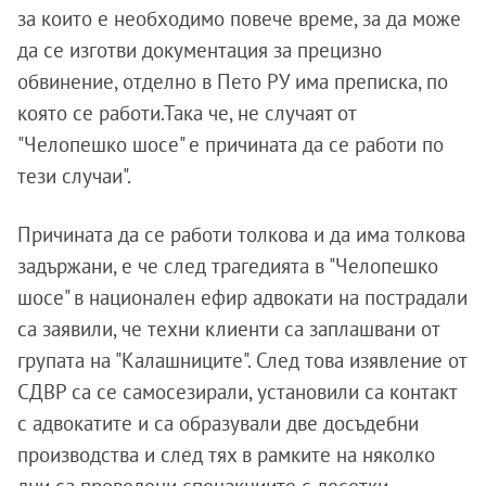
за които е необходимо повече време, за да може
да се изготви документация за прецизно
обвинение, отделно в Пето РУ има преписка, по
която се работи.Така че, не случаят от
"Челопешко шосе" е причината да се работи по
тези случаи".
Причината да се работи толкова и да има толкова
задържани, е че след трагедията в "Челопешко
шосе" в национален ефир адвокати на пострадали
са заявили, че техни клиенти са заплашвани от
групата на "Калашниците". След това изявление от
СДВР са се самосезирали, установили са контакт
с адвокатите и са образували две досъдебни
производства и след тях в рамките на няколко