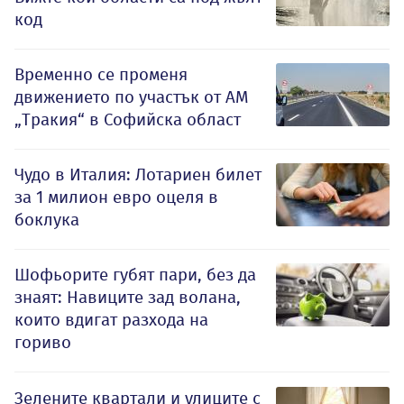
код
Временно се променя
движението по участък от АМ
„Тракия“ в Софийска област
Чудо в Италия: Лотариен билет
за 1 милион евро оцеля в
боклука
Шофьорите губят пари, без да
знаят: Навиците зад волана,
които вдигат разхода на
гориво
Зелените квартали и улиците с