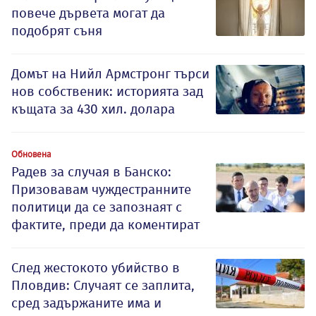
повече дървета могат да
подобрят съня
Домът на Нийл Армстронг търси
нов собственик: историята зад
къщата за 430 хил. долара
Обновена
Радев за случая в Банско:
Призовавам чуждестранните
политици да се запознаят с
фактите, преди да коментират
След жестокото убийство в
Пловдив: Случаят се заплита,
сред задържаните има и