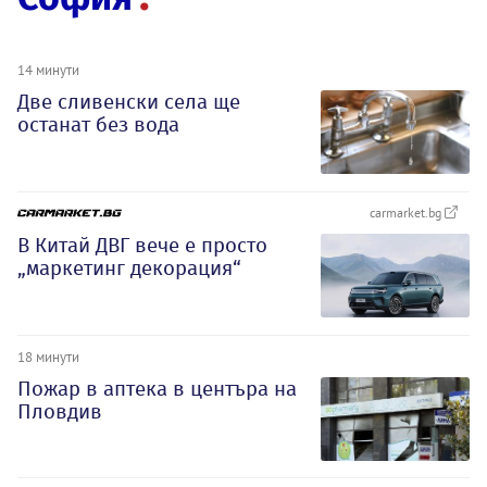
14 минути
Две сливенски села ще
останат без вода
carmarket.bg
В Китай ДВГ вече е просто
„маркетинг декорация“
18 минути
Пожар в аптека в центъра на
Пловдив