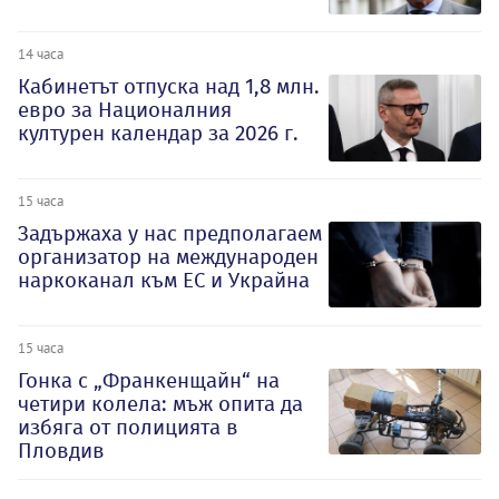
14 часа
Кабинетът отпуска над 1,8 млн.
евро за Националния
културен календар за 2026 г.
15 часа
Задържаха у нас предполагаем
организатор на международен
наркоканал към ЕС и Украйна
15 часа
Гонка с „Франкенщайн“ на
четири колела: мъж опита да
избяга от полицията в
Пловдив