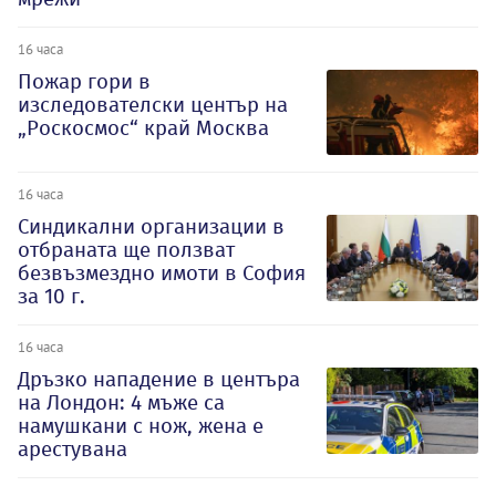
16 часа
Пожар гори в
изследователски център на
„Роскосмос“ край Москва
16 часа
Синдикални организации в
отбраната ще ползват
безвъзмездно имоти в София
за 10 г.
16 часа
Дръзко нападение в центъра
на Лондон: 4 мъже са
намушкани с нож, жена е
арестувана