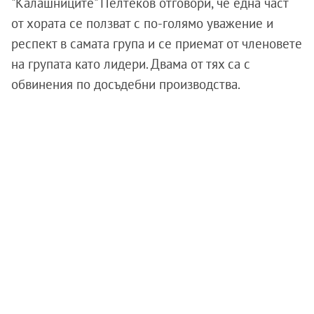
"Калашниците" Пелтеков отговори, че една част
от хората се ползват с по-голямо уважение и
респект в самата група и се приемат от членовете
на групата като лидери. Двама от тях са с
обвинения по досъдебни производства.