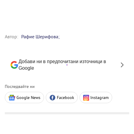
Автор:
Рафие Шерифова;
Добави ни в предпочитани източници в
Google
Последвайте ни
Google News
Facebook
Instagram