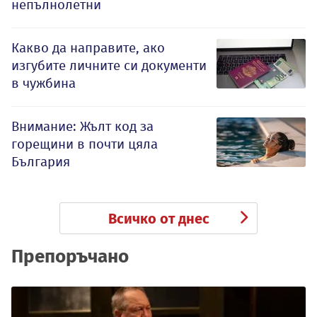
непълнолетни
Какво да направите, ако
изгубите личните си документи
в чужбина
Внимание: Жълт код за
горещини в почти цяла
България
Всичко от днес
Препоръчано