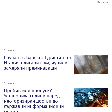
15 часа
Случаят в Банско: Туристите от
Италия вдигали шум, чупили,
замеряли преминаващи
15 часа
Пробив или пропуск?
Установиха години наред
неоторизиран достъп до
държавни информационни
мрежи