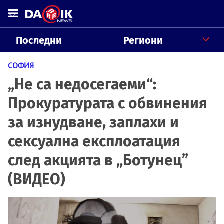
Последни
Региони
СОФИЯ
„Не са недосегаеми“:
Прокуратурата с обвинения
за изнудване, заплахи и
сексуална експлоатация
след акцията в „Ботунец”
(ВИДЕО)