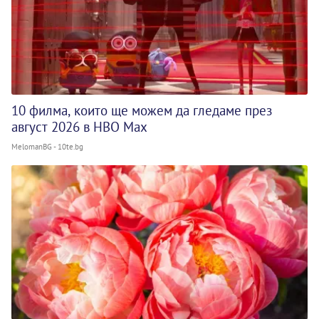
10 филма, които ще можем да гледаме през
август 2026 в HBO Max
MelomanBG - 10te.bg