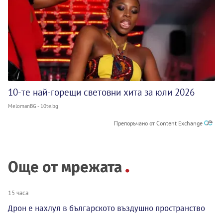
10-те най-горещи световни хита за юли 2026
MelomanBG - 10te.bg
Препоръчано от Content Exchange
Още от мрежата
15 часа
Дрон е нахлул в българското въздушно пространство