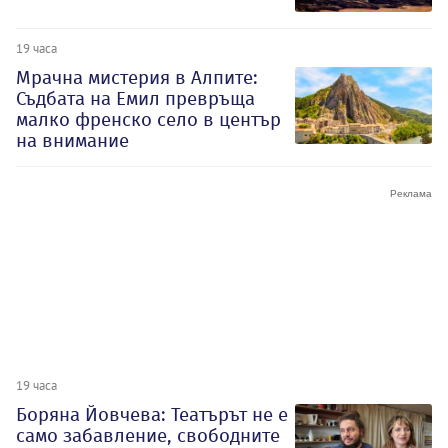
19 часа
Мрачна мистерия в Алпите:
Съдбата на Емил превръща
малко френско село в център
на внимание
19 часа
Боряна Йовчева: Театърът не е
само забавление, свободните