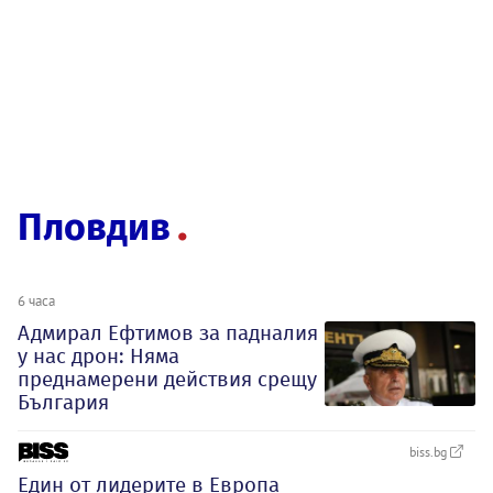
Пловдив
6 часа
Адмирал Ефтимов за падналия
у нас дрон: Няма
преднамерени действия срещу
България
biss.bg
Един от лидерите в Европа