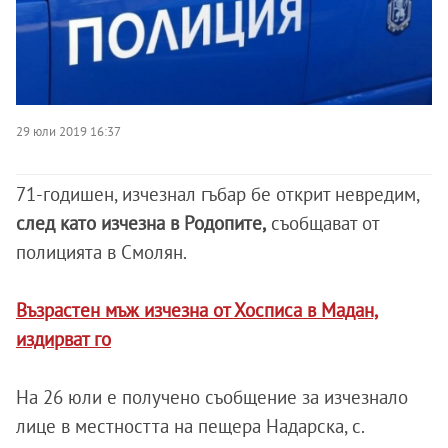
29 юли 2019 16:37
71-годишен, изчезнал гъбар бе открит невредим,
след като изчезна в Родопите,
съобщават от
полицията в Смолян.
Възрастен мъж изчезна от Хосписа в Мадан,
издирват го
На 26 юли е получено съобщение за изчезнало
лице в местността на пещера Надарска, с.