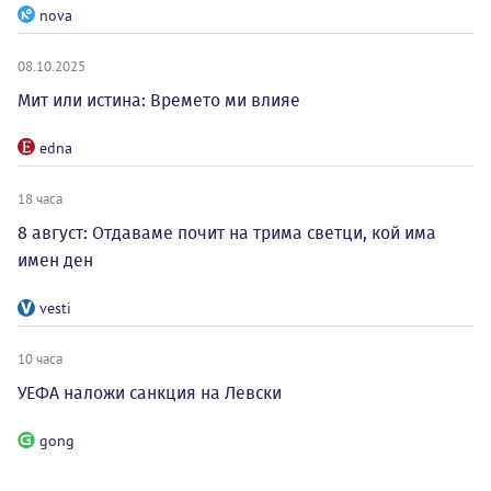
nova
08.10.2025
Мит или истина: Времето ми влияе
edna
18 часа
8 август: Отдаваме почит на трима светци, кой има
имен ден
vesti
10 часа
УЕФА наложи санкция на Левски
gong