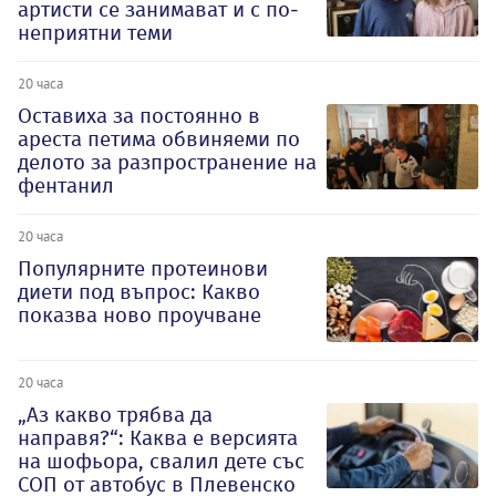
артисти се занимават и с по-
неприятни теми
20 часа
Оставиха за постоянно в
ареста петима обвиняеми по
делото за разпространение на
фентанил
20 часа
Популярните протеинови
диети под въпрос: Какво
показва ново проучване
20 часа
„Аз какво трябва да
направя?“: Каква е версията
на шофьора, свалил дете със
СОП от автобус в Плевенско