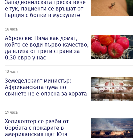
Западнонилската треска вече
е тук, пациенти се връщат от
Гърция с болки в мускулите
18 часа
Абровски: Няма как домат,
който се води първо качество,
да влиза от трети страни за
0,30 евро у нас
18 часа
Земеделският министър:
Африканската чума по
свинете не е опасна за хората
19 часа
Хеликоптер се разби от
борбата с пожарите в
американския щат Юта