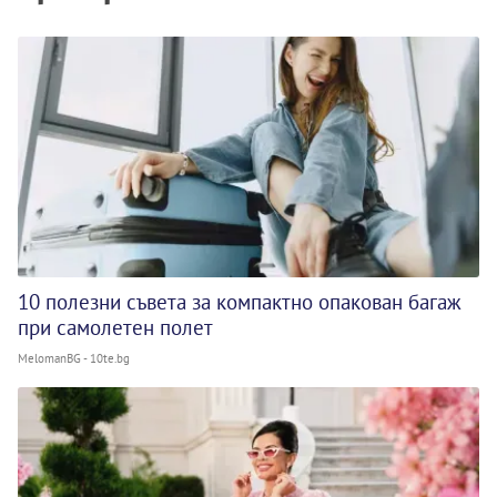
10 полезни съвета за компактно опакован багаж
при самолетен полет
MelomanBG - 10te.bg