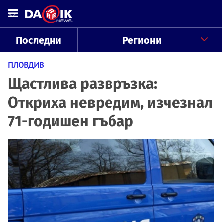
Последни
Региони
ПЛОВДИВ
Щастлива развръзка:
Откриха невредим, изчезнал
71-годишен гъбар