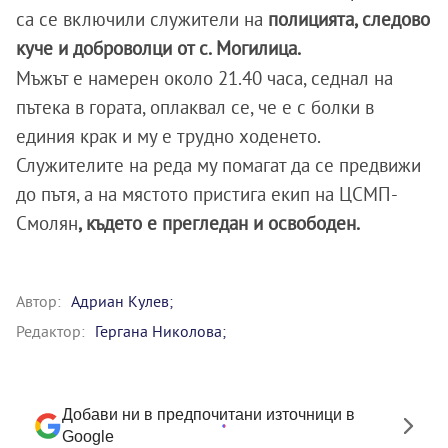
са се включили служители на
полицията, следово
куче и доброволци от с. Могилица.
Мъжът е намерен около 21.40 часа, седнал на
пътека в гората, оплаквал се, че е с болки в
единия крак и му е трудно ходенето.
Служителите на реда му помагат да се предвижи
до пътя, а на мястото пристига екип на ЦСМП-
Смолян
, където е прегледан и освободен.
Автор:
Адриан Кулев;
Редактор:
Гергана Николова;
Добави ни в предпочитани източници в
Google