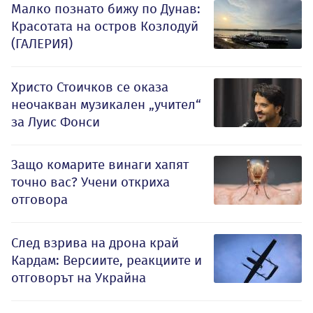
Малко познато бижу по Дунав:
Красотата на остров Козлодуй
(ГАЛЕРИЯ)
Христо Стоичков се оказа
неочакван музикален „учител“
за Луис Фонси
Защо комарите винаги хапят
точно вас? Учени откриха
отговора
След взрива на дрона край
Кардам: Версиите, реакциите и
отговорът на Украйна