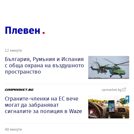
Плевен
12 минути
България, Румъния и Испания
с обща охрана на въздушното
пространство
carmarket.bg
Страните-членки на ЕС вече
могат да забраняват
сигналите за полиция в Waze
40 минути