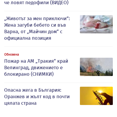
че ловят педофили (ВИДЕО)
„Животът за мен приключи“:
Жена загуби бебето си във
Варна, от „Майчин дом“ с
официална позиция
Обновена
Пожар на АМ „Тракия“ край
Велинград, движението е
блокирано (СНИМКИ)
Опасна жега в България:
Оранжев и жълт код в почти
цялата страна