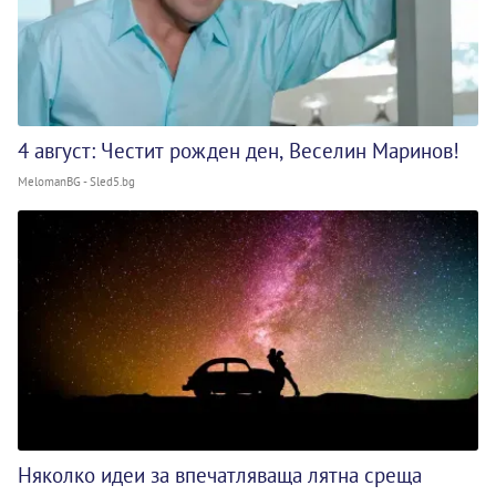
4 август: Честит рожден ден, Веселин Маринов!
MelomanBG - Sled5.bg
Няколко идеи за впечатляваща лятна среща