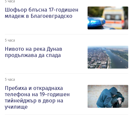
5 часа
Шофьор блъсна 17-годишен
младеж в Благоевградско
5 часа
Нивото на река Дунав
продължава да спада
5 часа
Пребиха и откраднаха
телефона на 19-годишен
тийнейджър в двор на
училище