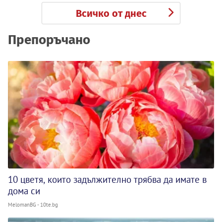
Всичко от днес
Препоръчано
10 цветя, които задължително трябва да имате в
дома си
MelomanBG - 10te.bg