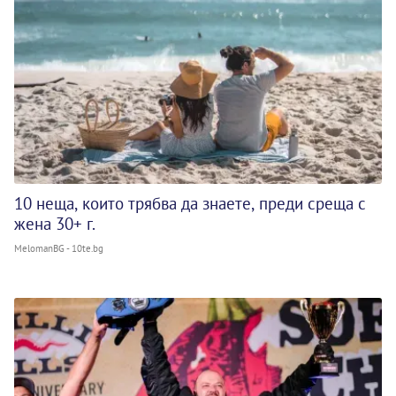
10 неща, които трябва да знаете, преди среща с
жена 30+ г.
MelomanBG - 10te.bg