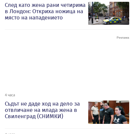
След като жена рани четирима
в Лондон: Откриха ножица на
място на нападението
4 часа
Съдът не даде ход на дело за
отвличане на млада жена в
Свиленград (СНИМКИ)