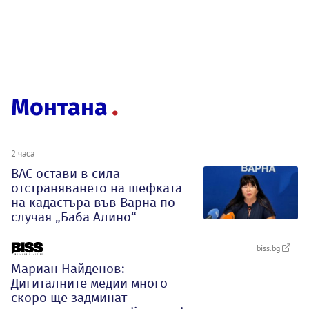
Монтана
2 часа
ВАС остави в сила
отстраняването на шефката
на кадастъра във Варна по
случая „Баба Алино“
biss.bg
Мариан Найденов:
Дигиталните медии много
скоро ще задминат