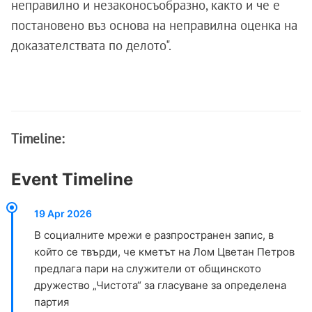
неправилно и незаконосъобразно, както и че е
постановено въз основа на неправилна оценка на
доказателствата по делото".
Timeline:
Event Timeline
19 Apr 2026
В социалните мрежи е разпространен запис, в
който се твърди, че кметът на Лом Цветан Петров
предлага пари на служители от общинското
дружество „Чистота“ за гласуване за определена
партия