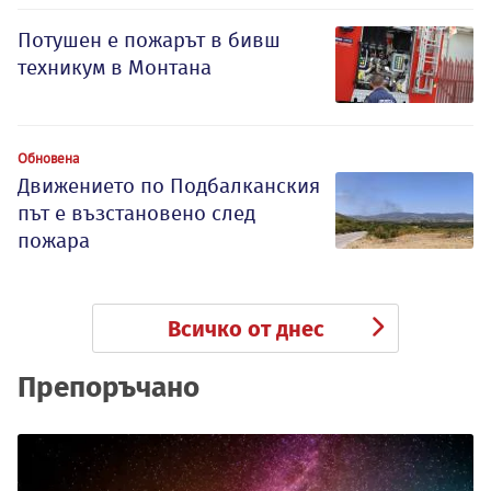
Потушен е пожарът в бивш
техникум в Монтана
Обновена
Движението по Подбалканския
път е възстановено след
пожара
Всичко от днес
Препоръчано