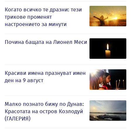
Когато всичко те дразни: тези
трикове променят
настроението за минути
Почина бащата на Лионел Меси
Красиви имена празнуват имен
ден на 9 август
Малко познато бижу по Дунав:
Красотата на остров Козлодуй
(ГАЛЕРИЯ)