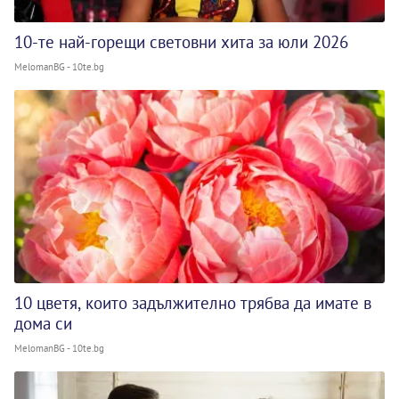
10-те най-горещи световни хита за юли 2026
MelomanBG - 10te.bg
10 цветя, които задължително трябва да имате в
дома си
MelomanBG - 10te.bg