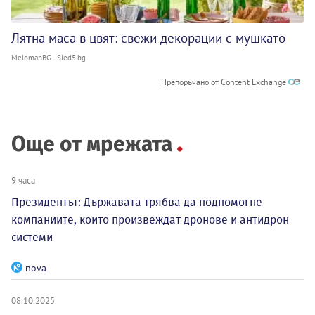
Лятна маса в цвят: свежи декорации с мушкато
MelomanBG - Sled5.bg
Препоръчано от Content Exchange
Още от мрежата
9 часа
Президентът: Държавата трябва да подпомогне
компаниите, които произвеждат дронове и антидрон
системи
nova
08.10.2025