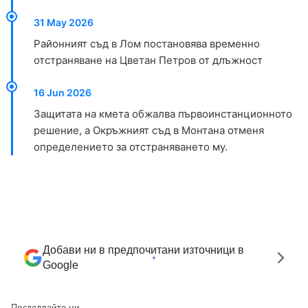
31 May 2026
Районният съд в Лом постановява временно
отстраняване на Цветан Петров от длъжност
16 Jun 2026
Защитата на кмета обжалва първоинстанционното
решение, а Окръжният съд в Монтана отменя
определението за отстраняването му.
Добави ни в предпочитани източници в
Google
Последвайте ни