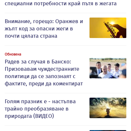
специални потребности край пътя в жегата
Внимание, горещо: Оранжев и
жълт код за опасни жеги в
почти цялата страна
Обновена
Радев за случая в Банско:
Призовавам чуждестранните
политици да се запознаят с
фактите, преди да коментират
Голям празник е - настъпва
трайно преобразяване в
природата (ВИДЕО)