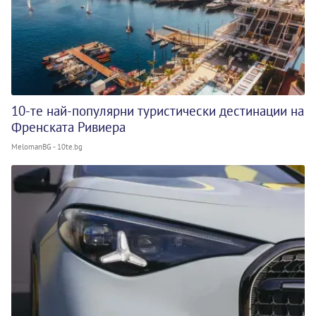
10-те най-популярни туристически дестинации на
Френската Ривиера
MelomanBG - 10te.bg