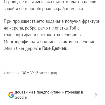
Сърница, е излязъл извън пътното платно на ляв
завой и се е преобърнал в крайпътен скат.
При произшествието водачът е получил фрактури
на черепа, ребра, рамо и лопатка. Той е
транспортиран и настанен за лечение в
Многопрофилната болница за активно лечение
„Иван Скендеров“ в
Гоце Делчев
.
Източник:
ОДМВР - Благоевград
Добави ни в предпочитани източници в
Google