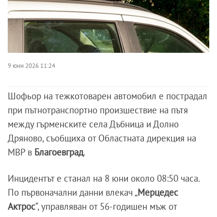
9 юни 2026 11:24
Шофьор на тежкотоварен автомобил е пострадал
при пътнотранспортно произшествие на пътя
между гърменските села Дъбница и Долно
Дряново, съобщиха от Областната дирекция на
МВР в
Благоевград
.
Инцидентът е станал на 8 юни около 08:50 часа.
По първоначални данни влекач „
Мерцедес
Актрос
“, управляван от 56-годишен мъж от