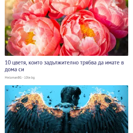
10 цветя, които задължително трябва да имате в
дома си
MelomanBG - 10te.bg