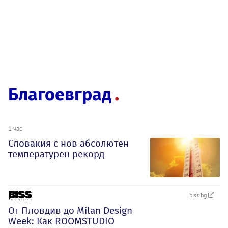
Благоевград
1 час
Словакия с нов абсолютен
температурен рекорд
biss.bg
От Пловдив до Milan Design
Week: Как ROOMSTUDIO