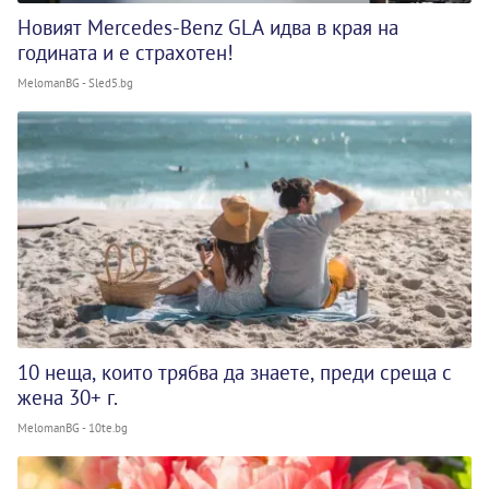
Новият Mercedes-Benz GLA идва в края на
годината и е страхотен!
MelomanBG - Sled5.bg
10 неща, които трябва да знаете, преди среща с
жена 30+ г.
MelomanBG - 10te.bg