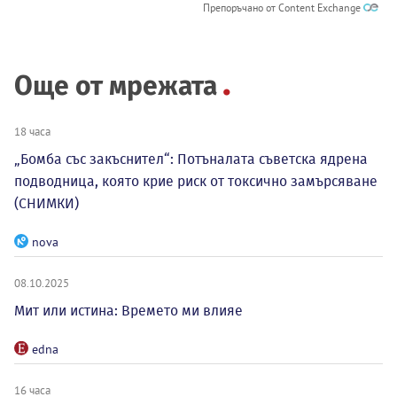
Препоръчано от Content Exchange
Още от мрежата
18 часа
„Бомба със закъснител“: Потъналата съветска ядрена
подводница, която крие риск от токсично замърсяване
(СНИМКИ)
nova
08.10.2025
Мит или истина: Времето ми влияе
edna
16 часа