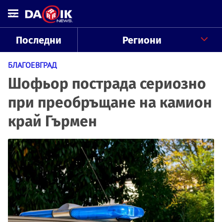
Последни
Региони
БЛАГОЕВГРАД
Шофьор пострада сериозно
при преобръщане на камион
край Гърмен