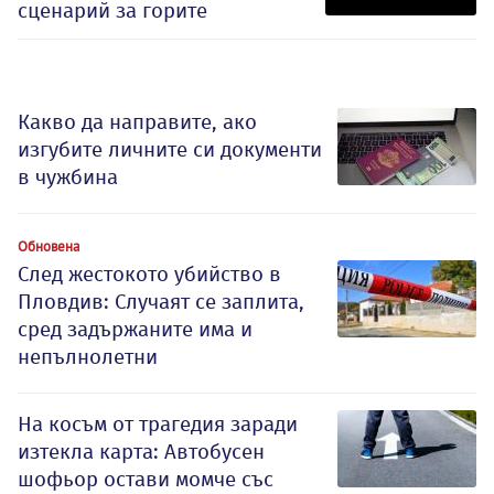
сценарий за горите
Какво да направите, ако
изгубите личните си документи
в чужбина
Обновена
След жестокото убийство в
Пловдив: Случаят се заплита,
сред задържаните има и
непълнолетни
На косъм от трагедия заради
изтекла карта: Автобусен
шофьор остави момче със