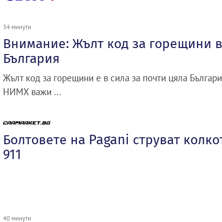
34 минути
Внимание: Жълт код за горещини в
България
Жълт код за горещини е в сила за почти цяла Бълга
НИМХ важи ...
Болтовете на Pagani струват колко
911
40 минути