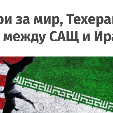
и за мир, Техера
а между САЩ и Ир