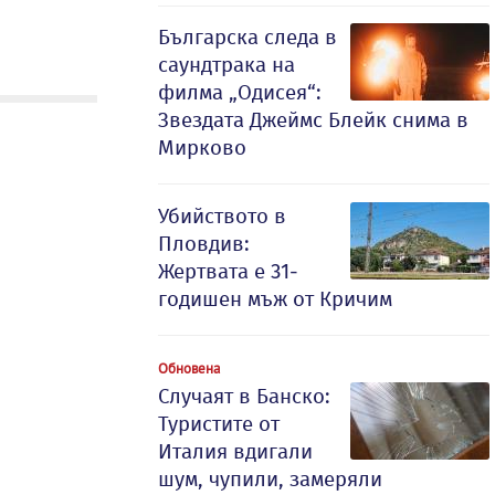
Българска следа в
саундтрака на
филма „Одисея“:
Звездата Джеймс Блейк снима в
Мирково
Убийството в
Пловдив:
Жертвата е 31-
годишен мъж от Кричим
Обновена
Случаят в Банско:
Туристите от
Италия вдигали
шум, чупили, замеряли