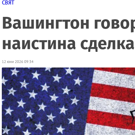
СВЯТ
Вашингтон говор
наистина сделк
12 юни 2026 09:34