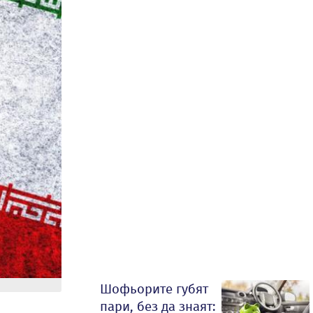
Шофьорите губят
пари, без да знаят: