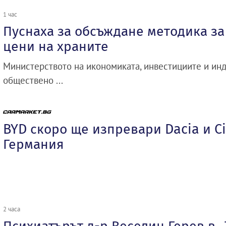
1 час
Пуснаха за обсъждане методика з
цени на храните
Министерството на икономиката, инвестициите и инд
обществено ...
BYD скоро ще изпревари Dacia и Ci
Германия
2 часа