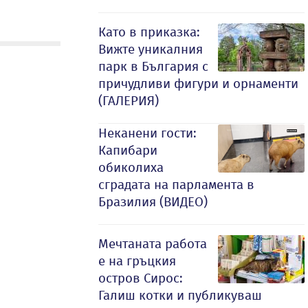
Като в приказка:
Вижте уникалния
парк в България с
причудливи фигури и орнаменти
(ГАЛЕРИЯ)
Неканени гости:
Капибари
обиколиха
сградата на парламента в
Бразилия (ВИДЕО)
Мечтаната работа
е на гръцкия
остров Сирос:
Галиш котки и публикуваш