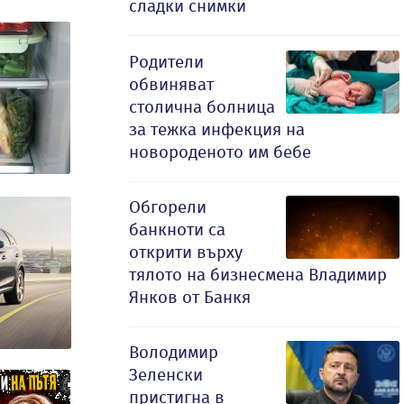
сладки снимки
Родители
обвиняват
столична болница
за тежка инфекция на
новороденото им бебе
Обгорели
банкноти са
открити върху
тялото на бизнесмена Владимир
Янков от Банкя
Володимир
Зеленски
пристигна в