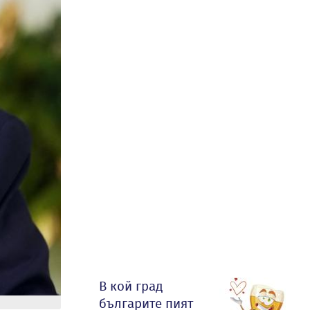
В кой град
българите пият