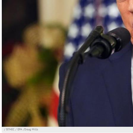
/ БГНЕС / EPA /Doug Mills