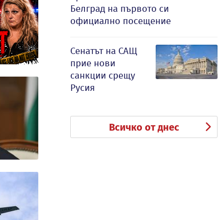
Белград на първото си
официално посещение
Сенатът на САЩ
прие нови
санкции срещу
Русия
Всичко от днес