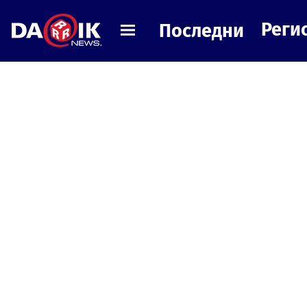
Реги
Последни