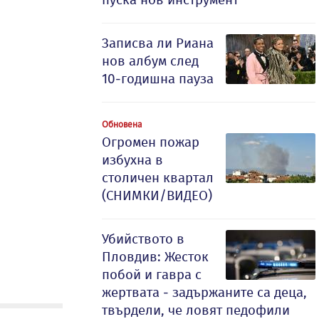
Записва ли Риана
нов албум след
10-годишна пауза
Обновена
Огромен пожар
избухна в
столичен квартал
(СНИМКИ/ВИДЕО)
Убийството в
Пловдив: Жесток
побой и гавра с
жертвата - задържаните са деца,
твърдели, че ловят педофили