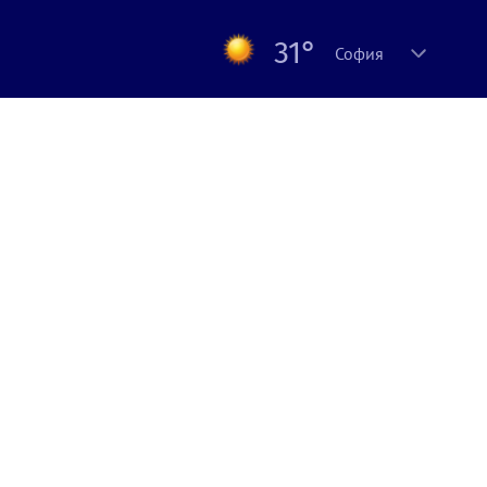
31°
София