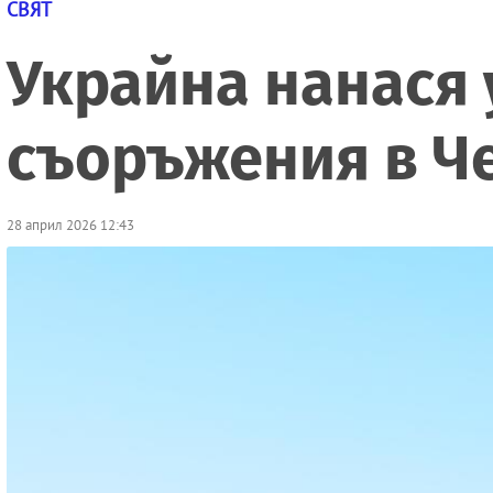
СВЯТ
Украйна нанася 
съоръжения в Ч
28 април 2026 12:43