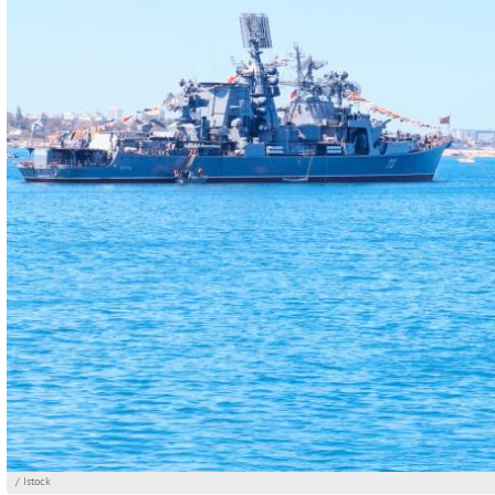
/ Istock