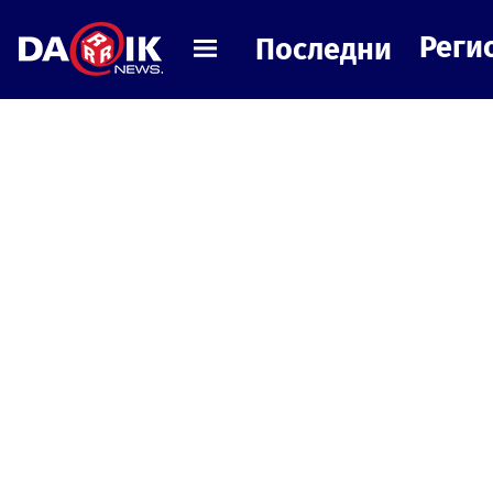
Реги
Последни