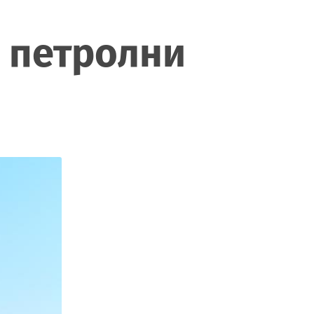
е петролни