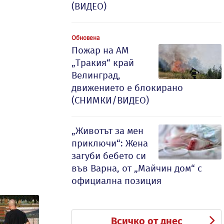
(ВИДЕО)
Обновена
Пожар на АМ
„Тракия“ край
Велинград,
движението е блокирано
(СНИМКИ/ВИДЕО)
„Животът за мен
приключи“: Жена
загуби бебето си
във Варна, от „Майчин дом“ с
официална позиция
Всичко от днес