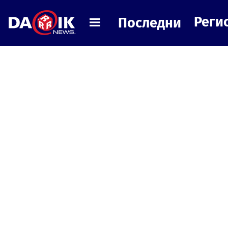
Реги
Последни