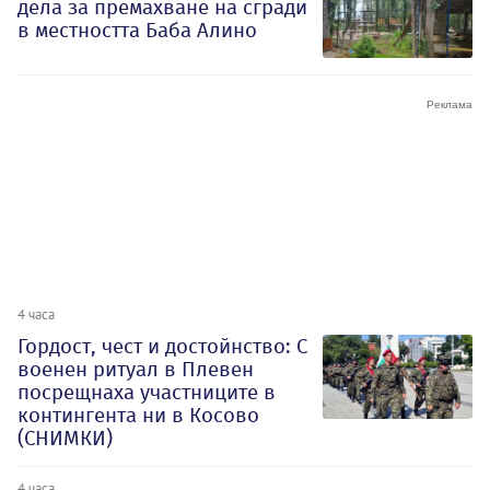
дела за премахване на сгради
в местността Баба Алино
4 часа
Гордост, чест и достойнство: С
военен ритуал в Плевен
посрещнаха участниците в
контингента ни в Косово
(СНИМКИ)
4 часа