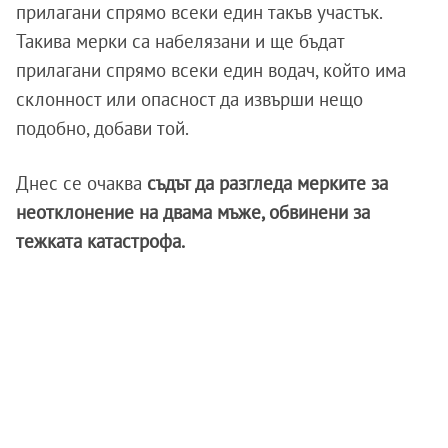
прилагани спрямо всеки един такъв участък.
Такива мерки са набелязани и ще бъдат
прилагани спрямо всеки един водач, който има
склонност или опасност да извърши нещо
подобно, добави той.
Днес се очаква
съдът да разгледа мерките за
неотклонение на двама мъже, обвинени за
тежката катастрофа.