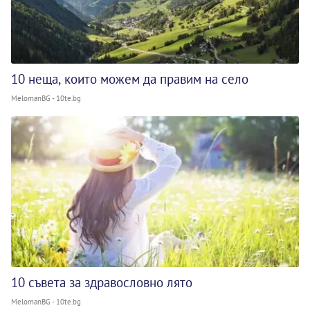
10 неща, които можем да правим на село
MelomanBG - 10te.bg
10 съвета за здравословно лято
MelomanBG - 10te.bg