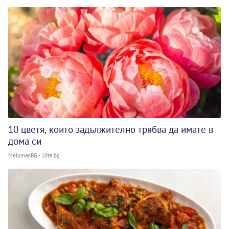
10 цветя, които задължително трябва да имате в
дома си
MelomanBG - 10te.bg