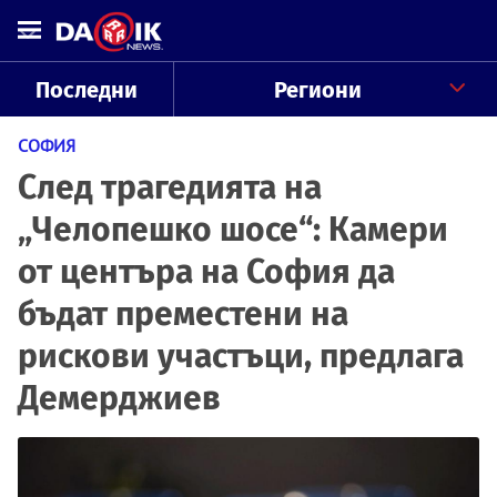
Последни
Региони
СОФИЯ
След трагедията на
„Челопешко шосе“: Камери
от центъра на София да
бъдат преместени на
рискови участъци, предлага
Демерджиев