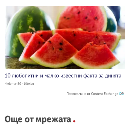
10 любопитни и малко известни факта за динята
MelomanBG - 10te.bg
Препоръчано от Content Exchange
Още от мрежата