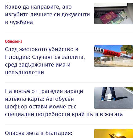
Какво да направите, ако
изгубите личните си документи
в чужбина
Обновена
След жестокото убийство в
Пловдив: Случаят се заплита,
сред задържаните има и
непълнолетни
На косъм от трагедия заради
изтекла карта: Автобусен
шофьор остави момче със
специални потребности край пътя в жегата
Опасна жега в България: