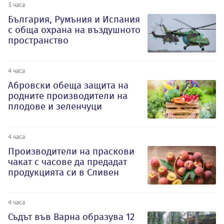
3 часа
България, Румъния и Испания
с обща охрана на въздушното
пространство
4 часа
Абровски обеща защита на
родните производители на
плодове и зеленчуци
4 часа
Производители на праскови
чакат с часове да предадат
продукцията си в Сливен
4 часа
Съдът във Варна образува 12