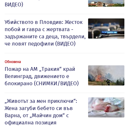
ВИДЕО)
Убийството в Пловдив: Жесток
побой и гавра с жертвата -
задържаните са деца, твърдели,
че ловят педофили (ВИДЕО)
Обновена
Пожар на АМ „Тракия“ край
Велинград, движението е
блокирано (СНИМКИ/ВИДЕО)
„Животът за мен приключи“:
Жена загуби бебето си във
Варна, от „Майчин дом“ с
официална позиция