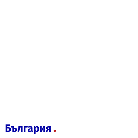
България