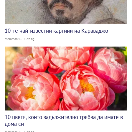
10-те най-известни картини на Караваджо
MelomanBG - 10te.bg
10 цветя, които задължително трябва да имате в
дома си