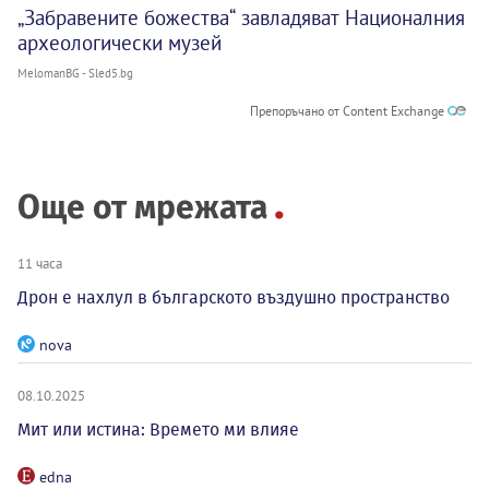
„Забравените божества“ завладяват Националния
археологически музей
MelomanBG - Sled5.bg
Препоръчано от Content Exchange
Още от мрежата
11 часа
Дрон е нахлул в българското въздушно пространство
nova
08.10.2025
Мит или истина: Времето ми влияе
edna