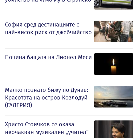
София сред дестинациите с
най-висок риск от джебчийство
Почина бащата на Лионел Меси
Малко познато бижу по Дунав:
Красотата на остров Козлодуй
(ГАЛЕРИЯ)
Христо Стоичков се оказа
неочакван музикален „учител“