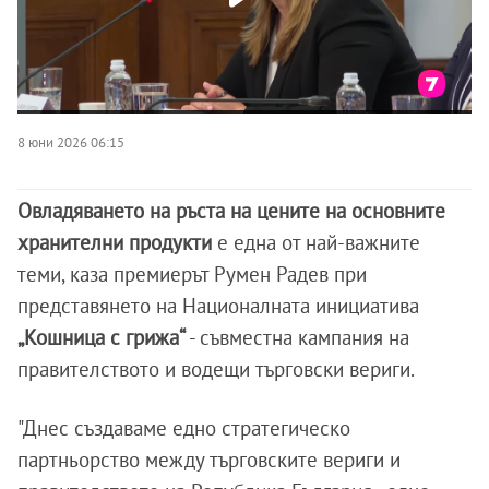
8 юни 2026 06:15
Овладяването на ръста на цените на основните
хранителни продукти
е една от най-важните
теми, каза премиерът Румен Радев при
представянето на Националната инициатива
„Кошница с грижа“
- съвместна кампания на
правителството и водещи търговски вериги.
"Днес създаваме едно стратегическо
партньорство между търговските вериги и