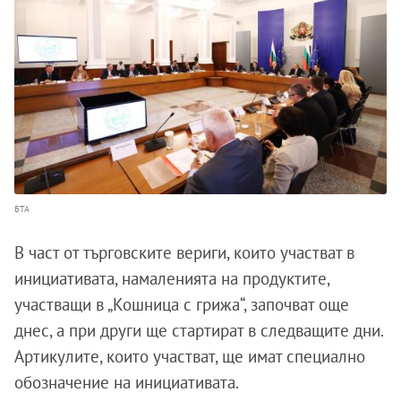
БТА
В част от търговските вериги, които участват в
инициативата, намаленията на продуктите,
участващи в „Кошница с грижа“, започват още
днес, а при други ще стартират в следващите дни.
Артикулите, които участват, ще имат специално
обозначение на инициативата.