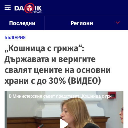
Последни
Региони
БЪЛГАРИЯ
„Кошница с грижа“:
Държавата и веригите
свалят цените на основни
храни с до 30% (ВИДЕО)