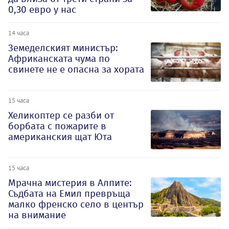
0,30 евро у нас
14 часа
Земеделският министър:
Африканската чума по
свинете не е опасна за хората
15 часа
Хеликоптер се разби от
борбата с пожарите в
американския щат Юта
15 часа
Мрачна мистерия в Алпите:
Съдбата на Емил превръща
малко френско село в център
на внимание