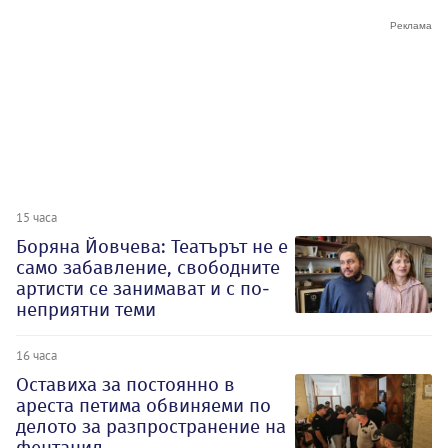
15 часа
Боряна Йовчева: Театърът не е
само забавление, свободните
артисти се занимават и с по-
неприятни теми
16 часа
Оставиха за постоянно в
ареста петима обвиняеми по
делото за разпространение на
фентанил