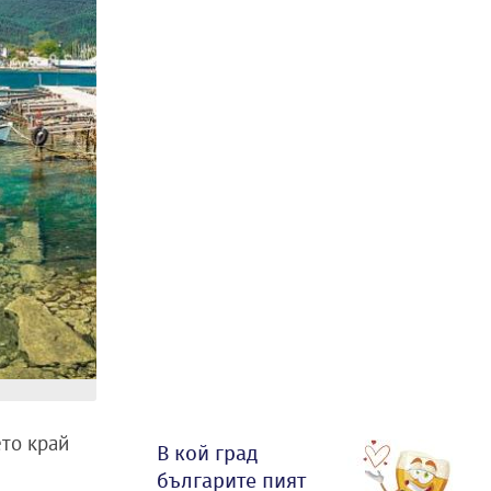
то край
В кой град
българите пият