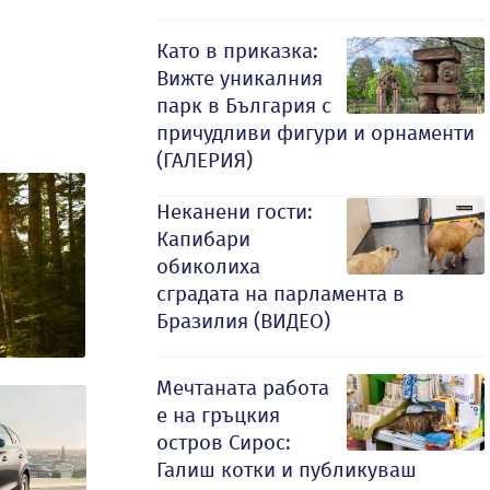
Като в приказка:
Вижте уникалния
парк в България с
причудливи фигури и орнаменти
(ГАЛЕРИЯ)
Неканени гости:
Капибари
обиколиха
сградата на парламента в
Бразилия (ВИДЕО)
Мечтаната работа
е на гръцкия
остров Сирос:
Галиш котки и публикуваш