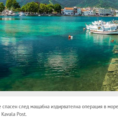
 спасен след мащабна издирвателна операция в море
Kavala Post.