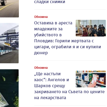
сладки снимки
Обновена
Оставиха в ареста
младежите за
убийството в
Пловдив: Горили жертвата с
цигари, ограбили я и си купили
дюнер
Обновена
„Ще настъпи
хаос“: Ангелов и
Шарков срещу
закриването на Съвета по цените
на лекарствата