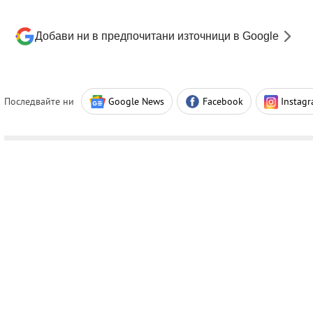
Добави ни в предпочитани източници в Google
Последвайте ни
Google News
Facebook
Instag