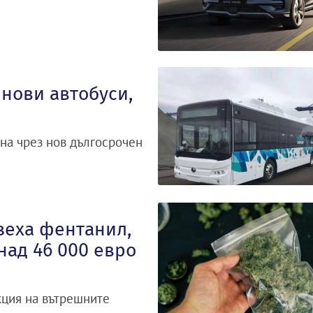
нови автобуси,
на чрез нов дългосрочен
зеха фентанил,
над 46 000 евро
кция на вътрешните