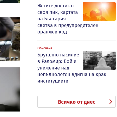
Жегите достигат
своя пик, картата
на България
светва в предупредителен
оранжев код
Обновена
Брутално насилие
в Радомир: Бой и
унижение над
непълнолетен вдигна на крак
институциите
Всичко от днес