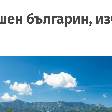
шен българин, и