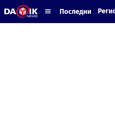
Реги
Последни