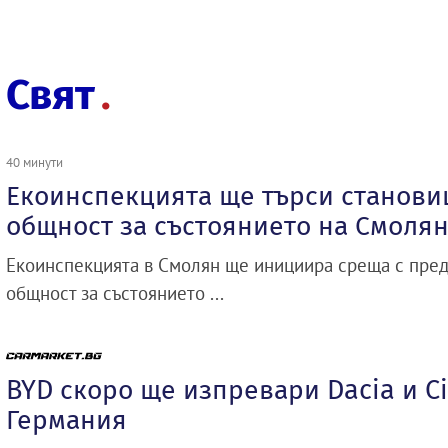
Свят
40 минути
Екоинспекцията ще търси станови
общност за състоянието на Смолян
Екоинспекцията в Смолян ще инициира среща с пред
общност за състоянието ...
BYD скоро ще изпревари Dacia и Ci
Германия