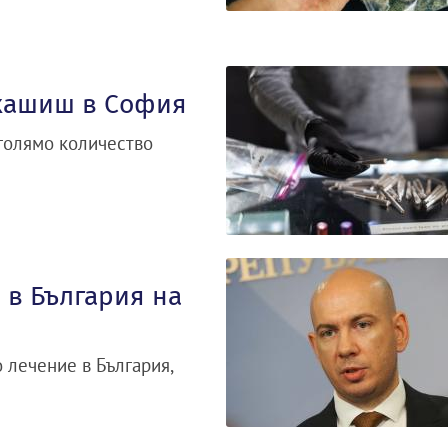
 хашиш в София
голямо количество
 в България на
 лечение в България,