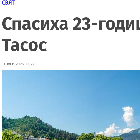
СВЯТ
Спасиха 23-годи
Тасос
16 юни 2026 11:27