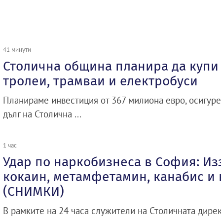
41 минути
Столична община планира да купи 
тролеи, трамваи и електробуси
Планираме инвестиция от 367 милиона евро, осигуре
дълг на Столична ...
1 час
Удар по наркобизнеса в София: Из
кокаин, метамфетамин, канабис и 
(СНИМКИ)
В рамките на 24 часа служители на Столичната дире