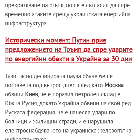
прекратяване на огъня, но се е съгласил да спре
временно атаките срещу украинската енергийна
инфраструктура.
Исторически момент: Путин прие
предложението на Тръмп да спре ударите
по енергийни обекти в Украйна за 30 дни
Тази тясно дефинирана пауза обаче беше
поставена под въпрос днес, след като
Москва
обвини
Киев
, че е поразил петролен склад в
Южна Русия, докато Украйна обвини на свой ред
Руската федерация, че е нанесла удари по
болници и жилищни сгради, и е нарушила
електроснабдяването на украинска железопътна
инфраструктура.