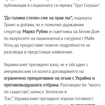
публикация в социалната си мрежа "Трут Соушъл".
"До голяма степен сме на прав път",
подчерта
Тръмп и добави, че е помолил държавния
секретар
Марко Рубио
и съветника на Белия Дом
по въпросите на националната сигурност Майк
Уолц да предоставят повече подробности за
разговора в предстоящо изявление.
Украинският президент каза, че е обсъдил с
американския си колега договарянето на
ограничено прекратяване на огъня с Украйна и
противовъздушната отбрана
. Разговорът бе "много
по същество", написа Зеленски в
"Екс". Украинският президент изрази готовност