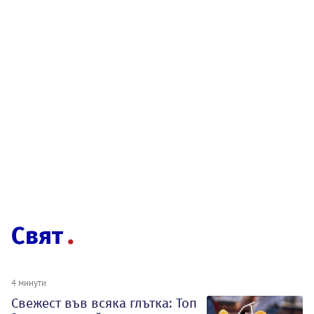
Свят
4 минути
Свежест във всяка глътка: Топ