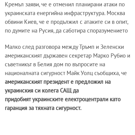
Кремъл заяви, че е отменил планирани атаки по
украинската енергийна инфраструктура. Москва
обвини Киев, че е продължил с атаките си в опит,
по думите на Русия, да саботира споразумението
Малко след разговора между Тръмп и Зеленски
американският държавен секретар Марко Рубио и
съветникът в Белия дом по въпросите на
националната сигурност Майк Уолц съобщиха, че
американският президент е предложил на
украинския си колега САЩ да
придобият украинските електроцентрали като
гаранция за тяхната сигурност.