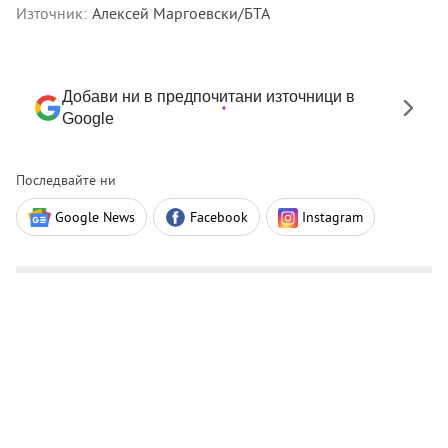
Източник:
Алексей Маргоевски/БТА
Добави ни в предпочитани източници в
Google
Последвайте ни
Google News
Facebook
Instagram