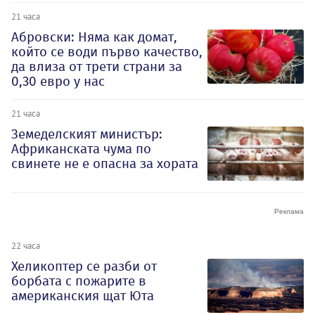
21 часа
Абровски: Няма как домат,
който се води първо качество,
да влиза от трети страни за
0,30 евро у нас
21 часа
Земеделският министър:
Африканската чума по
свинете не е опасна за хората
22 часа
Хеликоптер се разби от
борбата с пожарите в
американския щат Юта