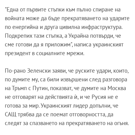
"Една от първите стъпки към пълно спиране на
войната може да бъде прекратяването на ударите
по енергийна и друга цивилна инфраструктура.
Подкрепих тази стъпка, а Украйна потвърди, че
сме готови да я приложим", написа украинският
президент в социалните мрежи.
По-рано Зеленски заяви, че руските удари, които,
по думите му, са били извършени след разговора
на Тръмп с Путин, показват, че думите на Москва
не отговарят на действията ѝ, и че Русия не е
готова за мир. Украинският лидер допълни, че
САЩ трябва да се поемат отговорността, да
следят за спазването на прекратяването на огъня.