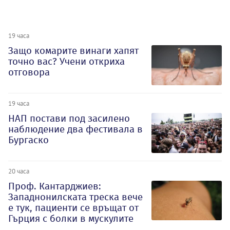
19 часа
Защо комарите винаги хапят
точно вас? Учени откриха
отговора
19 часа
НАП постави под засилено
наблюдение два фестивала в
Бургаско
20 часа
Проф. Кантарджиев:
Западнонилската треска вече
е тук, пациенти се връщат от
Гърция с болки в мускулите