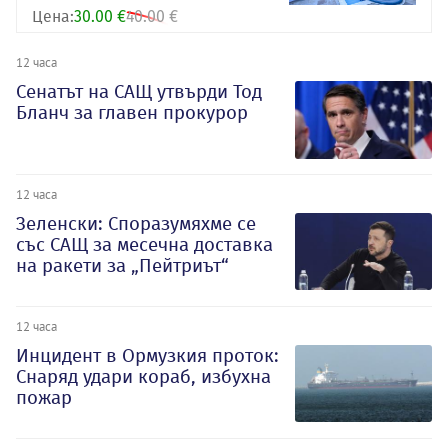
Цена:
30.00 €
40.00 €
12 часа
Сенатът на САЩ утвърди Тод
Бланч за главен прокурор
12 часа
Зеленски: Споразумяхме се
със САЩ за месечна доставка
на ракети за „Пейтриът“
12 часа
Инцидент в Ормузкия проток:
Снаряд удари кораб, избухна
пожар