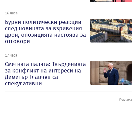
16 часа
Бурни политически реакции
след новината за взривения
дрон, опозицията настоява за
отговори
17 часа
Сметната палата: Твърденията
за конфликт на интереси на
Димитър Главчев са
спекулативни