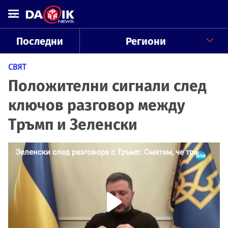
Последни
Региони
СВЯТ
Положителни сигнали след
ключов разговор между
Тръмп и Зеленски