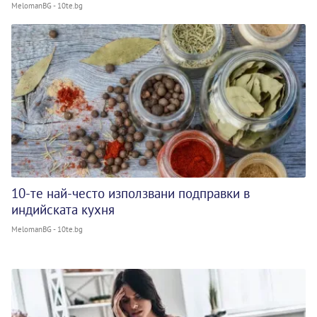
MelomanBG - 10te.bg
10-те най-често използвани подправки в
индийската кухня
MelomanBG - 10te.bg