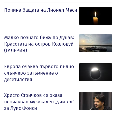
Почина бащата на Лионел Меси
Малко познато бижу по Дунав:
Красотата на остров Козлодуй
(ГАЛЕРИЯ)
Европа очаква първото пълно
слънчево затъмнение от
десетилетия
Христо Стоичков се оказа
неочакван музикален „учител“
за Луис Фонси