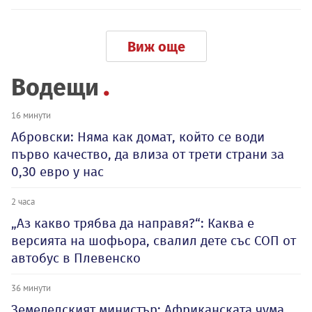
Виж още
Водещи
16 минути
Абровски: Няма как домат, който се води
първо качество, да влиза от трети страни за
0,30 евро у нас
2 часа
„Аз какво трябва да направя?“: Каква е
версията на шофьора, свалил дете със СОП от
автобус в Плевенско
36 минути
Земеделският министър: Африканската чума