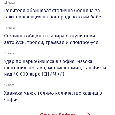
13 часа
Родители обвиняват столична болница за
тежка инфекция на новороденото им бебе
16 часа
Столична община планира да купи нови
автобуси, тролеи, трамваи и електробуси
17 часа
Удар по наркобизнеса в София: Иззеха
фентанил, кокаин, метамфетамин, канабис и
над 46 000 евро (СНИМКИ)
17 часа
Хванаха мъж с голямо количество хашиш в
София