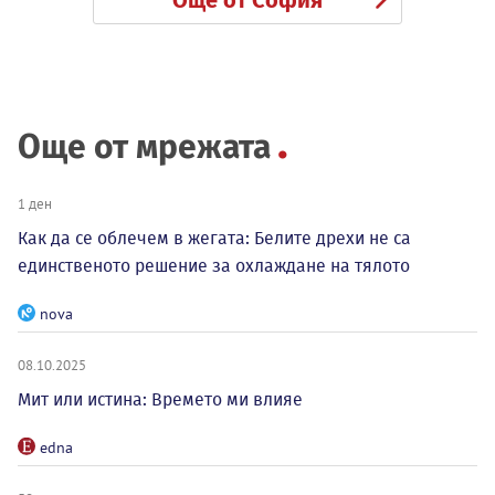
Още от София
Още от мрежата
1 ден
Как да се облечем в жегата: Белите дрехи не са
единственото решение за охлаждане на тялото
nova
08.10.2025
Мит или истина: Времето ми влияе
edna