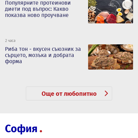
Популярните протеинови
диети под въпрос: Какво
показва ново проучване
2 часа
Риба тон - вкусен съюзник за
сърцето, мозъка и добрата
форма
Още от любопитно
София