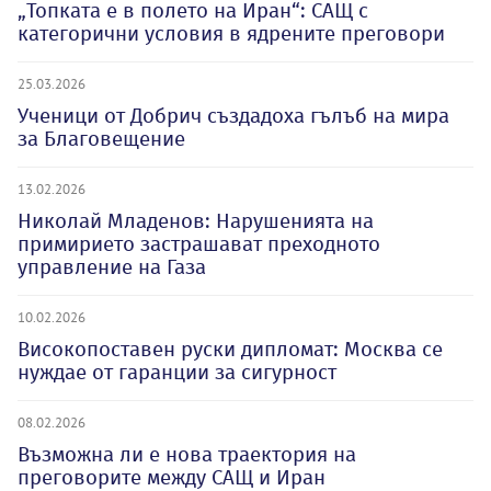
„Топката е в полето на Иран“: САЩ с
категорични условия в ядрените преговори
25.03.2026
Ученици от Добрич създадоха гълъб на мира
за Благовещение
13.02.2026
Николай Младенов: Нарушенията на
примирието застрашават преходното
управление на Газа
10.02.2026
Високопоставен руски дипломат: Москва се
нуждае от гаранции за сигурност
08.02.2026
Възможна ли е нова траектория на
преговорите между САЩ и Иран