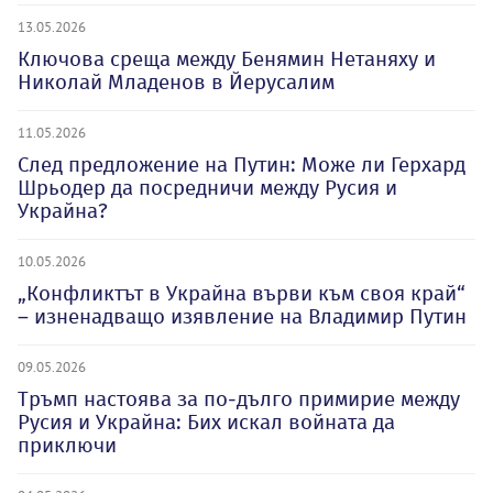
13.05.2026
Ключова среща между Бенямин Нетаняху и
Николай Младенов в Йерусалим
11.05.2026
След предложение на Путин: Може ли Герхард
Шрьодер да посредничи между Русия и
Украйна?
10.05.2026
„Конфликтът в Украйна върви към своя край“
– изненадващо изявление на Владимир Путин
09.05.2026
Тръмп настоява за по-дълго примирие между
Русия и Украйна: Бих искал войната да
приключи