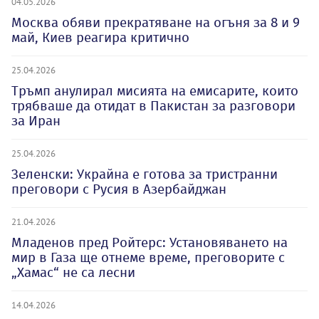
04.05.2026
Москва обяви прекратяване на огъня за 8 и 9
май, Киев реагира критично
25.04.2026
Тръмп анулирал мисията на емисарите, които
трябваше да отидат в Пакистан за разговори
за Иран
25.04.2026
Зеленски: Украйна е готова за тристранни
преговори с Русия в Азербайджан
21.04.2026
Младенов пред Ройтерс: Установяването на
мир в Газа ще отнеме време, преговорите с
„Хамас“ не са лесни
14.04.2026