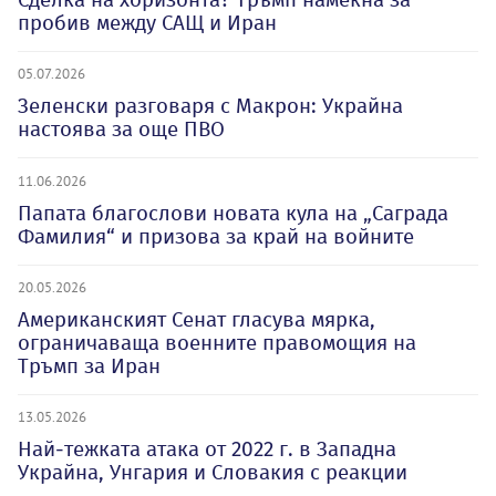
пробив между САЩ и Иран
05.07.2026
Зеленски разговаря с Макрон: Украйна
настоява за още ПВО
11.06.2026
Папата благослови новата кула на „Саграда
Фамилия“ и призова за край на войните
20.05.2026
Американският Сенат гласува мярка,
ограничаваща военните правомощия на
Тръмп за Иран
13.05.2026
Най-тежката атака от 2022 г. в Западна
Украйна, Унгария и Словакия с реакции