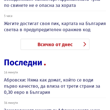
по свинете не е опасна за хората
5 часа
Жегите достигат своя пик, картата на България
светва в предупредителен оранжев код
Всичко от днес
Последни
16 минути
Абровски: Няма как домат, който се води
първо качество, да влиза от трети страни за
0,30 евро в България
36 минути