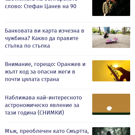
слово: Стефан Цанев на 90
Банковата ви карта изчезна в
чужбина? Какво да правите
стъпка по стъпка
Внимание, горещо: Оранжев и
жълт код за опасни жеги в
почти цялата страна
Наближава най-интересното
астрономическо явление за
тази година (СНИМКИ)
Мъж, преоблечен като Смъртта,