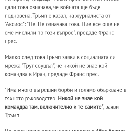
дали това означава, че войната ще бъде
подновена, Тръмп е казал, на журналиста от
"Аксиос": "Не. Не означава това. Ние все още не
сме мислили по този въпрос", предаде Франс
прес.
Малко след това Тръмп заяви в социалната си
мрежа "Трут соушъл", че никой не знае кой
командва в Иран, предаде Франс прес.
"Има много вътрешни борби и голямо объркване в
тяхното ръководство.
Никой не знае кой
командва там, включително и те самите"
, заяви
Тръмп.