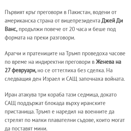
Първият кръг преговори в Пакистан, водени от
американска страна от вицепрезидента
Джей Ди
Ванс,
продължи повече от 20 часа и беше под
формата на преки разговори.
Арагчи и пратениците на Тръмп проведоха часове
по време на индиректни преговори в
Женева на
27 февруари,
но се оттеглиха без сделка. На
следващия ден Израел и САЩ започнаха войната.
Иран атакува три кораба тази седмица, докато
САЩ поддържат блокада върху иранските
пристанища. Тръмп е наредил на военните да
стрелят по малки плавателни съдове, които могат
да поставят мини.