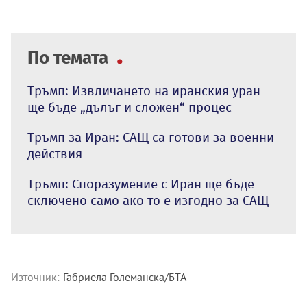
По темата
Тръмп: Извличането на иранския уран
ще бъде „дълъг и сложен“ процес
Тръмп за Иран: САЩ са готови за военни
действия
Тръмп: Споразумение с Иран ще бъде
сключено само ако то е изгодно за САЩ
Източник:
Габриела Големанска/БТА