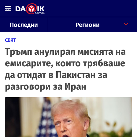
Последни
Региони
СВЯТ
Тръмп анулирал мисията на
емисарите, които трябваше
да отидат в Пакистан за
разговори за Иран