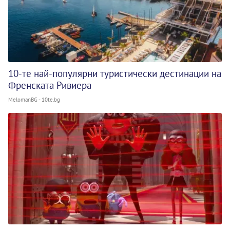
10-те най-популярни туристически дестинации на
Френската Ривиера
MelomanBG - 10te.bg