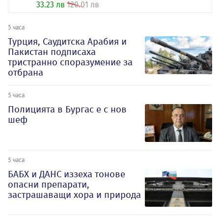
33.23 лв
120.01 лв
5 часа
Турция, Саудитска Арабия и
Пакистан подписаха
тристранно споразумение за
отбрана
5 часа
Полицията в Бургас е с нов
шеф
5 часа
БАБХ и ДАНС иззеха тонове
опасни препарати,
застрашаващи хора и природа