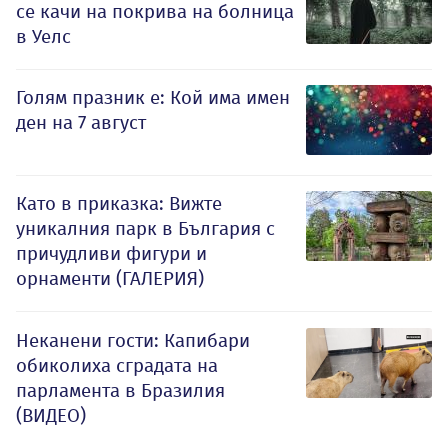
се качи на покрива на болница
в Уелс
Голям празник е: Кой има имен
ден на 7 август
Като в приказка: Вижте
уникалния парк в България с
причудливи фигури и
орнаменти (ГАЛЕРИЯ)
Неканени гости: Капибари
обиколиха сградата на
парламента в Бразилия
(ВИДЕО)