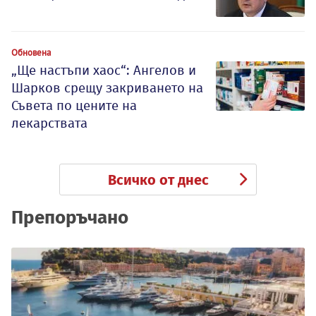
Обновена
„Ще настъпи хаос“: Ангелов и
Шарков срещу закриването на
Съвета по цените на
лекарствата
Всичко от днес
Препоръчано