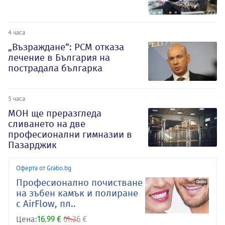
4 часа
„Възраждане“: РСМ отказа
лечение в България на
пострадала българка
5 часа
МОН ще преразгледа
сливането на две
професионални гимназии в
Пазарджик
Оферта от Grabo.bg
Професионално почистване
на зъбен камък и полиране
с AirFlow, пл..
Цена:
16.99 €
61.36 €