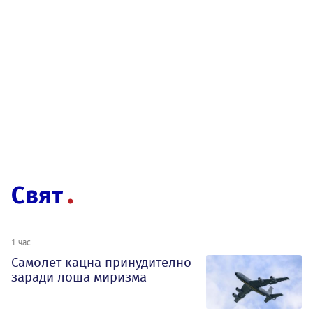
Свят
1 час
Самолет кацна принудително
заради лоша миризма