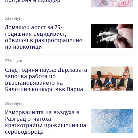
52 минути
Домашен арест за 75-
годишния рецидивист,
обвинен в разпространение
на наркотици
57 минути
След години пауза: Държавата
започва работа по
възстановяването на
Балетния конкурс във Варна
58 минути
Измерванията на въздуха в
Разград отчетоха
краткотрайни превишения на
сероводорода