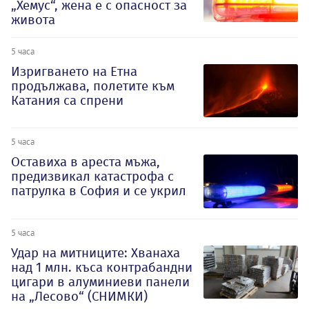
„Хемус“, жена е с опасност за
живота
5 часа
Изригването на Етна
продължава, полетите към
Катания са спрени
5 часа
Оставиха в ареста мъжа,
предизвикал катастрофа с
патрулка в София и се укрил
5 часа
Удар на митниците: Хванаха
над 1 млн. къса контрабандни
цигари в алуминиеви панели
на „Лесово“ (СНИМКИ)