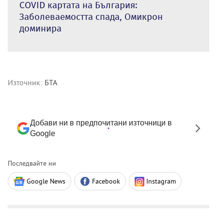
COVID картата на България:
Заболеваемостта спада, Омикрон
доминира
Източник:
БТА
Добави ни в предпочитани източници в
Google
Последвайте ни
Google News
Facebook
Instagram