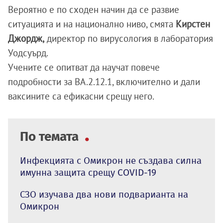
Вероятно е по сходен начин да се развие
ситуацията и на национално ниво, смята
Кирстен
Джордж,
директор по вирусология в лаборатория
Уодсуърд.
Учените се опитват да научат повече
подробности за BA.2.12.1, включително и дали
ваксините са ефикасни срещу него.
По темата
Инфекцията с Омикрон не създава силна
имунна защита срещу COVID-19
СЗО изучава два нови подварианта на
Омикрон