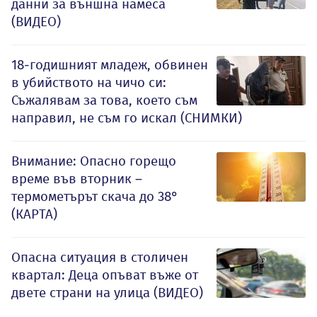
данни за външна намеса
(ВИДЕО)
18-годишният младеж, обвинен
в убийството на чичо си:
Съжалявам за това, което съм
направил, не съм го искал (СНИМКИ)
Внимание: Опасно горещо
време във вторник –
термометърът скача до 38°
(КАРТА)
Опасна ситуация в столичен
квартал: Деца опъват въже от
двете страни на улица (ВИДЕО)