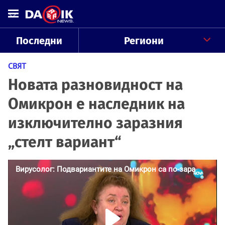
Последни
Региони
СВЯТ
Новата разновидност на
Омикрон е наследник на
изключително заразния
„стелт вариант“