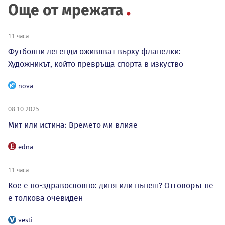
Още от мрежата
11 часа
Футболни легенди оживяват върху фланелки:
Художникът, който превръща спорта в изкуство
nova
08.10.2025
Мит или истина: Времето ми влияе
edna
11 часа
Кое е по-здравословно: диня или пъпеш? Отговорът не
е толкова очевиден
vesti