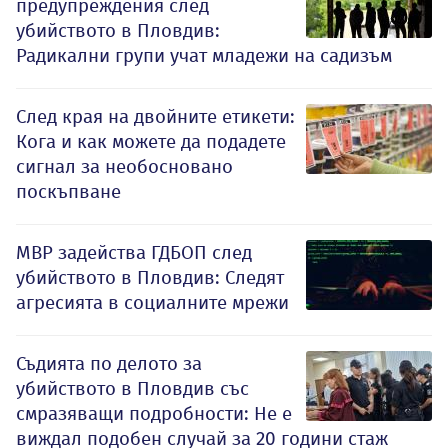
предупреждения след
убийството в Пловдив:
Радикални групи учат младежи на садизъм
След края на двойните етикети:
Кога и как можете да подадете
сигнал за необосновано
поскъпване
МВР задейства ГДБОП след
убийството в Пловдив: Следят
агресията в социалните мрежи
Съдията по делото за
убийството в Пловдив със
смразяващи подробности: Не е
виждал подобен случай за 20 години стаж