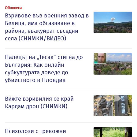
Обновена
Взривове във военния завод в
Белица, има обгазяване в
района, евакуират съседни
села (СНИМКИ/ВИДЕО)
Палецът на „Тесак“ стигна до
България: Как онлайн
субкултурата доведе до
убийството в Пловдив
Вижте взривилия се край
Кардам дрон (СНИМКИ)
Психолози с тревожни