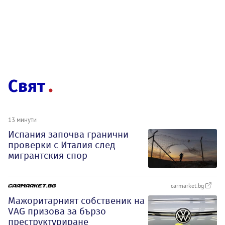
Свят
13 минути
Испания започва гранични
проверки с Италия след
мигрантския спор
carmarket.bg
Мажоритарният собственик на
VAG призова за бързо
преструктуриране