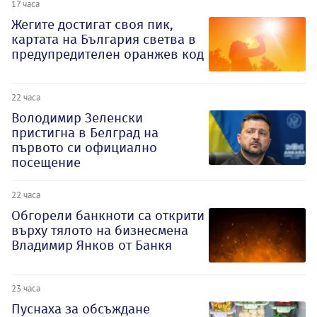
17 часа
Жегите достигат своя пик,
картата на България светва в
предупредителен оранжев код
22 часа
Володимир Зеленски
пристигна в Белград на
първото си официално
посещение
22 часа
Обгорели банкноти са открити
върху тялото на бизнесмена
Владимир Янков от Банкя
23 часа
Пуснаха за обсъждане