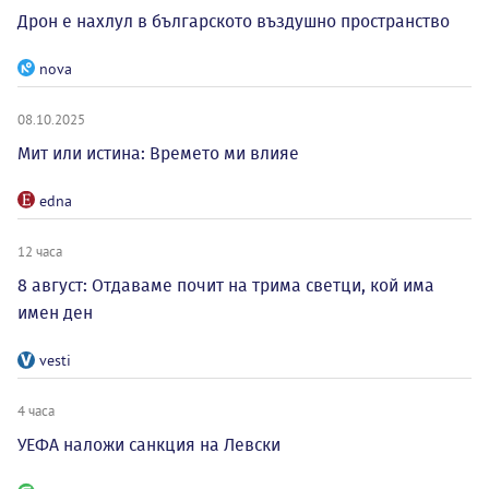
Дрон е нахлул в българското въздушно пространство
nova
08.10.2025
Мит или истина: Времето ми влияе
edna
12 часа
8 август: Отдаваме почит на трима светци, кой има
имен ден
vesti
4 часа
УЕФА наложи санкция на Левски