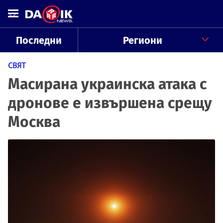
Последни
Региони
СВЯТ
Масирана украинска атака с
дронове е извършена срещу
Москва