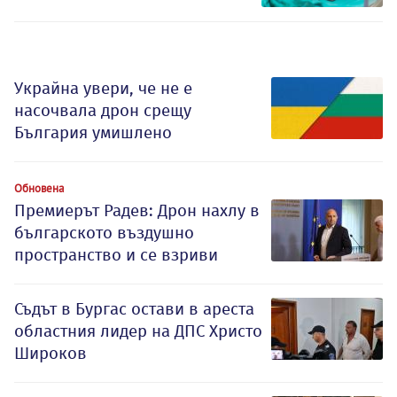
Украйна увери, че не е
насочвала дрон срещу
България умишлено
Обновена
Премиерът Радев: Дрон нахлу в
българското въздушно
пространство и се взриви
Съдът в Бургас остави в ареста
областния лидер на ДПС Христо
Широков