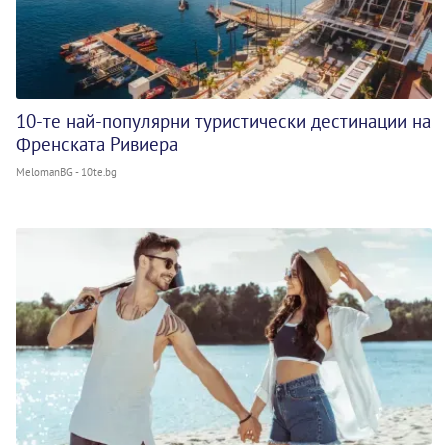
10-те най-популярни туристически дестинации на
Френската Ривиера
MelomanBG - 10te.bg