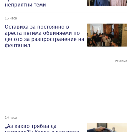
неприятни теми
13 часа
Оставиха за постоянно в
ареста петима обвиняеми по
делото за разпространение на
фентанил
14 часа
„Аз какво трябва да