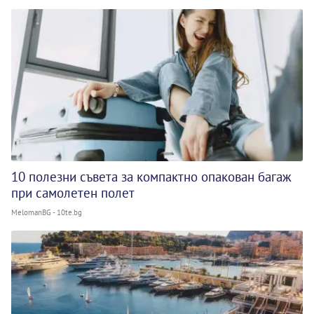
10 полезни съвета за компактно опакован багаж
при самолетен полет
MelomanBG - 10te.bg