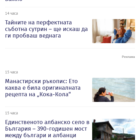
14 часа
Тайните на перфектната
съботна сутрин – ще искаш да
ги пробваш веднага
15 часа
Манастирски ръкопис: Ето
каква е била оригиналната
рецепта на „Кока-Кола“
15 часа
Единственото албанско село в
България – 390-годишен мост
между българи и албанци