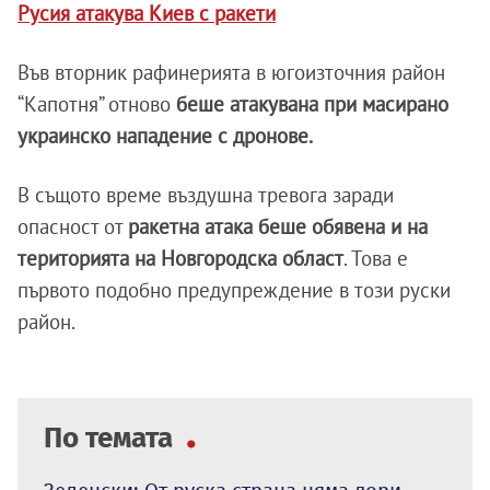
Русия атакува Киев с ракети
Във вторник рафинерията в югоизточния район
“Капотня” отново
беше атакувана при масирано
украинско нападение с дронове.
В същото време въздушна тревога заради
опасност от
ракетна атака беше обявена и на
територията на Новгородска област
. Това е
първото подобно предупреждение в този руски
район.
По темата