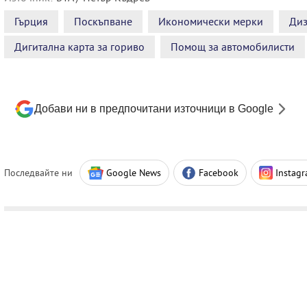
Гърция
Поскъпване
Икономически мерки
Диз
Дигитална карта за гориво
Помощ за автомобилисти
Добави ни в предпочитани източници в Google
Последвайте ни
Google News
Facebook
Instag