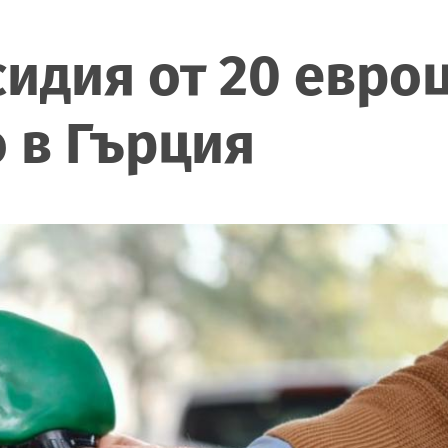
идия от 20 евроц
 в Гърция