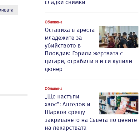
сладки снимки
ривата
Обновена
Оставиха в ареста
младежите за
убийството в
Пловдив: Горили жертвата с
цигари, ограбили я и си купили
дюнер
Обновена
„Ще настъпи
хаос“: Ангелов и
Шарков срещу
закриването на Съвета по цените
на лекарствата