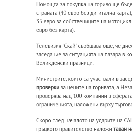
Помощта за покупка на гориво ще бъде
страната (40 евро без дигитална карта)
35 евро за собствениците на мотоцикл
евро без карта).
Телевизия "Скай" съобщава още, че дн
заседание за ситуацията на пазара в к
Великденски празници.
Министрите, които са участвали в зас
проверки
за цените на горивата, а Не
проверява над 100 компании в сферата
ограниченията, наложени върху търгов
Скоро след началото на ударите на СА
гръцкото правителство наложи
таван н