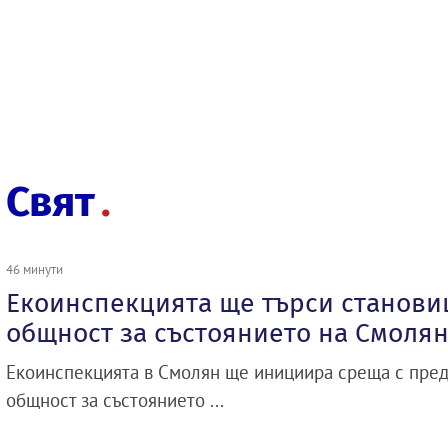
Свят
46 минути
Екоинспекцията ще търси станови
общност за състоянието на Смолян
Екоинспекцията в Смолян ще инициира среща с пред
общност за състоянието ...