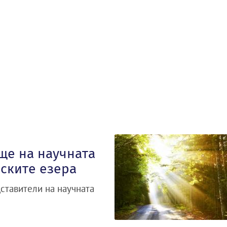
ще на научната
ските езера
ставители на научната