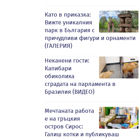
Като в приказка:
Вижте уникалния
парк в България с
причудливи фигури и орнаменти
(ГАЛЕРИЯ)
Неканени гости:
Капибари
обиколиха
сградата на парламента в
Бразилия (ВИДЕО)
Мечтаната работа
е на гръцкия
остров Сирос:
Галиш котки и публикуваш