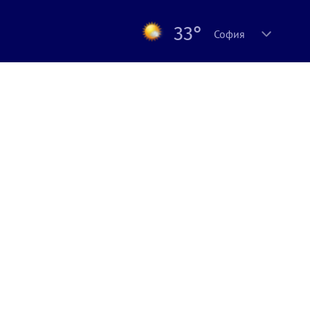
33°
София