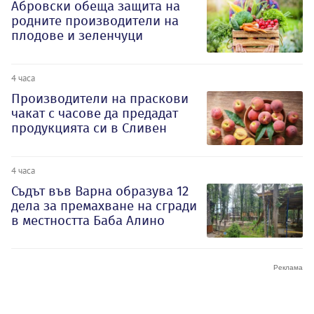
Абровски обеща защита на
родните производители на
плодове и зеленчуци
4 часа
Производители на праскови
чакат с часове да предадат
продукцията си в Сливен
4 часа
Съдът във Варна образува 12
дела за премахване на сгради
в местността Баба Алино