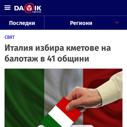
Последни
Региони
СВЯТ
Италия избира кметове на
балотаж в 41 общини