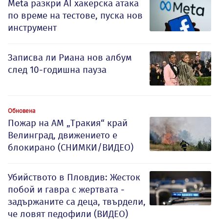
Meta разкри AI хакерска атака
по време на тестове, пуска нов
инструмент
Записва ли Риана нов албум
след 10-годишна пауза
Обновена
Пожар на АМ „Тракия“ край
Велинград, движението е
блокирано (СНИМКИ/ВИДЕО)
Убийството в Пловдив: Жесток
побой и гавра с жертвата -
задържаните са деца, твърдели,
че ловят педофили (ВИДЕО)