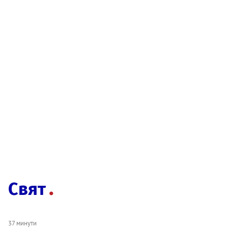
Свят
37 минути