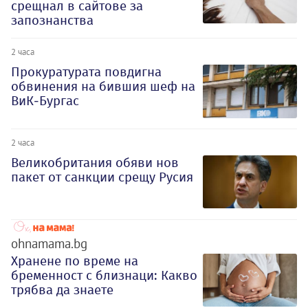
срещнал в сайтове за
запознанства
2 часа
Прокуратурата повдигна
обвинения на бившия шеф на
ВиК-Бургас
2 часа
Великобритания обяви нов
пакет от санкции срещу Русия
ohnamama.bg
Хранене по време на
бременност с близнаци: Какво
трябва да знаете