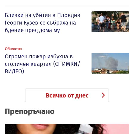
Близки на убития в Пловдив
Георги Кузев се събраха на
бдение пред дома му
Обновена
Огромен пожар избухна в
столичен квартал (СНИМКИ/
ВИДЕО)
Всичко от днес
Препоръчано