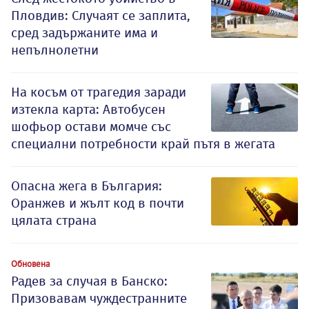
Пловдив: Случаят се заплита,
сред задържаните има и
непълнолетни
На косъм от трагедия заради
изтекла карта: Автобусен
шофьор остави момче със
специални потребности край пътя в жегата
Опасна жега в България:
Оранжев и жълт код в почти
цялата страна
Обновена
Радев за случая в Банско:
Призовавам чуждестранните