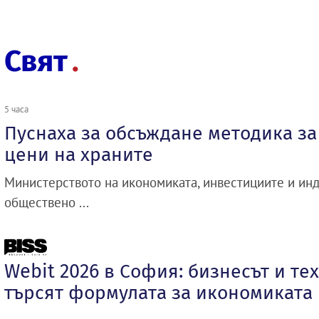
Свят
5 часа
Пуснаха за обсъждане методика з
цени на храните
Министерството на икономиката, инвестициите и инд
обществено ...
Webit 2026 в София: бизнесът и те
търсят формулата за икономиката