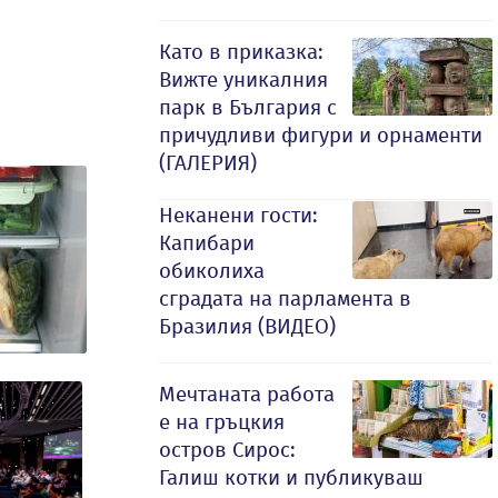
Като в приказка:
Вижте уникалния
парк в България с
причудливи фигури и орнаменти
(ГАЛЕРИЯ)
Неканени гости:
Капибари
обиколиха
сградата на парламента в
Бразилия (ВИДЕО)
Мечтаната работа
е на гръцкия
остров Сирос:
Галиш котки и публикуваш