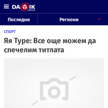
Последни
Региони
СПОРТ
Яя Туре: Все още можем да
спечелим титлата