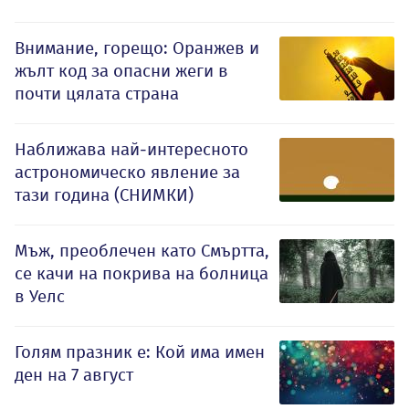
Внимание, горещо: Оранжев и
жълт код за опасни жеги в
почти цялата страна
Наближава най-интересното
астрономическо явление за
тази година (СНИМКИ)
Мъж, преоблечен като Смъртта,
се качи на покрива на болница
в Уелс
Голям празник е: Кой има имен
ден на 7 август