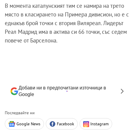
В момента каталунският тим се намира на трето
място в класирането на Примера дивисион, но е с
еднакъв брой точки с втория Виляреал. Лидерът
Реал Мадрид има в актива си 66 точки, със седем
повече от Барселона.
Добави ни в предпочитани източници в
Google
Последвайте ни
Google News
Facebook
Instagram