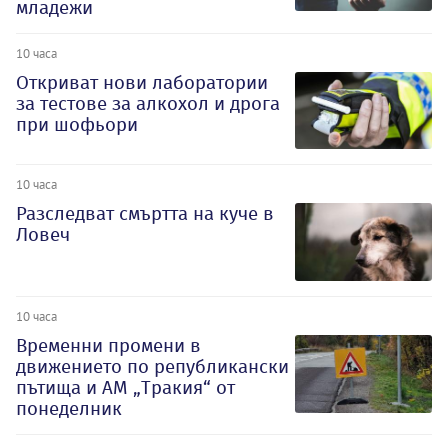
младежи
10 часа
Откриват нови лаборатории
за тестове за алкохол и дрога
при шофьори
10 часа
Разследват смъртта на куче в
Ловеч
10 часа
Временни промени в
движението по републикански
пътища и АМ „Тракия“ от
понеделник