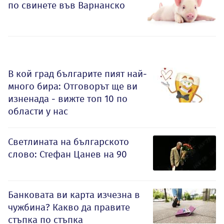
по свинете във Варнанско
В кой град българите пият най-
много бира: Отговорът ще ви
изненада - вижте топ 10 по
области у нас
Светлината на българското
слово: Стефан Цанев на 90
Банковата ви карта изчезна в
чужбина? Какво да правите
стъпка по стъпка