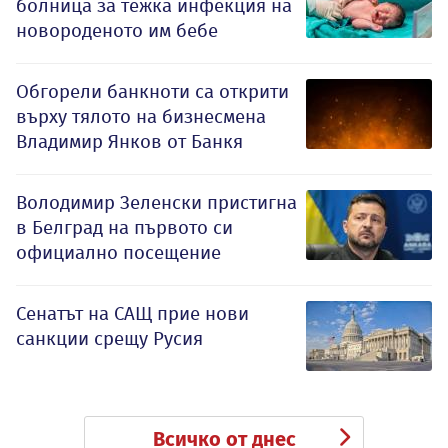
болница за тежка инфекция на
новороденото им бебе
Обгорели банкноти са открити
върху тялото на бизнесмена
Владимир Янков от Банкя
Володимир Зеленски пристигна
в Белград на първото си
официално посещение
Сенатът на САЩ прие нови
санкции срещу Русия
Всичко от днес