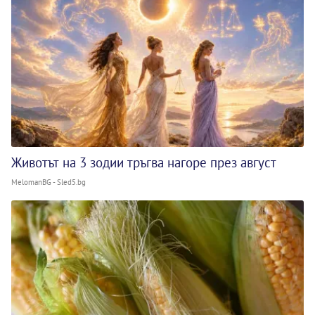
Животът на 3 зодии тръгва нагоре през август
MelomanBG - Sled5.bg