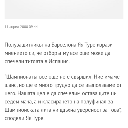
11 април 2008 09:44
Полузащитникът на Барселона Яя Туре изрази
мнението си, че отборът му все още може да
спечели титлата в Испания.
“Шампионатът все още не е свършил. Ние имаме
шанс, но ще е много трудно да се възползваме от
него. Нашата цел е да спечелим оставащите ни
седем мача, а и класирането на полуфинал за
Шампионската лига ни вдъхна увереност за това”,
сподели Яя Туре.