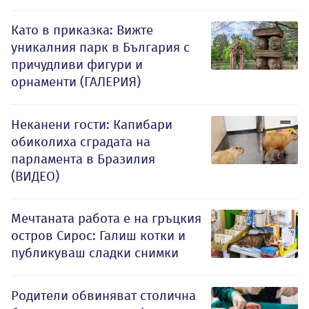
Като в приказка: Вижте
уникалния парк в България с
причудливи фигури и
орнаменти (ГАЛЕРИЯ)
Неканени гости: Капибари
обиколиха сградата на
парламента в Бразилия
(ВИДЕО)
Мечтаната работа е на гръцкия
остров Сирос: Галиш котки и
публикуваш сладки снимки
Родители обвиняват столична