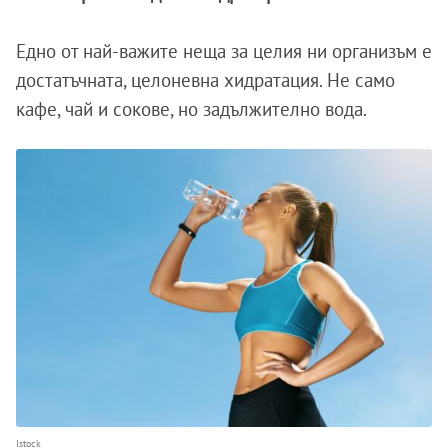
Едно от най-важите неща за целия ни организъм е
достатъчната, целоневна хидратация. Не само
кафе, чай и сокове, но задължително вода.
Istock