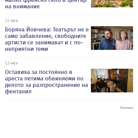
на внимание
11 часа
Боряна Йовчева: Театърът не е
само забавление, свободните
артисти се занимават и с по-
неприятни теми
12 часа
Оставиха за постоянно в
ареста петима обвиняеми по
делото за разпространение на
фентанил