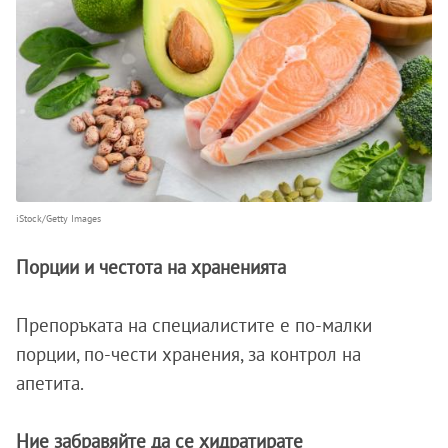
iStock/Getty Images
Порции и честота на храненията
Препоръката на специалистите е по-малки
порции, по-чести хранения, за контрол на
апетита.
Ние забравяйте да се хидратирате