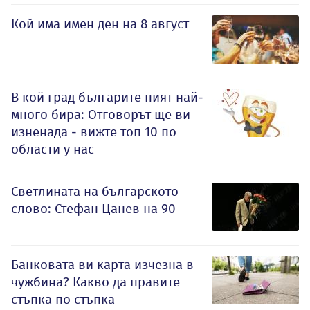
Кой има имен ден на 8 август
В кой град българите пият най-
много бира: Отговорът ще ви
изненада - вижте топ 10 по
области у нас
Светлината на българското
слово: Стефан Цанев на 90
Банковата ви карта изчезна в
чужбина? Какво да правите
стъпка по стъпка