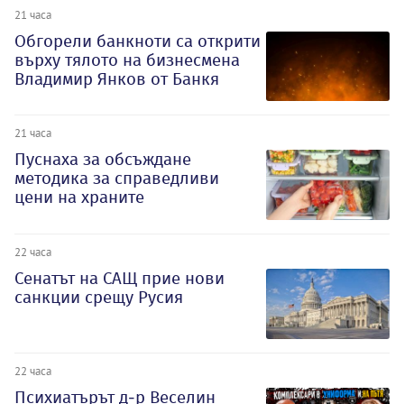
21 часа
Обгорели банкноти са открити
върху тялото на бизнесмена
Владимир Янков от Банкя
21 часа
Пуснаха за обсъждане
методика за справедливи
цени на храните
22 часа
Сенатът на САЩ прие нови
санкции срещу Русия
22 часа
Психиатърът д-р Веселин