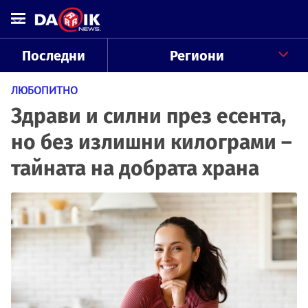
Последни
Региони
ЛЮБОПИТНО
Здрави и силни през есента,
но без излишни килограми –
тайната на добрата храна