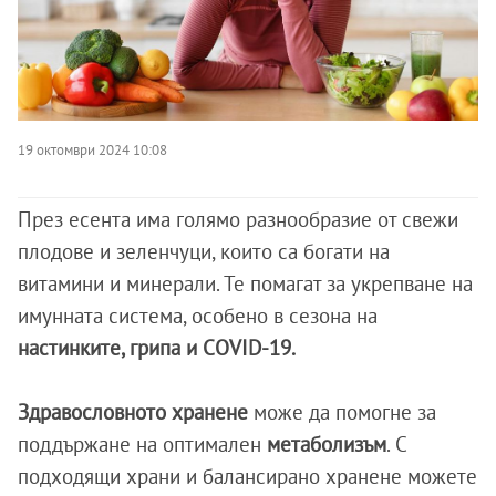
19 октомври 2024 10:08
През есента има голямо разнообразие от свежи
плодове и зеленчуци, които са богати на
витамини и минерали. Те помагат за укрепване на
имунната система, особено в сезона на
настинките, грипа и COVID-19.
Здравословното хранене
може да помогне за
поддържане на оптимален
метаболизъм
. С
подходящи храни и балансирано хранене можете