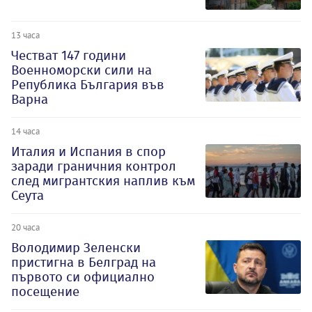
13 часа
Честват 147 години
Военноморски сили на
Република България във
Варна
14 часа
Италия и Испания в спор
заради граничния контрол
след мигрантския наплив към
Сеута
20 часа
Володимир Зеленски
пристигна в Белград на
първото си официално
посещение