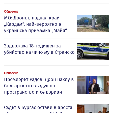
Обновена
МО: Дронът, паднал край
„Кардам“, най-вероятно е
украинска примамка „Майя“
Задържаха 18-годишен за
убийство на чичо му в Странско
Обновена
Премиерът Радев: Дрон нахлу в
българското въздушно
пространство и се взриви
Съдът в Бургас остави в ареста