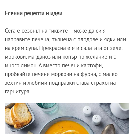
Есенни рецепти и идеи
Сега е сезонът на тиквите – може да си я
направите печена, пълнена с плодове и ядки или
на крем супа. Прекрасна е е и салатата от зеле,
моркови, магданоз или копър по желание и с
много лимон. А вместо печени картофи,
пробвайте печени моркови на фурна, с малко
зехтин и любими подправки става страхотна
гарнитура.