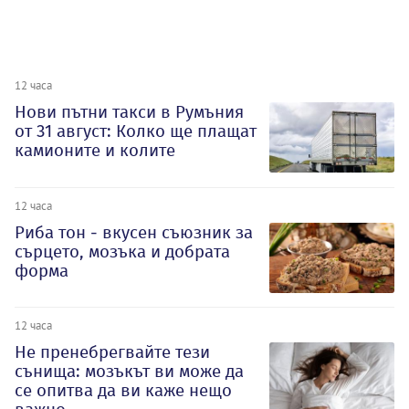
12 часа
Нови пътни такси в Румъния
от 31 август: Колко ще плащат
камионите и колите
12 часа
Риба тон - вкусен съюзник за
сърцето, мозъка и добрата
форма
12 часа
Не пренебрегвайте тези
сънища: мозъкът ви може да
се опитва да ви каже нещо