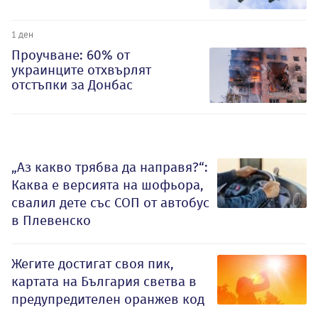
1 ден
Проучване: 60% от
украинците отхвърлят
отстъпки за Донбас
„Аз какво трябва да направя?“:
Каква е версията на шофьора,
свалил дете със СОП от автобус
в Плевенско
Жегите достигат своя пик,
картата на България светва в
предупредителен оранжев код