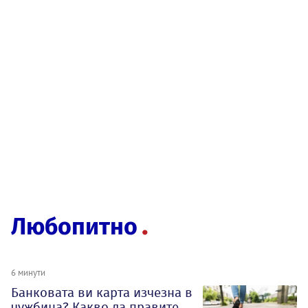
Любопитно
6 минути
Банковата ви карта изчезна в
чужбина? Какво да правите