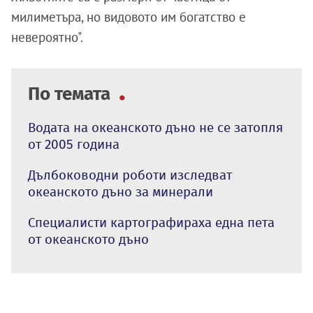
милиметъра, но видовото им богатство е
невероятно".
По темата
Водата на океанското дъно не се затопля
от 2005 година
Дълбоководни роботи изследват
океанското дъно за минерали
Специалисти картографираха една пета
от океанското дъно