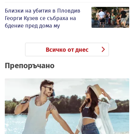
Близки на убития в Пловдив
Георги Кузев се събраха на
бдение пред дома му
Всичко от днес
Препоръчано