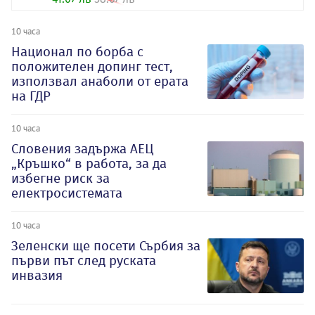
10 часа
Национал по борба с
положителен допинг тест,
използвал анаболи от ерата
на ГДР
10 часа
Словения задържа АЕЦ
„Кръшко“ в работа, за да
избегне риск за
електросистемата
10 часа
Зеленски ще посети Сърбия за
първи път след руската
инвазия