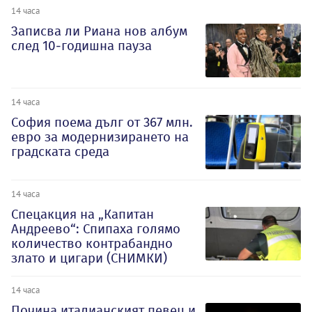
14 часа
Записва ли Риана нов албум
след 10-годишна пауза
14 часа
София поема дълг от 367 млн.
евро за модернизирането на
градската среда
14 часа
Спецакция на „Капитан
Андреево“: Спипаха голямо
количество контрабандно
злато и цигари (СНИМКИ)
14 часа
Почина италианският певец и