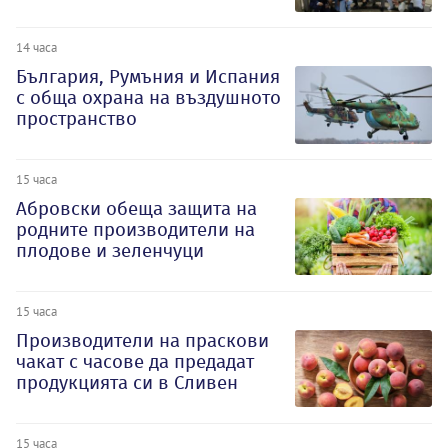
14 часа
България, Румъния и Испания
с обща охрана на въздушното
пространство
15 часа
Абровски обеща защита на
родните производители на
плодове и зеленчуци
15 часа
Производители на праскови
чакат с часове да предадат
продукцията си в Сливен
15 часа