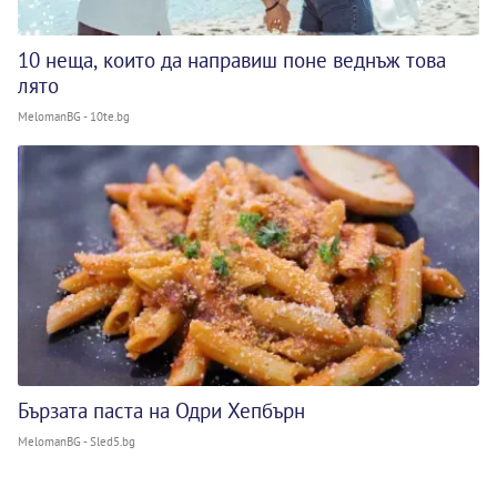
10 неща, които да направиш поне веднъж това
лято
MelomanBG - 10te.bg
Бързата паста на Одри Хепбърн
MelomanBG - Sled5.bg