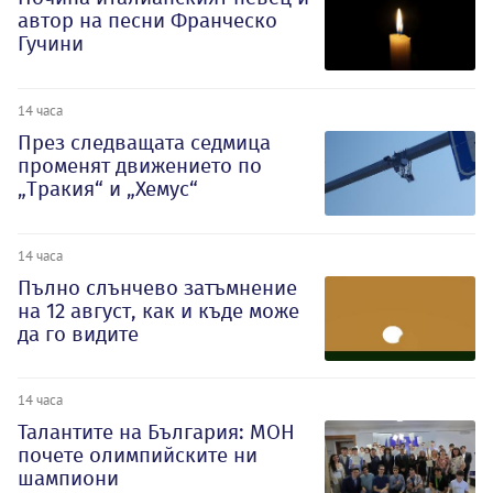
автор на песни Франческо
Гучини
14 часа
През следващата седмица
променят движението по
„Тракия“ и „Хемус“
14 часа
Пълно слънчево затъмнение
на 12 август, как и къде може
да го видите
14 часа
Талантите на България: МОН
почете олимпийските ни
шампиони