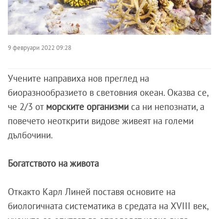
9 февруари 2022 09:28
Учените направиха нов преглед на
биоразнообразието в световния океан. Оказва се,
че 2/3 от
морските организми
са ни непознати, а
повечето неоткрити видове живеят на големи
дълбочини.
Богатството на живота
Откакто Карл Линей поставя основите на
биологичната систематика в средата на XVIII век,