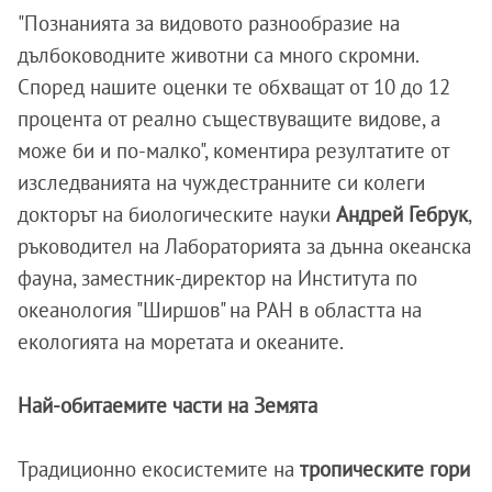
"Познанията за видовото разнообразие на
дълбоководните животни са много скромни.
Според нашите оценки те обхващат от 10 до 12
процента от реално съществуващите видове, а
може би и по-малко", коментира резултатите от
изследванията на чуждестранните си колеги
докторът на биологическите науки
Андрей Гебрук
,
ръководител на Лабораторията за дънна океанска
фауна, заместник-директор на Института по
океанология "Ширшов" на РАН в областта на
екологията на моретата и океаните.
Най-обитаемите части на Земята
Традиционно екосистемите на
тропическите гори