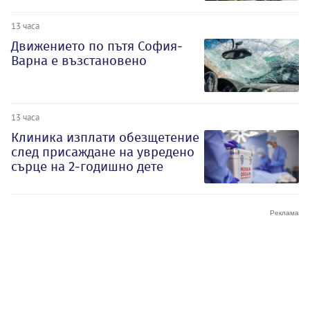
13 часа
Движението по пътя София-
Варна е възстановено
13 часа
Клиника изплати обезщетение
след присаждане на увредено
сърце на 2-годишно дете