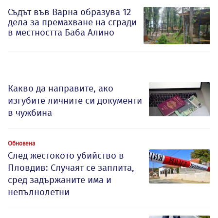
Съдът във Варна образува 12
дела за премахване на сгради
в местността Баба Алино
Какво да направите, ако
изгубите личните си документи
в чужбина
Обновена
След жестокото убийство в
Пловдив: Случаят се заплита,
сред задържаните има и
непълнолетни