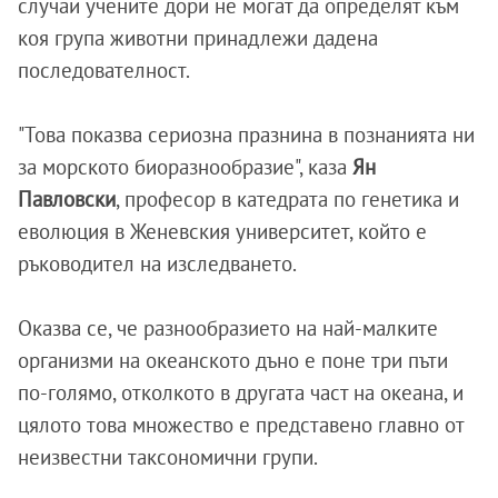
случаи учените дори не могат да определят към
коя група животни принадлежи дадена
последователност.
"Това показва сериозна празнина в познанията ни
за морското биоразнообразие", каза
Ян
Павловски
, професор в катедрата по генетика и
еволюция в Женевския университет, който е
ръководител на изследването.
Оказва се, че разнообразието на най-малките
организми на океанското дъно е поне три пъти
по-голямо, отколкото в другата част на океана, и
цялото това множество е представено главно от
неизвестни таксономични групи.