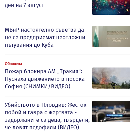
ден на 7 август
МВнР настоятелно съветва да
не се предприемат неотложни
пътувания до Куба
Обновена
Пожар блокира АМ „Тракия“:
Пуснаха движението в посока
София (СНИМКИ/ВИДЕО)
Убийството в Пловдив: Жесток
побой и гавра с жертвата -
задържаните са деца, твърдели,
че ловят педофили (ВИДЕО)