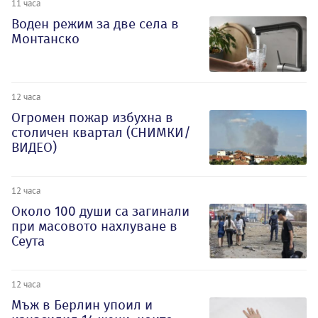
11 часа
Воден режим за две села в
Монтанско
12 часа
Огромен пожар избухна в
столичен квартал (СНИМКИ/
ВИДЕО)
12 часа
Около 100 души са загинали
при масовото нахлуване в
Сеута
12 часа
Мъж в Берлин упоил и