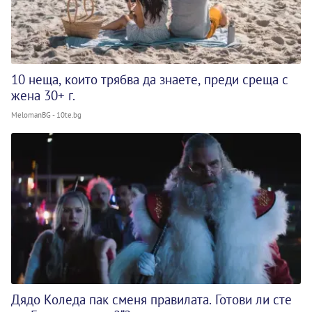
10 неща, които трябва да знаете, преди среща с
жена 30+ г.
MelomanBG - 10te.bg
Дядо Коледа пак сменя правилата. Готови ли сте