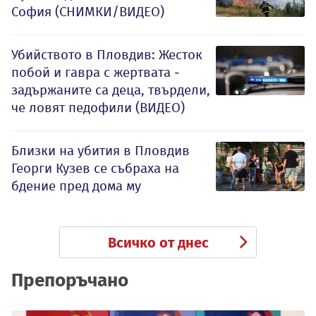
София (СНИМКИ/ВИДЕО)
Убийството в Пловдив: Жесток
побой и гавра с жертвата -
задържаните са деца, твърдели,
че ловят педофили (ВИДЕО)
Близки на убития в Пловдив
Георги Кузев се събраха на
бдение пред дома му
Всичко от днес
Препоръчано