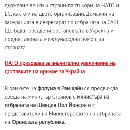
държави-членки и страни-партньори на НАТО и
ЕС, както и на двете организации. Домакин на
заседанията е секретарят по отбраната на САЩ.
Ще бъдат обсъдени обстановката в Украйна и
предоставената международна помощ за
страната.
НАТО призовава за значително увеличение на
доставките на оръжие за Украйна
В рамките на
форума в Рамщайн
се предвижда
среща на министър Стоянов с
министъра на
отбраната на Швеция Пол Йонсон
и с
представители на Министерството на отбраната
на
Френската република.