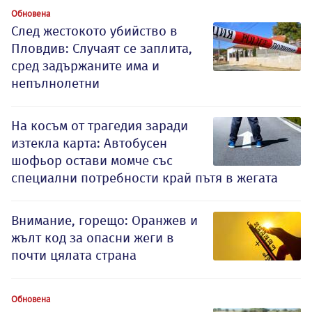
Обновена
След жестокото убийство в
Пловдив: Случаят се заплита,
сред задържаните има и
непълнолетни
На косъм от трагедия заради
изтекла карта: Автобусен
шофьор остави момче със
специални потребности край пътя в жегата
Внимание, горещо: Оранжев и
жълт код за опасни жеги в
почти цялата страна
Обновена