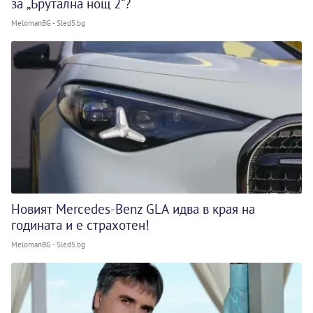
за „Брутална нощ 2“?
MelomanBG - Sled5.bg
Новият Mercedes-Benz GLA идва в края на
годината и е страхотен!
MelomanBG - Sled5.bg