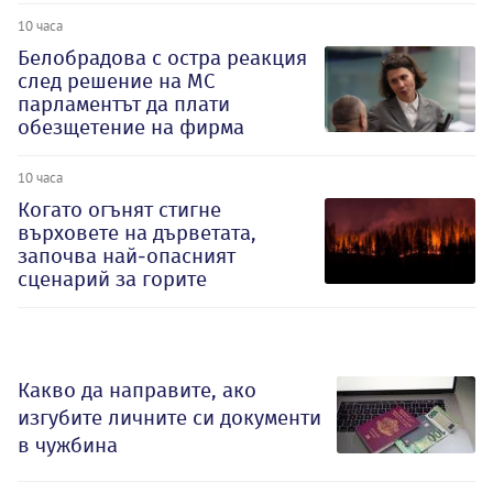
10 часа
Белобрадова с остра реакция
след решение на МС
парламентът да плати
обезщетение на фирма
10 часа
Когато огънят стигне
върховете на дърветата,
започва най-опасният
сценарий за горите
Какво да направите, ако
изгубите личните си документи
в чужбина