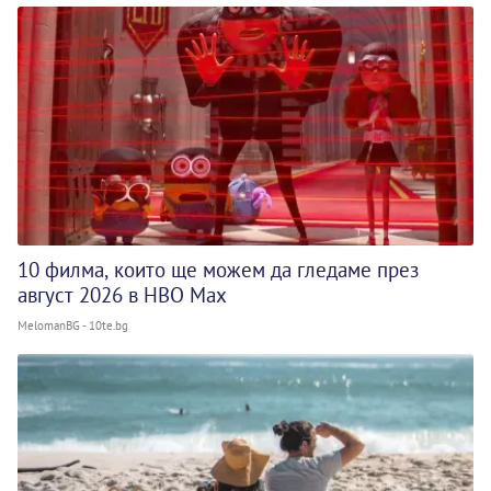
10 филма, които ще можем да гледаме през
август 2026 в HBO Max
MelomanBG - 10te.bg