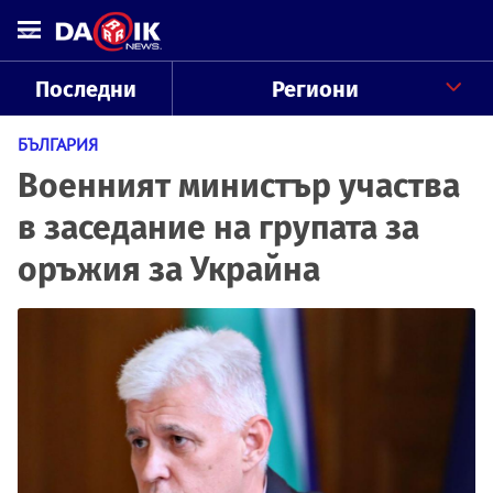
Последни
Региони
БЪЛГАРИЯ
Военният министър участва
в заседание на групата за
оръжия за Украйна