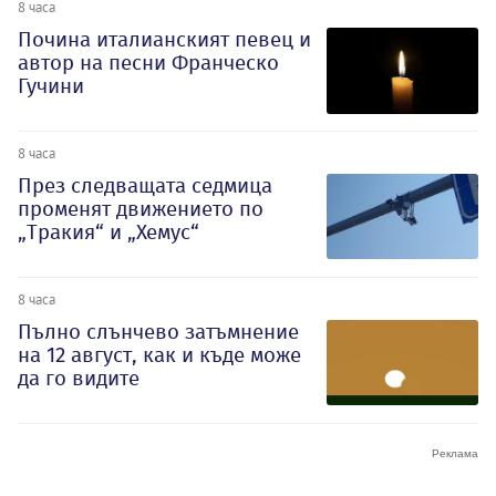
8 часа
Почина италианският певец и
автор на песни Франческо
Гучини
8 часа
През следващата седмица
променят движението по
„Тракия“ и „Хемус“
8 часа
Пълно слънчево затъмнение
на 12 август, как и къде може
да го видите