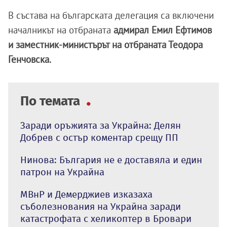
В състава на българската делегация са включени
началникът на отбраната
адмирал Емил Ефтимов
и заместник-министърът на отбраната Теодора
Генчовска.
По темата
Заради оръжията за Украйна: Делян
Добрев с остър коментар срещу ПП
Нинова: България не е доставяла и един
патрон на Украйна
МВнР и Демерджиев изказаха
съболезнования на Украйна заради
катастрофата с хеликоптер в Бровари