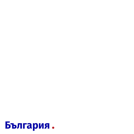
България