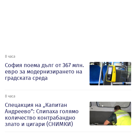
8 часа
София поема дълг от 367 млн.
евро за модернизирането на
градската среда
8 часа
Спецакция на „Капитан
Андреево“: Спипаха голямо
количество контрабандно
злато и цигари (СНИМКИ)