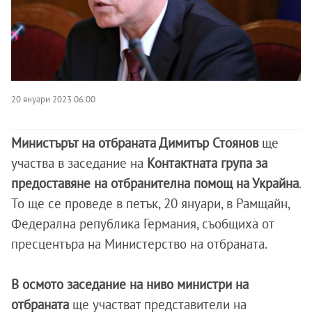
20 януари 2023 06:00
Министърът на отбраната Димитър Стоянов
ще
участва в заседание на
Контактната група за
предоставяне на отбранителна помощ на Украйна
.
То ще се проведе в петък, 20 януари, в Рамщайн,
Федерална република Германия, съобщиха от
пресцентъра на Министерство на отбраната.
В осмото заседание на ниво министри на
отбраната
ще участват представители на