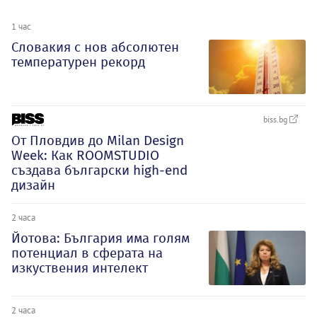
1 час
Словакия с нов абсолютен
температурен рекорд
biss.bg
От Пловдив до Milan Design
Week: Как ROOMSTUDIO
създава български high-end
дизайн
2 часа
Йотова: България има голям
потенциал в сферата на
изкуствения интелект
2 часа