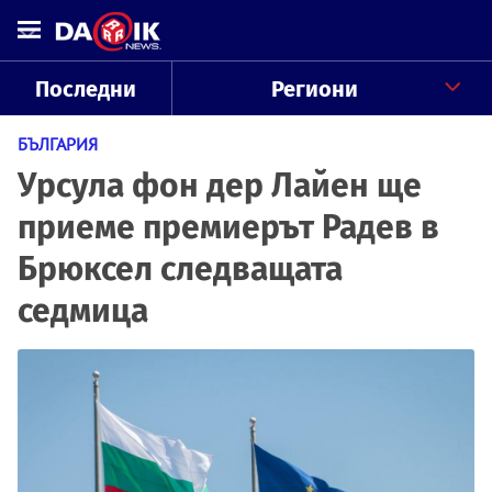
Последни
Региони
БЪЛГАРИЯ
Урсула фон дер Лайен ще
приеме премиерът Радев в
Брюксел следващата
седмица