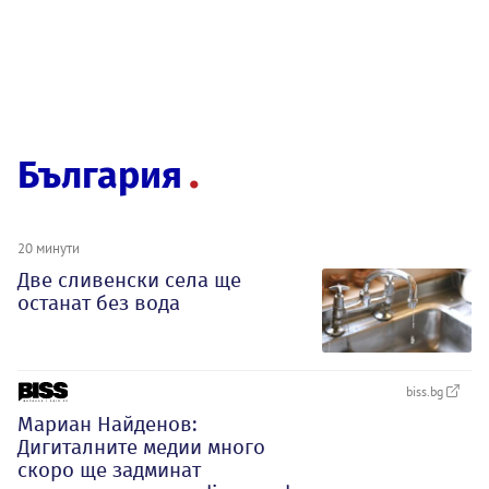
България
20 минути
Две сливенски села ще
останат без вода
biss.bg
Мариан Найденов:
Дигиталните медии много
скоро ще задминат