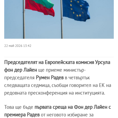
22 май 2026 13:42
Председателят на Европейската комисия Урсула
фон дер Лайен
ще приеме министър-
председателя
Румен Радев
в четвъртък
следващата седмица, съобщи говорител на ЕК на
редовната пресконференция на институцията.
Това ще бъде
първата среща на Фон дер Лайен с
премиера Радев
от неговото избиране за