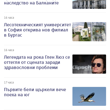
наследство на Балканите
16 часа
Лесотехническият университет
в София открива нов филиал
в Бургас
16 часа
Легендата на рока Глен Хюз се
оттегля от сцената заради
здравословни проблеми
17 часа
Първите бели щъркели вече
поеха на юг