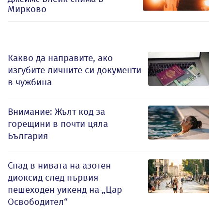
Мирково
Какво да направите, ако
изгубите личните си документи
в чужбина
Внимание: Жълт код за
горещини в почти цяла
България
Спад в нивата на азотен
диоксид след първия
пешеходен уикенд на „Цар
Освободител“