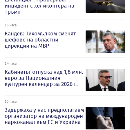
инцидент с хеликоптера на
Тръмп
13 часа
Кандев: Тихомълком сменят
шефове на областни
дирекции на МВР
14 часа
Кабинетът отпуска над 1,8 млн.
евро за Националния
културен календар за 2026 г.
15 часа
Задържаха у нас предполагаем
организатор на международен
наркоканал към ЕС и Украйна