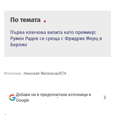
По темата
Първа ключова визита като премиер:
Румен Радев се среща с Фридрих Мерц в
Берлин
Източник:
Николай Желязков/БТА
Добави ни в предпочитани източници в
Google