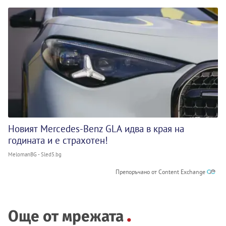
Новият Mercedes-Benz GLA идва в края на
годината и е страхотен!
MelomanBG - Sled5.bg
Препоръчано от Content Exchange
Още от мрежата