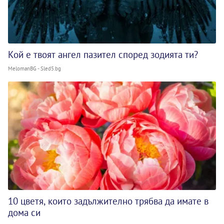
Кой е твоят ангел пазител според зодията ти?
MelomanBG - Sled5.bg
10 цветя, които задължително трябва да имате в
дома си