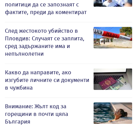
политици да се запознаят с
фактите, преди да коментират
След жестокото убийство в
Пловдив: Случаят се заплита,
сред задържаните има и
непълнолетни
Какво да направите, ако
изгубите личните си документи
в чужбина
Внимание: Жълт код за
горещини в почти цяла
България