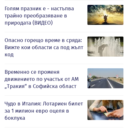
Голям празник е - настъпва
трайно преобразяване в
природата (ВИДЕО)
Опасно горещо време в сряда:
Вижте кои области са под жълт
код
Временно се променя
движението по участък от АМ
„Тракия“ в Софийска област
Чудо в Италия: Лотариен билет
за 1 милион евро оцеля в
боклука