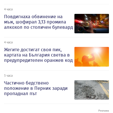
4 часа
Повдигнаха обвинение на
мъж, шофирал 3,13 промила
алкохол по столичен булевард
4 часа
Жегите достигат своя пик,
картата на България светва в
предупредителен оранжев код
5 часа
Частично бедствено
положение в Перник заради
пропаднал път