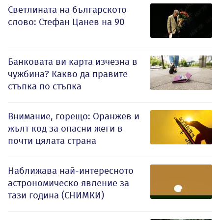
Светлината на българското
слово: Стефан Цанев на 90
Банковата ви карта изчезна в
чужбина? Какво да правите
стъпка по стъпка
Внимание, горещо: Оранжев и
жълт код за опасни жеги в
почти цялата страна
Наближава най-интересното
астрономическо явление за
тази година (СНИМКИ)