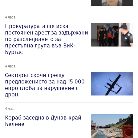
4 часа
Прокуратурата ще иска
постоянен арест за задържани
по разследването за
престъпна група във ВиК-
Бургас
4 часа
Секторът скочи срещу
предложението за над 15 000
евро глоба за нарушение с
дрон
4 часа
Кораб заседна в Дунав край
Белене