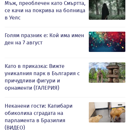
Мъж, преоблечен като Смъртта,
се качи на покрива на болница
в Уелс
Голям празник е: Кой има имен
ден на 7 август
Като в приказка: Вижте
уникалния парк в България с
причудливи фигури и
орнаменти (ГАЛЕРИЯ)
Неканени гости: Капибари
обиколиха сградата на
парламента в Бразилия
(ВИДЕО)