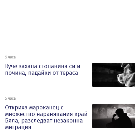
5 часа
Куче захапа стопанина си и
почина, падайки от тераса
5 часа
Откриха мароканец с
множество наранявания край
Бяла, разследват незаконна
миграция