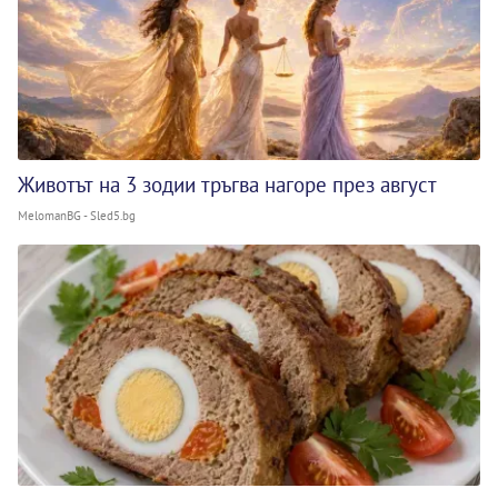
Животът на 3 зодии тръгва нагоре през август
MelomanBG - Sled5.bg