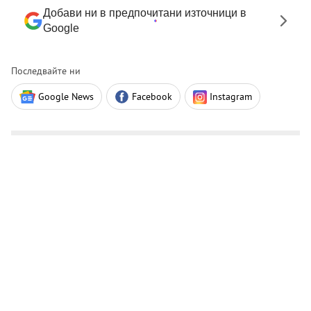
Добави ни в предпочитани източници в
Google
Последвайте ни
Google News
Facebook
Instagram