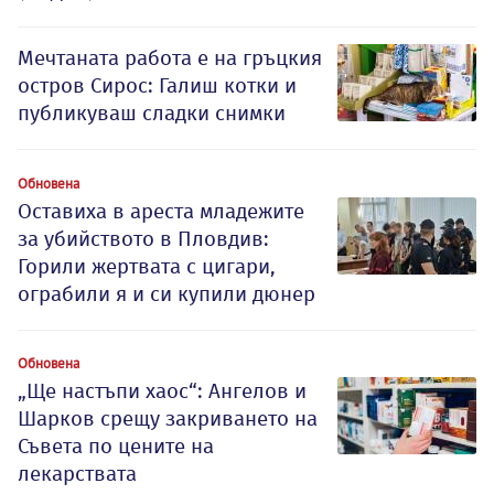
Мечтаната работа е на гръцкия
остров Сирос: Галиш котки и
публикуваш сладки снимки
Обновена
Оставиха в ареста младежите
за убийството в Пловдив:
Горили жертвата с цигари,
ограбили я и си купили дюнер
Обновена
„Ще настъпи хаос“: Ангелов и
Шарков срещу закриването на
Съвета по цените на
лекарствата