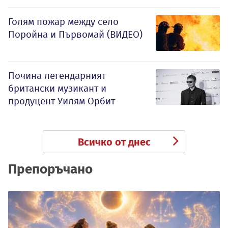
Голям пожар между село
Поройна и Първомай (ВИДЕО)
Почина легендарният
британски музикант и
продуцент Уилям Орбит
Всичко от днес
Препоръчано