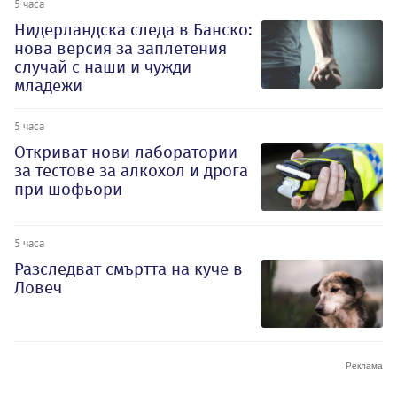
5 часа
Нидерландска следа в Банско:
нова версия за заплетения
случай с наши и чужди
младежи
5 часа
Откриват нови лаборатории
за тестове за алкохол и дрога
при шофьори
5 часа
Разследват смъртта на куче в
Ловеч