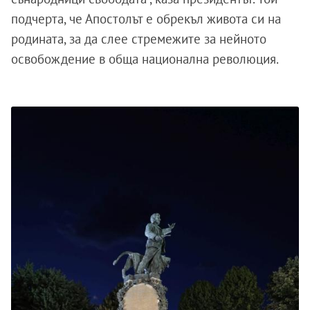
подчерта, че Апостолът е обрекъл живота си на
родината, за да слее стремежите за нейното
освобождение в обща национална революция.