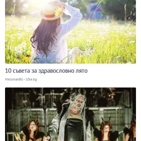
10 съвета за здравословно лято
MelomanBG - 10te.bg