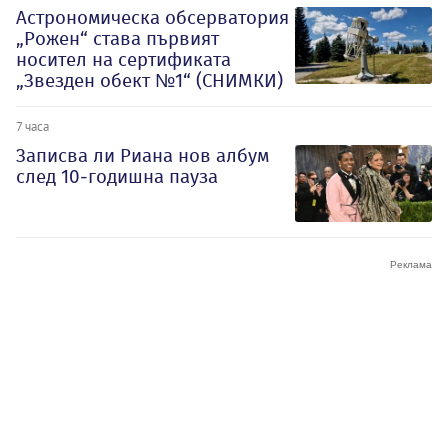
Астрономическа обсерватория
„Рожен“ става първият
носител на сертификата
„Звезден обект №1“ (СНИМКИ)
7 часа
Записва ли Риана нов албум
след 10-годишна пауза