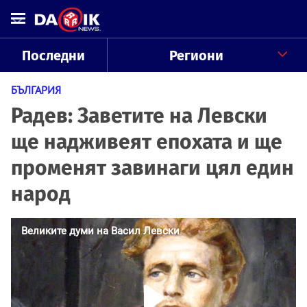
Последни
Региони
БЪЛГАРИЯ
Радев: Заветите на Левски
ще надживеят епохата и ще
променят завинаги цял един
народ