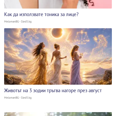
Как да използвате тоника за лице?
MelomanBG - Sled5.bg
Животът на 3 зодии тръгва нагоре през август
MelomanBG - Sled5.bg