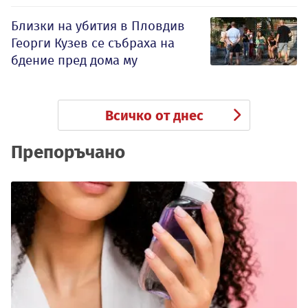
Близки на убития в Пловдив
Георги Кузев се събраха на
бдение пред дома му
Всичко от днес
Препоръчано