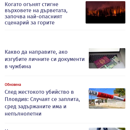
Когато огънят стигне
върховете на дърветата,
започва най-опасният
сценарий за горите
Какво да направите, ако
изгубите личните си документи
в чужбина
Обновена
След жестокото убийство в
Пловдив: Случаят се заплита,
сред задържаните има и
непълнолетни