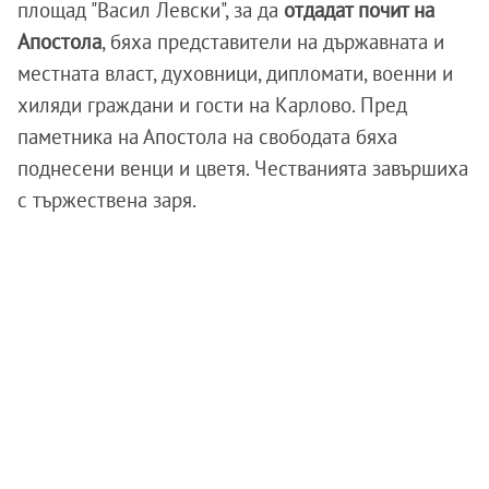
площад "Васил Левски", за да
отдадат почит на
Апостола
, бяха представители на държавната и
местната власт, духовници, дипломати, военни и
хиляди граждани и гости на Карлово. Пред
паметника на Апостола на свободата бяха
поднесени венци и цветя. Честванията завършиха
с тържествена заря.