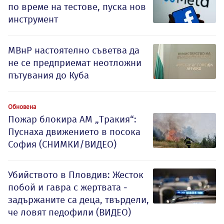
по време на тестове, пуска нов
инструмент
МВнР настоятелно съветва да
не се предприемат неотложни
пътувания до Куба
Обновена
Пожар блокира АМ „Тракия“:
Пуснаха движението в посока
София (СНИМКИ/ВИДЕО)
Убийството в Пловдив: Жесток
побой и гавра с жертвата -
задържаните са деца, твърдели,
че ловят педофили (ВИДЕО)