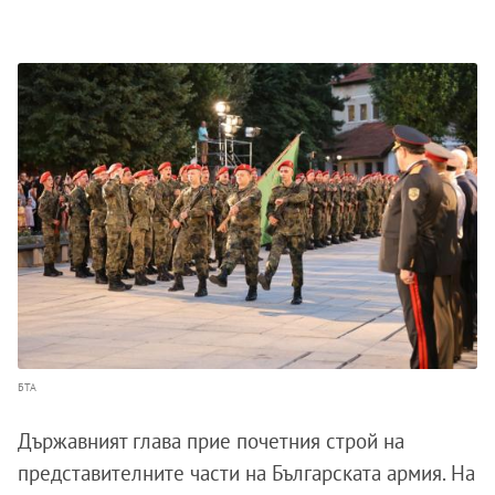
БТА
Държавният глава прие почетния строй на
представителните части на Българската армия. На