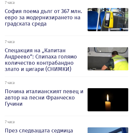
7 часа
София поема дълг от 367 млн.
евро за модернизирането на
градската среда
7 часа
Спецакция на „Капитан
Андреево“: Спипаха голямо
количество контрабандно
злато и цигари (СНИМКИ)
7 часа
Почина италианският певец и
автор на песни Франческо
Гучини
7 часа
През следващата седмица