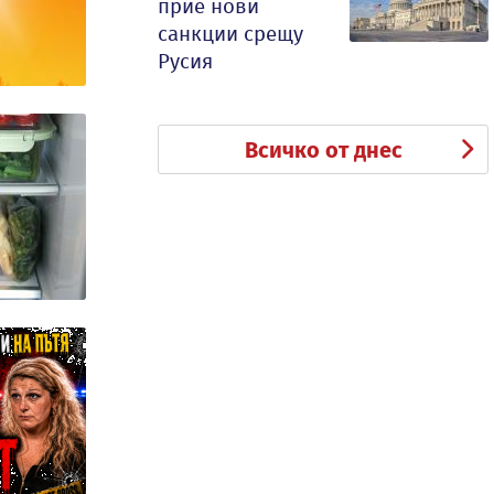
прие нови
санкции срещу
Русия
Всичко от днес