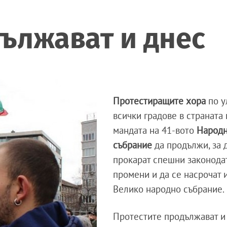
ължават и днес
Протестиращите хора
по у
всички градове в страната
мандата на 41-вото
Народ
събрание
да продължи, за 
прокарат спешни законода
промени и да се насрочат 
Велико народно събрание.
Протестите продължават и 