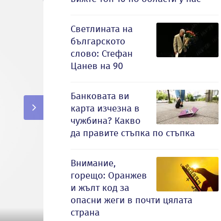
Светлината на
българското
слово: Стефан
Цанев на 90
Банковата ви
карта изчезна в
чужбина? Какво
да правите стъпка по стъпка
Внимание,
горещо: Оранжев
и жълт код за
опасни жеги в почти цялата
страна