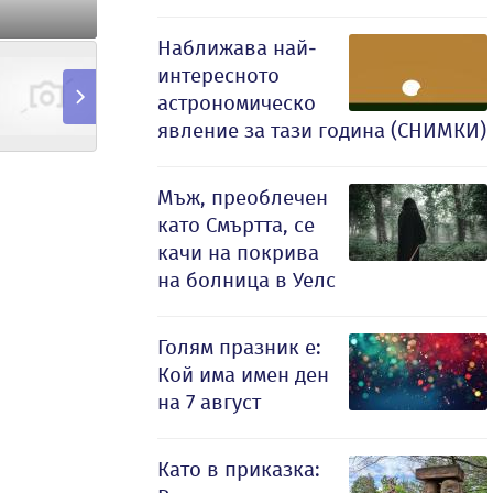
Наближава най-
интересното
астрономическо
явление за тази година (СНИМКИ)
Мъж, преоблечен
като Смъртта, се
качи на покрива
на болница в Уелс
Голям празник е:
Кой има имен ден
на 7 август
Като в приказка: