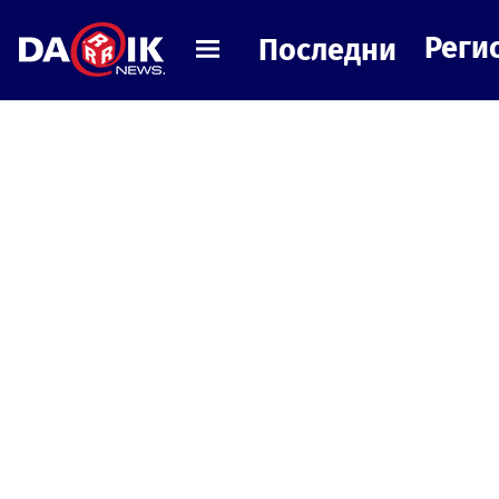
Реги
Последни