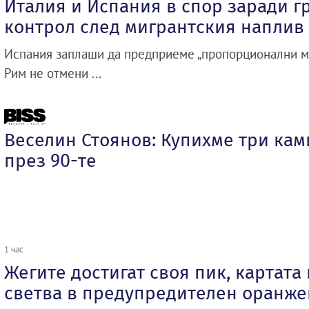
Италия и Испания в спор заради 
контрол след мигрантския наплив 
Испания заплаши да предприеме „пропорционални ме
Рим не отмени ...
Веселин Стоянов: Купихме три кам
през 90-те
1 час
Жегите достигат своя пик, картата
светва в предупредителен оранже