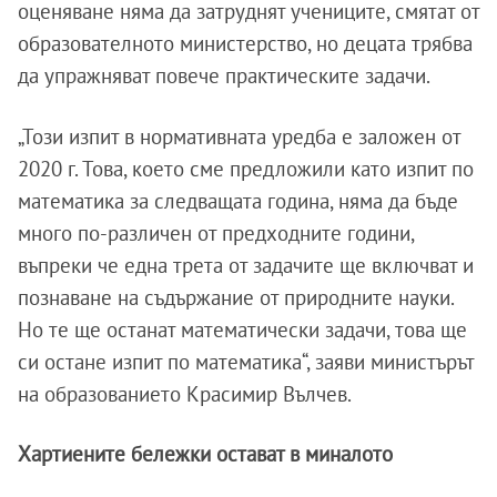
оценяване няма да затруднят учениците, смятат от
образователното министерство, но децата трябва
да упражняват повече практическите задачи.
„Този изпит в нормативната уредба е заложен от
2020 г. Това, което сме предложили като изпит по
математика за следващата година, няма да бъде
много по-различен от предходните години,
въпреки че една трета от задачите ще включват и
познаване на съдържание от природните науки.
Но те ще останат математически задачи, това ще
си остане изпит по математика“, заяви министърът
на образованието Красимир Вълчев.
Хартиените бележки остават в миналото