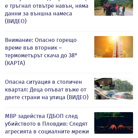
е тръгнал отвътре навън, няма
данни за външна намеса
(ВИДЕО)
Внимание: Опасно горещо
време във вторник –
термометърът скача до 38°
(КАРТА)
Опасна ситуация в столичен
квартал: Деца опъват въже от
двете страни на улица (ВИДЕО)
МВР задейства ГДБОП след
убийството в Пловдив: Следят
агресията в социалните мрежи