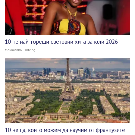
10-те най-горещи световни хита за юли 2026
MelomanBG - 10te.bg
10 неща, които можем да научим от французите