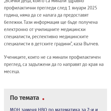
„Всички деца, които са минали здравно
профилактични прегледи след 1 януари 2025
година, няма да се налага да предоставят
бележки. Тази информация ще бъде получена
електронно от училищните медицински
специалисти, респективно медицинските
специалисти в детските градини“, каза Вълчев.
Учениците, които не са минали профилактичен
преглед, са задължени да го направят до края на
месеца.
По темата
МОН заменя НВО по математика за 7-и и