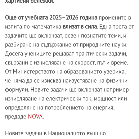
хартиени бележки.
Още от учебната 2025–2026 година
промените в
изпита по математика
влизат в сила
. Една трета от
задачите ще включват, освен познатите теми, и
разбиране на съдържание от природните науки.
Досега учениците решават практически задачи,
свързани с изчисляване на скорост, път и време.
От Министерството на образованието увериха,
че няма да се изисква наизустяване на физични
формули. Новите задачи ще включват например
изчисляване на електрически ток, мощност или
определяне на потреблението на енергия,
предаде
NOVA
.
Новите задачи в Националното външно