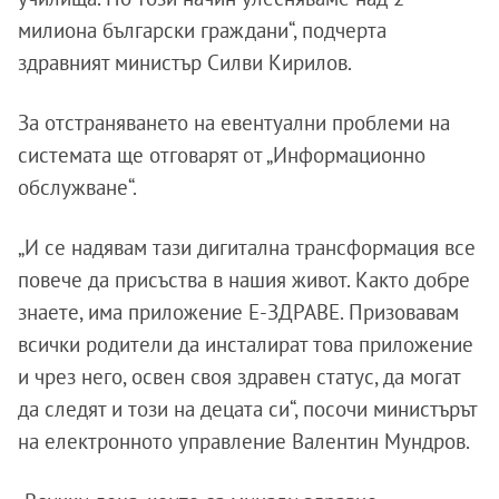
милиона български граждани“, подчерта
здравният министър Силви Кирилов.
За отстраняването на евентуални проблеми на
системата ще отговарят от „Информационно
обслужване“.
„И се надявам тази дигитална трансформация все
повече да присъства в нашия живот. Както добре
знаете, има приложение Е-ЗДРАВЕ. Призовавам
всички родители да инсталират това приложение
и чрез него, освен своя здравен статус, да могат
да следят и този на децата си“, посочи министърът
на електронното управление Валентин Мундров.