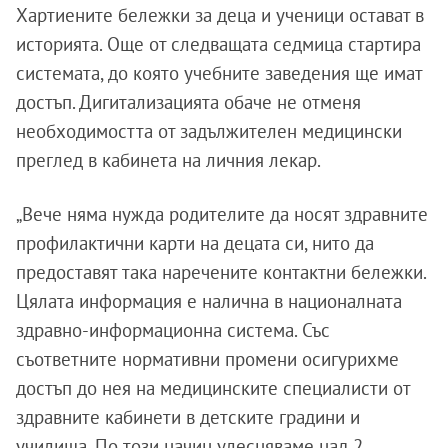
Хартиените бележки за деца и ученици остават в
историята. Още от следващата седмица стартира
системата, до която учебните заведения ще имат
достъп. Дигитализацията обаче не отменя
необходимостта от задължителен медицински
преглед в кабинета на личния лекар.
„Вече няма нужда родителите да носят здравните
профилактични карти на децата си, нито да
предоставят така наречените контактни бележки.
Цялата информация е налична в националната
здравно-информационна система. Със
съответните нормативни промени осигурихме
достъп до нея на медицинските специалисти от
здравните кабинети в детските градини и
училища. По този начин улесняваме над 2