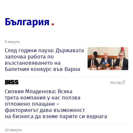
България
9 минути
След години пауза: Държавата
започва работа по
възстановяването на
Балетния конкурс във Варна
biss.bg
Силвия Младенова: Всяка
трета компания у нас ползва
отложено плащане –
факторингът дава възможност
на бизнеса да вземе парите си веднага
10 минути