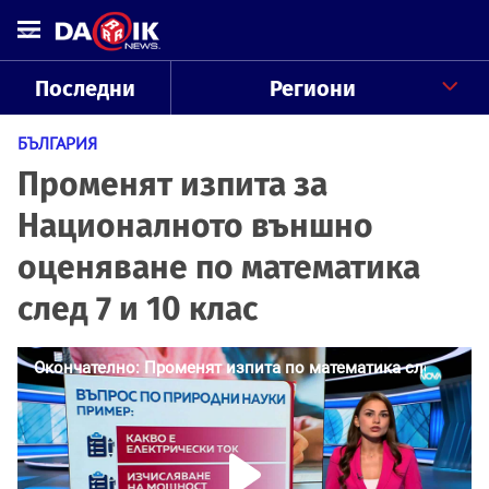
Последни
Региони
БЪЛГАРИЯ
Променят изпита за
Националното външно
оценяване по математика
след 7 и 10 клас