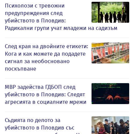
Психолози с тревожни
предупреждения след
убийството в Пловдив:
Радикални групи учат младежи на садизъм
След края на двойните етикети:
Кога и как можете да подадете
сигнал за необосновано
поскъпване
МВР задейства ГДБОП след
убийството в Пловдив: Следят
агресията в социалните мрежи
Съдията по делото за
убийството в Пловдив със