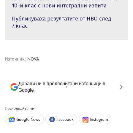
10-и клас с нови интегрални изпити
Публикуваха резултатите от НВО след
7.клас
Източник:
NOVA
Добави ни в предпочитани източници в
Google
Последвайте ни
Google News
Facebook
Instagram