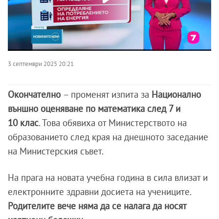
3 септември 2025 20:21
Окончателно
– променят изпита за
Национално
външно оценяване по математика след 7 и
10 клас
. Това обявиха от Министерството на
образованието след края на днешното заседание
на Министерския съвет.
На прага на новата учебна година в сила влизат и
електронните здравни досиета на учениците.
Родителите вече няма да се налага да носят