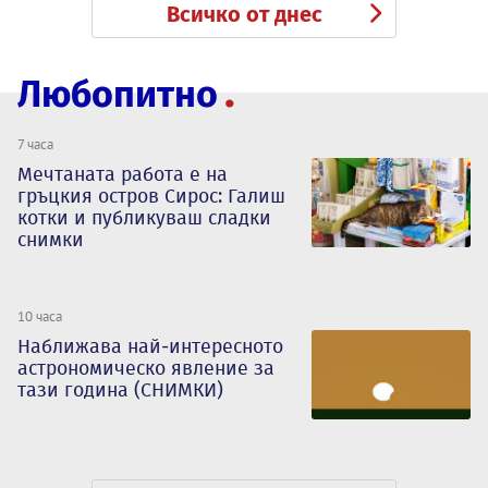
Всичко от днес
Любопитно
7 часа
Мечтаната работа е на
гръцкия остров Сирос: Галиш
котки и публикуваш сладки
снимки
10 часа
Наближава най-интересното
астрономическо явление за
тази година (СНИМКИ)