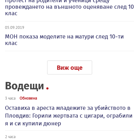
Протест на родители и ученици срещу
провеждането на външното оценяване след 10
клас
05.09.2019
МОН показа моделите на матури след 10-ти
клас
Виж още
Водещи
3 часа
Обновена
Оставиха в ареста младежите за убийството в
Пловдив: Горили жертвата с цигари, ограбили
я и си купили дюнер
2 часа