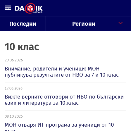
Последни
Региони
10 клас
29.06.2026
Внимание, родители и ученици: МОН
публикува резултатите от НВО за 7 и 10 клас
17.06.2026
Вижте верните отговори от НВО по български
език и литература за 10.клас
08.10.2025
МОН отваря ИТ програма за ученици от 10
клас