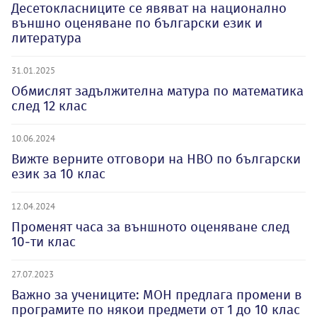
Десетокласниците се явяват на национално
външно оценяване по български език и
литература
31.01.2025
Обмислят задължителна матура по математика
след 12 клас
10.06.2024
Вижте верните отговори на НВО по български
език за 10 клас
12.04.2024
Променят часа за външното оценяване след
10-ти клас
27.07.2023
Важно за учениците: МОН предлага промени в
програмите по някои предмети от 1 до 10 клас