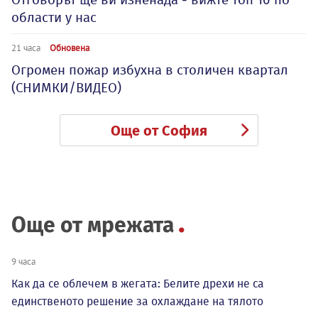
области у нас
21 часа
Обновена
Огромен пожар избухна в столичен квартал
(СНИМКИ/ВИДЕО)
Още от София
Още от мрежата
9 часа
Как да се облечем в жегата: Белите дрехи не са
единственото решение за охлаждане на тялото