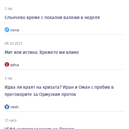
1 час
Слънчево време с локални валежи в неделя
nova
08.10.2025
Мит или истина: Времето ми влияе
edna
1 час
Идва ли краят на кризата? Иран и Оман с пробив в
преговорите за Ормузкия проток
vesti
15 часа