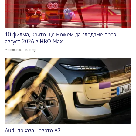
10 филма, които ще можем да гледаме през
август 2026 в HBO Max
MelomanBG - 10te.bg
Audi показа новото A2