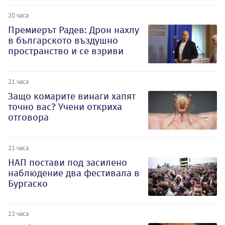
20 часа
Премиерът Радев: Дрон нахлу
в българското въздушно
пространство и се взриви
21 часа
Защо комарите винаги хапят
точно вас? Учени откриха
отговора
21 часа
НАП постави под засилено
наблюдение два фестивала в
Бургаско
22 часа