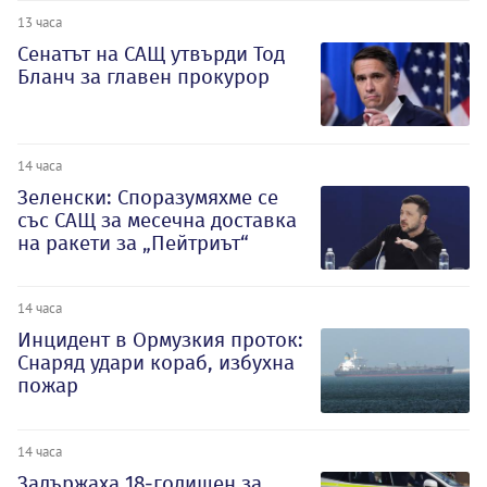
13 часа
Сенатът на САЩ утвърди Тод
Бланч за главен прокурор
14 часа
Зеленски: Споразумяхме се
със САЩ за месечна доставка
на ракети за „Пейтриът“
14 часа
Инцидент в Ормузкия проток:
Снаряд удари кораб, избухна
пожар
14 часа
Задържаха 18-годишен за