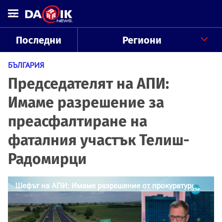
Последни
Региони
БЪЛГАРИЯ
Председателят на АПИ:
Имаме разрешение за
преасфалтиране на
фаталния участък Телиш-
Радомирци