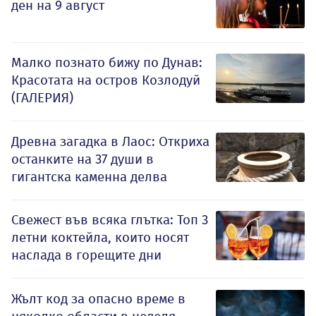
ден на 9 август
Малко познато бижу по Дунав:
Красотата на остров Козлодуй
(ГАЛЕРИЯ)
Древна загадка в Лаос: Откриха
останките на 37 души в
гигантска каменна делва
Свежест във всяка глътка: Топ 3
летни коктейла, които носят
наслада в горещите дни
Жълт код за опасно време в