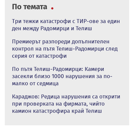
По темата
Три тежки катастрофи с ТИР-ове за един
ден между Радомирци и Телиш
Премиерът разпореди допълнителен
контрол на пътя Телиш-Радомирци след
серия от катастрофи
По пътя Телиш-Радомирци: Камери
засекли близо 1000 нарушения за по-
малко от седмица
Караджов: Редица нарушения са открити
при проверката на фирмата, чийто
камион катастрофира край Телиш