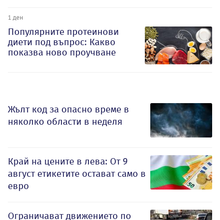
1 ден
Популярните протеинови
диети под въпрос: Какво
показва ново проучване
Жълт код за опасно време в
няколко области в неделя
Край на цените в лева: От 9
август етикетите остават само в
евро
Ограничават движението по