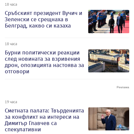
18 часа
Сръбският президент Вучич и
Зеленски се срещнаха в
Белград, какво си казаха
18 часа
Бурни политически реакции
след новината за взривения
дрон, опозицията настоява за
отговори
19 часа
Сметната палата: Твърденията
за конфликт на интереси на
Димитър Главчев са
спекулативни