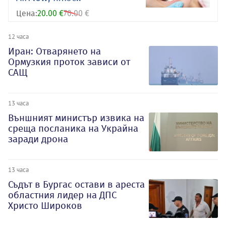
Цена:
20.00 €
70.00 €
12 часа
Иран: Отварянето на
Ормузкия проток зависи от
САЩ
13 часа
Външният министър извика на
среща посланика на Украйна
заради дрона
13 часа
Съдът в Бургас остави в ареста
областния лидер на ДПС
Христо Широков