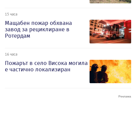
15 часа
Мащабен пожар обхвана
завод за рециклиране в
Ротердам
16 часа
Пожарът в село Висока могила
е частично локализиран