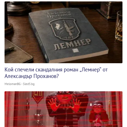
Кой спечели скандалния роман „Лемнер“ от
Александър Проханов?
MelomanBG - Sled5.bg