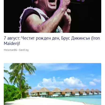
7 август: Честит рожден ден, Брус Дикинсън (Iron
Maiden)!
MelomanBG - Sled5.bg