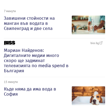
7 минути
Завишени стойности на
манган във водата в
Свиленград и две села
biss.bg
Мариан Найденов:
Дигиталните медии много
скоро ще задминат
телевизията по media spend в
България
15 минути
Къде няма да има вода в
София