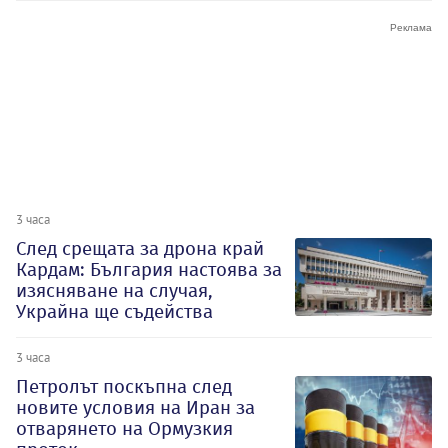
3 часа
След срещата за дрона край
Кардам: България настоява за
изясняване на случая,
Украйна ще съдейства
3 часа
Петролът поскъпна след
новите условия на Иран за
отварянето на Ормузкия