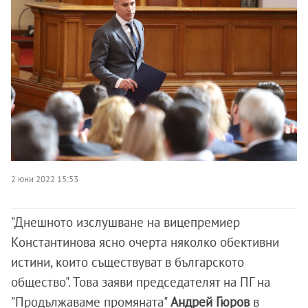
2 юни 2022 15:53
"Днешното изслушване на вицепремиер
Константинова ясно очерта няколко обективни
истини, които съществуват в българското
общество". Това заяви председателят на ПГ на
"Продължаваме промяната"
Андрей Гюров
в