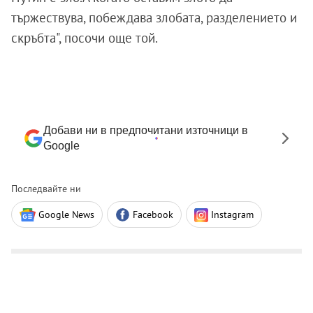
тържествува, побеждава злобата, разделението и
скръбта", посочи още той.
Добави ни в предпочитани източници в
Google
Последвайте ни
Google News
Facebook
Instagram