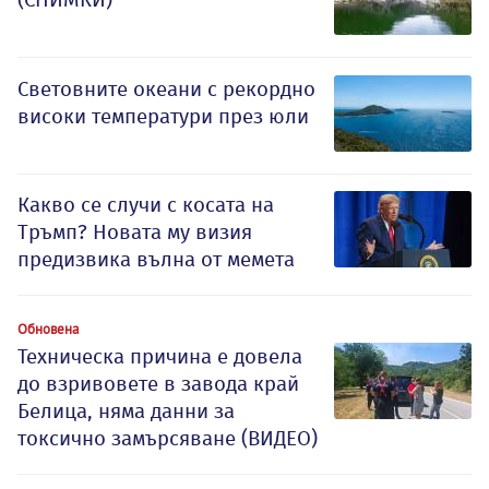
Световните океани с рекордно
високи температури през юли
Какво се случи с косата на
Тръмп? Новата му визия
предизвика вълна от мемета
Обновена
Техническа причина е довела
до взривовете в завода край
Белица, няма данни за
токсично замърсяване (ВИДЕО)