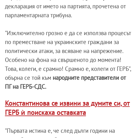
декларация от името на партията, прочетена от
парламентарната трибуна.
"Изключително грозно е да се използва процесът
по преместване на украинските граждани за
политически атаки, за всяване на напрежение.
Особено на фона на свършеното до момента!
Това, колеги, е срамно! Срамно е, колеги от ГЕРБ",
обърна се той към
народните представители от
ПГ на ГЕРБ-СДС.
Константинова се извини за думите си, от
ГЕРБ ѝ поискаха оставката
"Първата истина е, че след дълги години на