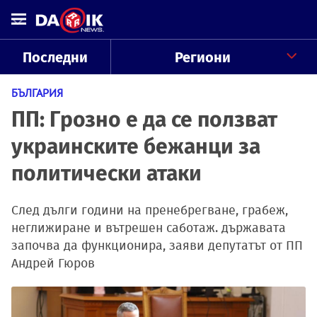
Последни
Региони
БЪЛГАРИЯ
ПП: Грозно е да се ползват
украинските бежанци за
политически атаки
След дълги години на пренебрегване, грабеж,
неглижиране и вътрешен саботаж. държавата
започва да функционира, заяви депутатът от ПП
Андрей Гюров