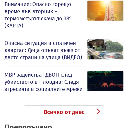
Внимание: Опасно горещо
време във вторник –
термометърът скача до 38°
(КАРТА)
Опасна ситуация в столичен
квартал: Деца опъват въже от
двете страни на улица (ВИДЕО)
МВР задейства ГДБОП след
убийството в Пловдив: Следят
агресията в социалните мрежи
Всичко от днес
Препоръчано