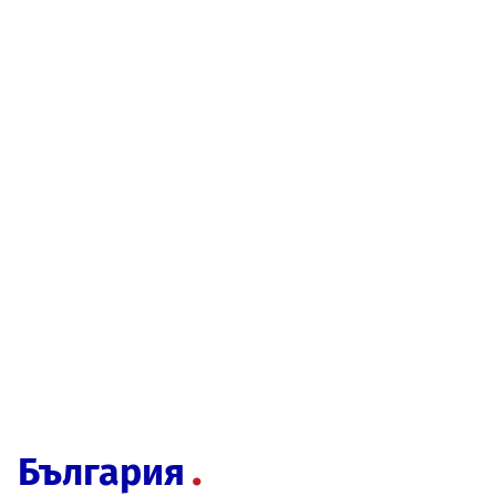
България