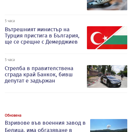
5 часа
Вътрешният министър на
Турция пристига в България,
ще се срещне с Демерджиев
5 часа
Стрелба в правителствена
сграда край Банкок, бивш
депутат е задържан
Обновена
Взривове във военния завод в
Белица, има обгазяване в