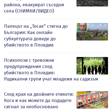
района, евакуират съседни
села (СНИМКИ/ВИДЕО)
Палецът на „Тесак“ стигна до
България: Как онлайн
субкултурата доведе до
убийството в Пловдив
Психолози с тревожни
предупреждения след
убийството в Пловдив:
Радикални групи учат младежи на садизъм
След края на двойните етикети:
Кога и как можете да подадете
сигнал за необосновано